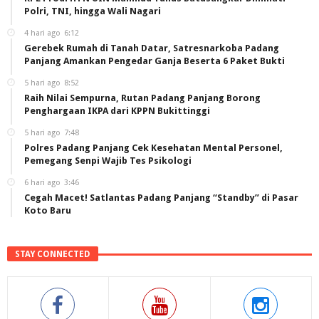
Polri, TNI, hingga Wali Nagari
4 hari ago
6:12
Gerebek Rumah di Tanah Datar, Satresnarkoba Padang
Panjang Amankan Pengedar Ganja Beserta 6 Paket Bukti
5 hari ago
8:52
Raih Nilai Sempurna, Rutan Padang Panjang Borong
Penghargaan IKPA dari KPPN Bukittinggi
5 hari ago
7:48
Polres Padang Panjang Cek Kesehatan Mental Personel,
Pemegang Senpi Wajib Tes Psikologi
6 hari ago
3:46
Cegah Macet! Satlantas Padang Panjang “Standby” di Pasar
Koto Baru
STAY CONNECTED