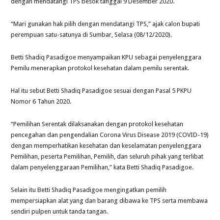
dengan mendatangi TPS besok tanggal 9 Desember 2020.
“Mari gunakan hak pilih dengan mendatangi TPS,” ajak calon bupati
perempuan satu-satunya di Sumbar, Selasa (08/12/2020).
Betti Shadiq Pasadigoe menyampaikan KPU sebagai penyelenggara
Pemilu menerapkan protokol kesehatan dalam pemilu serentak.
Hal itu sebut Betti Shadiq Pasadigoe sesuai dengan Pasal 5 PKPU
Nomor 6 Tahun 2020.
“Pemilihan Serentak dilaksanakan dengan protokol kesehatan
pencegahan dan pengendalian Corona Virus Disease 2019 (COVID-19)
dengan memperhatikan kesehatan dan keselamatan penyelenggara
Pemilihan, peserta Pemilihan, Pemilih, dan seluruh pihak yang terlibat
dalam penyelenggaraan Pemilihan,” kata Betti Shadiq Pasadigoe.
Selain itu Betti Shadiq Pasadigoe mengingatkan pemilih
mempersiapkan alat yang dan barang dibawa ke TPS serta membawa
sendiri pulpen untuk tanda tangan.