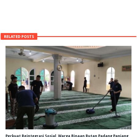
RELATED POSTS
Perkuat Reintegrasi Sosial, Warga Binaan Rutan Padang Panjang