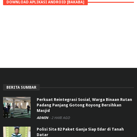
DOWNLOAD APLIKASI ANDROID [BAKABA]
BERITA SUMBAR
Perkuat Reintegrasi Sosial, Warga Binaan Rutan
Padang Panjang Gotong Royong Bersihkan
Masjid
ADMIN
-
2 HARI AGO
Polisi Sita 82 Paket Ganja Siap Edar di Tanah
Datar