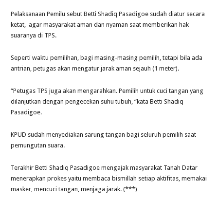
Pelaksanaan Pemilu sebut Betti Shadiq Pasadigoe sudah diatur secara
ketat, agar masyarakat aman dan nyaman saat memberikan hak
suaranya di TPS.
Seperti waktu pemilihan, bagi masing-masing pemilih, tetapi bila ada
antrian, petugas akan mengatur jarak aman sejauh (1 meter).
“Petugas TPS juga akan mengarahkan. Pemilih untuk cuci tangan yang
dilanjutkan dengan pengecekan suhu tubuh, “kata Betti Shadiq
Pasadigoe.
KPUD sudah menyediakan sarung tangan bagi seluruh pemilih saat
pemungutan suara.
Terakhir Betti Shadiq Pasadigoe mengajak masyarakat Tanah Datar
menerapkan prokes yaitu membaca bismillah setiap aktifitas, memakai
masker, mencuci tangan, menjaga jarak. (***)