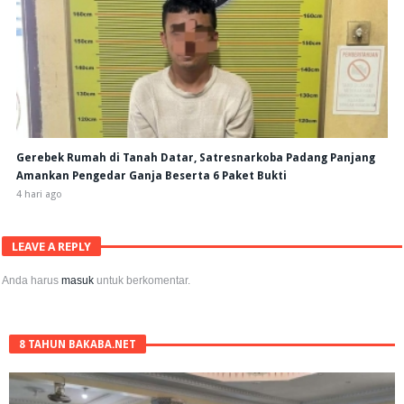
Gerebek Rumah di Tanah Datar, Satresnarkoba Padang Panjang
Amankan Pengedar Ganja Beserta 6 Paket Bukti
4 hari ago
LEAVE A REPLY
Anda harus
masuk
untuk berkomentar.
8 TAHUN BAKABA.NET