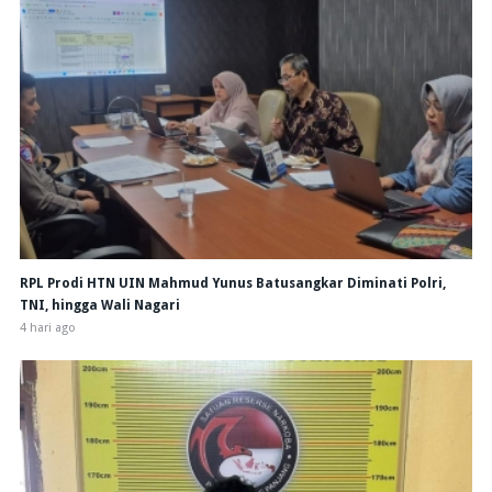
RPL Prodi HTN UIN Mahmud Yunus Batusangkar Diminati Polri,
TNI, hingga Wali Nagari
4 hari ago