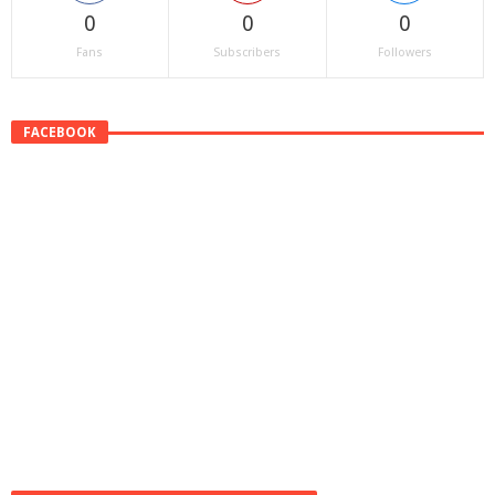
0
0
0
Fans
Subscribers
Followers
FACEBOOK