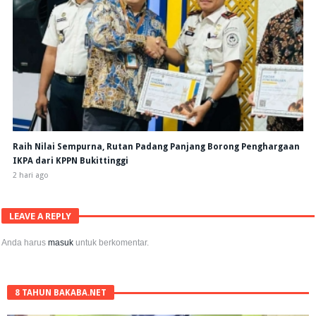
Raih Nilai Sempurna, Rutan Padang Panjang Borong Penghargaan
IKPA dari KPPN Bukittinggi
2 hari ago
LEAVE A REPLY
Anda harus
masuk
untuk berkomentar.
8 TAHUN BAKABA.NET