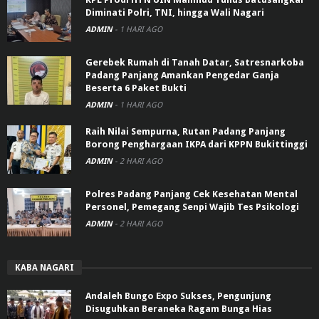
Diminati Polri, TNI, hingga Wali Nagari
ADMIN
-
1 HARI AGO
Gerebek Rumah di Tanah Datar, Satresnarkoba
Padang Panjang Amankan Pengedar Ganja
Beserta 6 Paket Bukti
ADMIN
-
1 HARI AGO
Raih Nilai Sempurna, Rutan Padang Panjang
Borong Penghargaan IKPA dari KPPN Bukittinggi
ADMIN
-
2 HARI AGO
Polres Padang Panjang Cek Kesehatan Mental
Personel, Pemegang Senpi Wajib Tes Psikologi
ADMIN
-
2 HARI AGO
KABA NAGARI
Andaleh Bungo Expo Sukses, Pengunjung
Disuguhkan Beraneka Ragam Bunga Hias