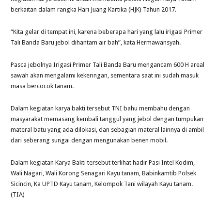
berkaitan dalam rangka Hari Juang Kartika (HJK) Tahun 2017.
“Kita gelar di tempat ini, karena beberapa hari yang lalu irigasi Primer
Tali Banda Baru jebol dihantam air bah”, kata Hermawansyah.
Pasca jebolnya Irigasi Primer Tali Banda Baru mengancam 600 H areal
sawah akan mengalami kekeringan, sementara saat ini sudah masuk
masa bercocok tanam.
Dalam kegiatan karya bakti tersebut TNI bahu membahu dengan
masyarakat memasang kembali tanggul yang jebol dengan tumpukan
materal batu yang ada dilokasi, dan sebagian materal lainnya di ambil
dari seberang sungai dengan mengunakan benen mobil.
Dalam kegiatan Karya Bakti tersebut terlihat hadir Pasi Intel Kodim,
Wali Nagari, Wali Korong Senagari Kayu tanam, Babinkamtib Polsek
Sicincin, Ka UPTD Kayu tanam, Kelompok Tani wilayah Kayu tanam.
(TIA)