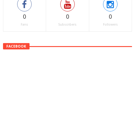
0
0
0
Fans
Subscribers
Followers
FACEBOOK