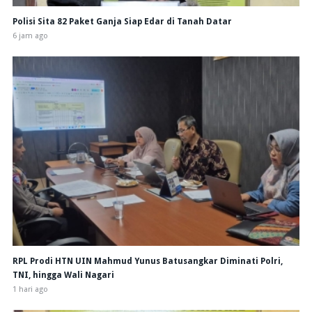
Polisi Sita 82 Paket Ganja Siap Edar di Tanah Datar
6 jam ago
RPL Prodi HTN UIN Mahmud Yunus Batusangkar Diminati Polri,
TNI, hingga Wali Nagari
1 hari ago