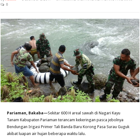
0
Pariaman, Bakaba—
Sekitar 600 H areal sawah di Nagari Kayu
Tanam Kabupaten Pariaman terancam kekeringan pasca jebolnya
Bendungan Irigasi Primer Tali Banda Baru Korong Pasa Surau Guguk
akibat luapan air hujan beberapa waktu lalu.