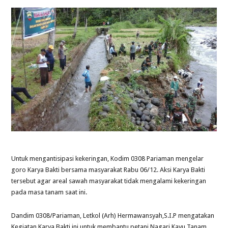
Untuk mengantisipasi kekeringan, Kodim 0308 Pariaman mengelar
goro Karya Bakti bersama masyarakat Rabu 06/12. Aksi Karya Bakti
tersebut agar areal sawah masyarakat tidak mengalami kekeringan
pada masa tanam saat ini.
Dandim 0308/Pariaman, Letkol (Arh) Hermawansyah,S.I.P mengatakan
Kegiatan Karya Bakti ini untuk membantu petani Nagari Kayu Tanam