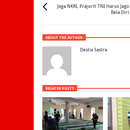
Jaga NKRI, Prajurit TNI Harus Jago
Bela Diri
ABOUT THE AUTHOR
Destia Sastra
RELATED POSTS