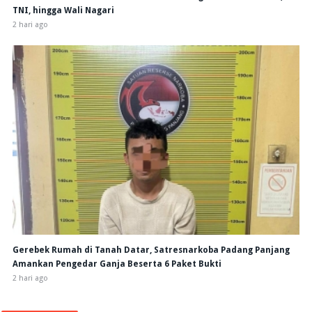
TNI, hingga Wali Nagari
2 hari ago
Gerebek Rumah di Tanah Datar, Satresnarkoba Padang Panjang
Amankan Pengedar Ganja Beserta 6 Paket Bukti
2 hari ago