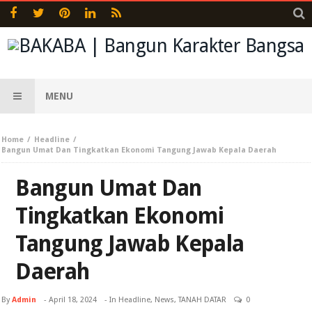
MENU
Home
Headline
Bangun Umat Dan Tingkatkan Ekonomi Tangung Jawab Kepala Daerah
Bangun Umat Dan
Tingkatkan Ekonomi
Tangung Jawab Kepala
Daerah
By
Admin
-
April 18, 2024
- In
Headline
,
News
,
TANAH DATAR
0