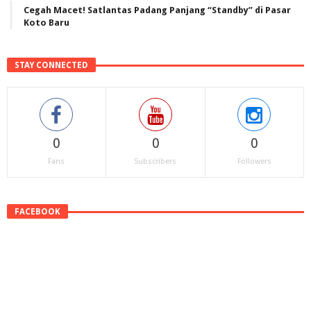
Cegah Macet! Satlantas Padang Panjang “Standby” di Pasar
Koto Baru
STAY CONNECTED
0
0
0
Fans
Subscribers
Followers
FACEBOOK