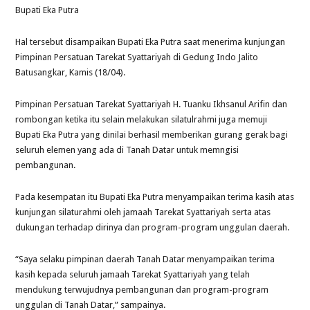
Bupati Eka Putra
Hal tersebut disampaikan Bupati Eka Putra saat menerima kunjungan
Pimpinan Persatuan Tarekat Syattariyah di Gedung Indo Jalito
Batusangkar, Kamis (18/04).
Pimpinan Persatuan Tarekat Syattariyah H. Tuanku Ikhsanul Arifin dan
rombongan ketika itu selain melakukan silatulrahmi juga memuji
Bupati Eka Putra yang dinilai berhasil memberikan gurang gerak bagi
seluruh elemen yang ada di Tanah Datar untuk memngisi
pembangunan.
Pada kesempatan itu Bupati Eka Putra menyampaikan terima kasih atas
kunjungan silaturahmi oleh jamaah Tarekat Syattariyah serta atas
dukungan terhadap dirinya dan program-program unggulan daerah.
“Saya selaku pimpinan daerah Tanah Datar menyampaikan terima
kasih kepada seluruh jamaah Tarekat Syattariyah yang telah
mendukung terwujudnya pembangunan dan program-program
unggulan di Tanah Datar,” sampainya.