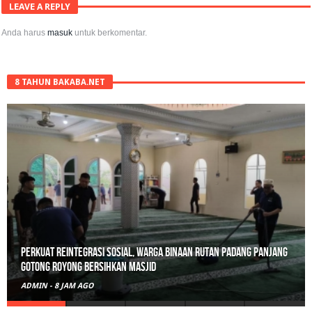
LEAVE A REPLY
Anda harus
masuk
untuk berkomentar.
8 TAHUN BAKABA.NET
Perkuat Reintegrasi Sosial, Warga Binaan Rutan Padang Panjang
Gotong Royong Bersihkan Masjid
ADMIN
-
8 JAM AGO