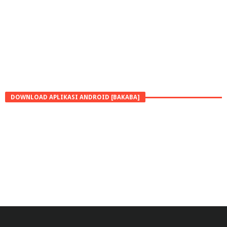
DOWNLOAD APLIKASI ANDROID [BAKABA]