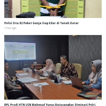
Polisi Sita 82 Paket Ganja Siap Edar di Tanah Datar
1 hari ago
RPL Prodi HTN UIN Mahmud Yunus Batusangkar Diminati Polri,