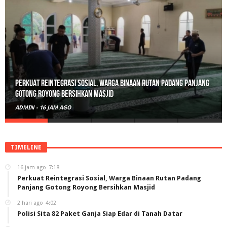
Perkuat Reintegrasi Sosial, Warga Binaan Rutan Padang Panjang
Gotong Royong Bersihkan Masjid
ADMIN
-
16 JAM AGO
TIMELINE
16 jam ago
7:18
Perkuat Reintegrasi Sosial, Warga Binaan Rutan Padang
Panjang Gotong Royong Bersihkan Masjid
2 hari ago
4:02
Polisi Sita 82 Paket Ganja Siap Edar di Tanah Datar