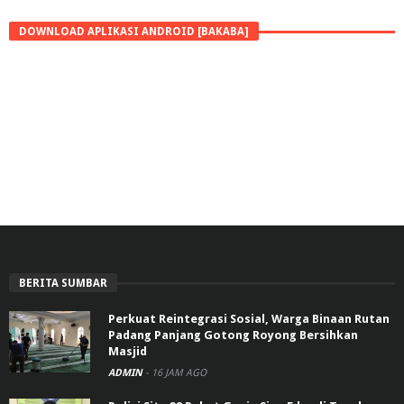
DOWNLOAD APLIKASI ANDROID [BAKABA]
BERITA SUMBAR
Perkuat Reintegrasi Sosial, Warga Binaan Rutan
Padang Panjang Gotong Royong Bersihkan
Masjid
ADMIN
-
16 JAM AGO