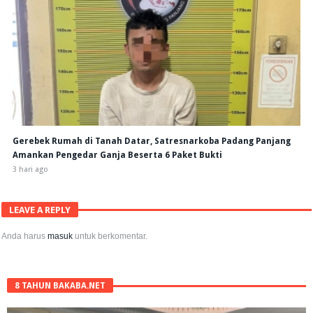
Gerebek Rumah di Tanah Datar, Satresnarkoba Padang Panjang
Amankan Pengedar Ganja Beserta 6 Paket Bukti
3 hari ago
LEAVE A REPLY
Anda harus
masuk
untuk berkomentar.
8 TAHUN BAKABA.NET