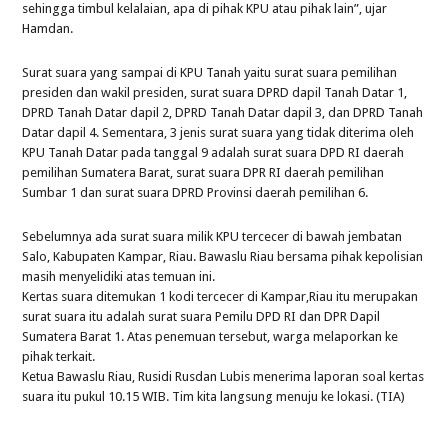
sehingga timbul kelalaian, apa di pihak KPU atau pihak lain”, ujar
Hamdan.
Surat suara yang sampai di KPU Tanah yaitu surat suara pemilihan
presiden dan wakil presiden, surat suara DPRD dapil Tanah Datar 1,
DPRD Tanah Datar dapil 2, DPRD Tanah Datar dapil 3, dan DPRD Tanah
Datar dapil 4. Sementara, 3 jenis surat suara yang tidak diterima oleh
KPU Tanah Datar pada tanggal 9 adalah surat suara DPD RI daerah
pemilihan Sumatera Barat, surat suara DPR RI daerah pemilihan
Sumbar 1 dan surat suara DPRD Provinsi daerah pemilihan 6.
Sebelumnya ada surat suara milik KPU tercecer di bawah jembatan
Salo, Kabupaten Kampar, Riau. Bawaslu Riau bersama pihak kepolisian
masih menyelidiki atas temuan ini.
Kertas suara ditemukan 1 kodi tercecer di Kampar,Riau itu merupakan
surat suara itu adalah surat suara Pemilu DPD RI dan DPR Dapil
Sumatera Barat 1. Atas penemuan tersebut, warga melaporkan ke
pihak terkait.
Ketua Bawaslu Riau, Rusidi Rusdan Lubis menerima laporan soal kertas
suara itu pukul 10.15 WIB. Tim kita langsung menuju ke lokasi. (TIA)