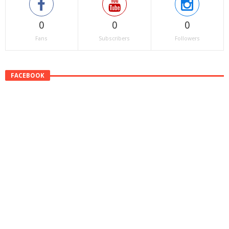
0
0
0
Fans
Subscribers
Followers
FACEBOOK