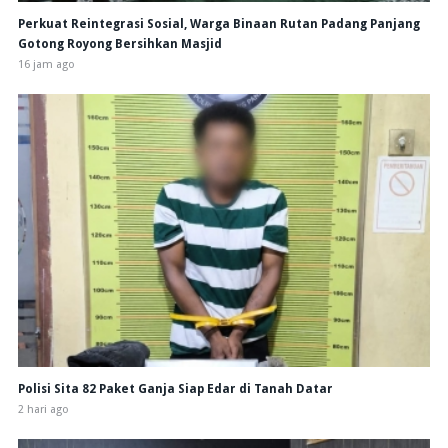
Perkuat Reintegrasi Sosial, Warga Binaan Rutan Padang Panjang
Gotong Royong Bersihkan Masjid
16 jam ago
Polisi Sita 82 Paket Ganja Siap Edar di Tanah Datar
2 hari ago