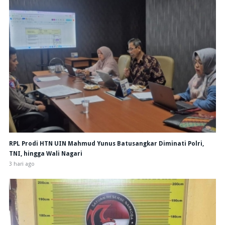
RPL Prodi HTN UIN Mahmud Yunus Batusangkar Diminati Polri,
TNI, hingga Wali Nagari
3 hari ago