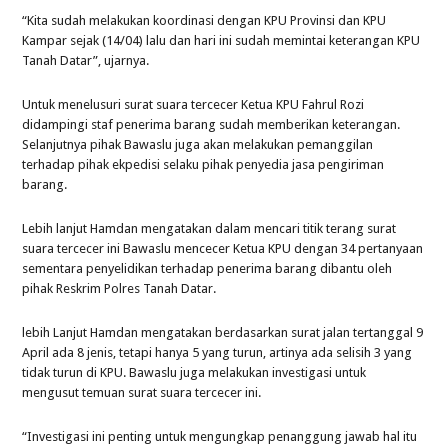
“Kita sudah melakukan koordinasi dengan KPU Provinsi dan KPU
Kampar sejak (14/04) lalu dan hari ini sudah memintai keterangan KPU
Tanah Datar”, ujarnya.
Untuk menelusuri surat suara tercecer Ketua KPU Fahrul Rozi
didampingi staf penerima barang sudah memberikan keterangan.
Selanjutnya pihak Bawaslu juga akan melakukan pemanggilan
terhadap pihak ekpedisi selaku pihak penyedia jasa pengiriman
barang.
Lebih lanjut Hamdan mengatakan dalam mencari titik terang surat
suara tercecer ini Bawaslu mencecer Ketua KPU dengan 34 pertanyaan
sementara penyelidikan terhadap penerima barang dibantu oleh
pihak Reskrim Polres Tanah Datar.
lebih Lanjut Hamdan mengatakan berdasarkan surat jalan tertanggal 9
April ada 8 jenis, tetapi hanya 5 yang turun, artinya ada selisih 3 yang
tidak turun di KPU. Bawaslu juga melakukan investigasi untuk
mengusut temuan surat suara tercecer ini.
“Investigasi ini penting untuk mengungkap penanggung jawab hal itu