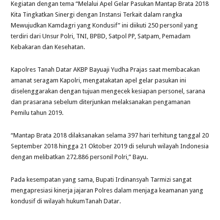
Kegiatan dengan tema “Melalui Apel Gelar Pasukan Mantap Brata 2018
Kita Tingkatkan Sinergi dengan Instansi Terkait dalam rangka
Mewujudkan Kamdagri yang Kondusif” ini diikuti 250 personil yang
terdiri dari Unsur Polri, TNI, BPBD, Satpol PP, Satpam, Pemadam
Kebakaran dan Kesehatan.
Kapolres Tanah Datar AKBP Bayuaji Yudha Prajas saat membacakan
amanat seragam Kapolri, mengatakatan apel gelar pasukan ini
diselenggarakan dengan tujuan mengecek kesiapan personel, sarana
dan prasarana sebelum diterjunkan melaksanakan pengamanan
Pemilu tahun 2019.
“Mantap Brata 2018 dilaksanakan selama 397 hari terhitung tanggal 20
September 2018 hingga 21 Oktober 2019 di seluruh wilayah Indonesia
dengan melibatkan 272.886 personil Polri,” Bayu.
Pada kesempatan yang sama, Bupati Irdinansyah Tarmizi sangat
mengapresiasi kinerja jajaran Polres dalam menjaga keamanan yang
kondusif di wilayah hukumTanah Datar.