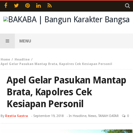
MENU
Home
Headline
Apel Gelar Pasukan Mantap Brata, Kapolres Cek Kesiapan Personil
Apel Gelar Pasukan Mantap
Brata, Kapolres Cek
Kesiapan Personil
By
Destia Sastra
-
September 19, 2018
- In
Headline
,
News
,
TANAH DATAR
0