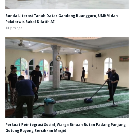
Bunda Literasi Tanah Datar Gandeng Ruangguru, UMKM dan
Pokdarwis Bakal Dilatih AI
14 jam ago
Perkuat Reintegrasi Sosial, Warga Binaan Rutan Padang Panjang
Gotong Royong Bersihkan Masjid