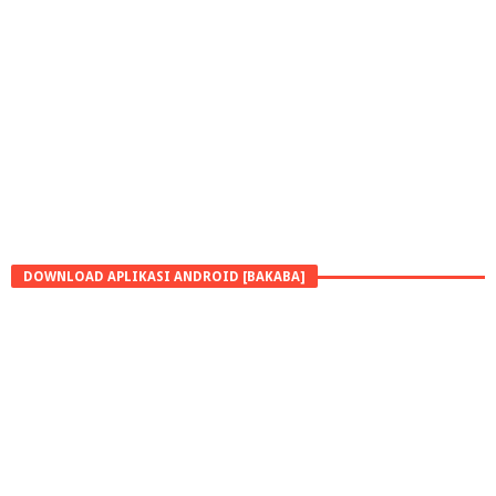
DOWNLOAD APLIKASI ANDROID [BAKABA]