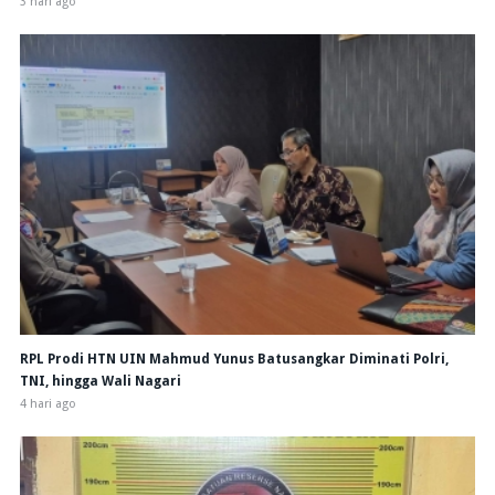
3 hari ago
RPL Prodi HTN UIN Mahmud Yunus Batusangkar Diminati Polri,
TNI, hingga Wali Nagari
4 hari ago