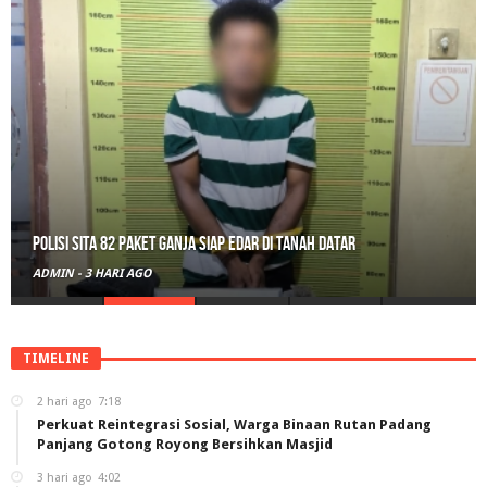
Polisi Sita 82 Paket Ganja Siap Edar di Tanah Datar
ADMIN
-
3 HARI AGO
TIMELINE
2 hari ago
7:18
Perkuat Reintegrasi Sosial, Warga Binaan Rutan Padang
Panjang Gotong Royong Bersihkan Masjid
3 hari ago
4:02