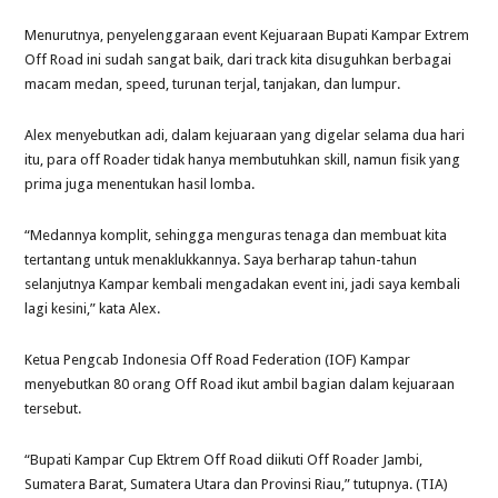
Menurutnya, penyelenggaraan event Kejuaraan Bupati Kampar Extrem
Off Road ini sudah sangat baik, dari track kita disuguhkan berbagai
macam medan, speed, turunan terjal, tanjakan, dan lumpur.
Alex menyebutkan adi, dalam kejuaraan yang digelar selama dua hari
itu, para off Roader tidak hanya membutuhkan skill, namun fisik yang
prima juga menentukan hasil lomba.
“Medannya komplit, sehingga menguras tenaga dan membuat kita
tertantang untuk menaklukkannya. Saya berharap tahun-tahun
selanjutnya Kampar kembali mengadakan event ini, jadi saya kembali
lagi kesini,” kata Alex.
Ketua Pengcab Indonesia Off Road Federation (IOF) Kampar
menyebutkan 80 orang Off Road ikut ambil bagian dalam kejuaraan
tersebut.
“Bupati Kampar Cup Ektrem Off Road diikuti Off Roader Jambi,
Sumatera Barat, Sumatera Utara dan Provinsi Riau,” tutupnya. (TIA)