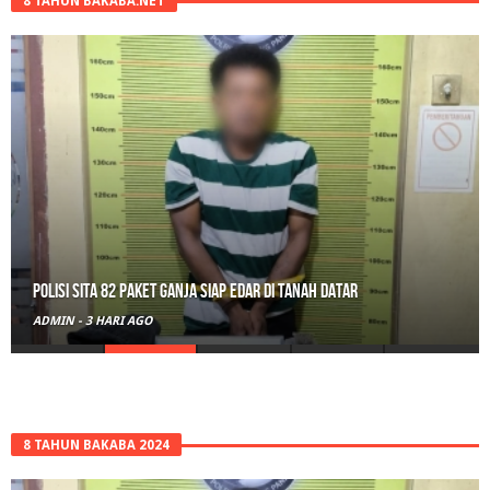
8 TAHUN BAKABA.NET
Polisi Sita 82 Paket Ganja Siap Edar di Tanah Datar
ADMIN
-
3 HARI AGO
8 TAHUN BAKABA 2024