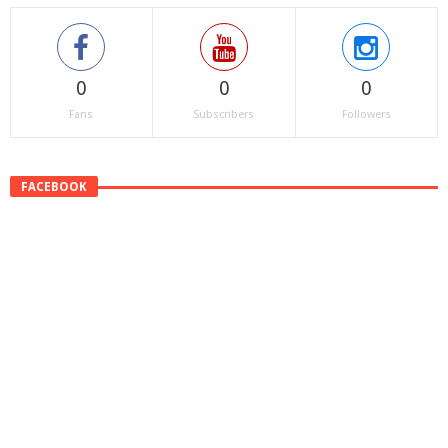
0
0
0
Fans
Subscribers
Followers
FACEBOOK