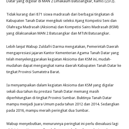
Datar yang digelar di MAN 2 Limakaum Batusangkar, Kamis (23/2).
Tidak kurang dari 871 siswa madrasah dari berbagai tingkatan di
Kabupaten Tanah Datar mengikuti seleksi Ajang Kompetisi Seni dan
Olahraga Madrasah (Aksioma) dan Kompetisi Sains Madrasah (KSM)
yang dilaksanakan MAN 2 Batusangkar dan MTsN Batusangkar.
Lebih lanjut Wabup Zuldafri Darma mengatakan, Pemerintah Daerah
mengapresiasi jajaran Kantor Kementerian Agama Tanah Datar yang
telah menyelenggarakan kegiatan Aksioma dan KSM ini, mudah-
mudahan dapat mengangkat nama daerah Kabupaten Tanah Datar ke
tingkat Provinsi Sumatetra Barat.
Ia menyampaikan dalam kegiatan Aksioma dan KSM yang digelar
sekali dua tahun itu prestasi Tanah Datar memang masih
diperhitungkan di tingkat Provinsi Sumbar. Buktinya Tanah Datar
mampu menjadi Juara Umum pada tahun 2012 dan 2014. Sedangkan
pada 2016, mampu meraih peringkat dua Sumbar.
Wabup menyebutkan, menurunnya peringkat ini perlu dievaluasi lagi