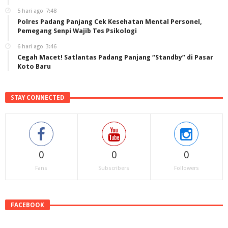
5 hari ago
7:48
Polres Padang Panjang Cek Kesehatan Mental Personel,
Pemegang Senpi Wajib Tes Psikologi
6 hari ago
3:46
Cegah Macet! Satlantas Padang Panjang “Standby” di Pasar
Koto Baru
STAY CONNECTED
0
0
0
Fans
Subscribers
Followers
FACEBOOK