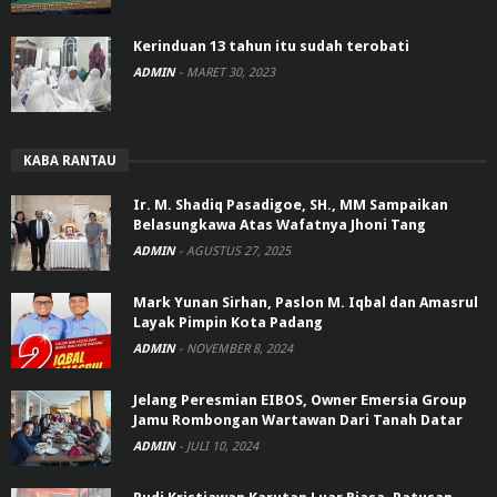
Kerinduan 13 tahun itu sudah terobati
ADMIN
-
MARET 30, 2023
KABA RANTAU
Ir. M. Shadiq Pasadigoe, SH., MM Sampaikan
Belasungkawa Atas Wafatnya Jhoni Tang
ADMIN
-
AGUSTUS 27, 2025
Mark Yunan Sirhan, Paslon M. Iqbal dan Amasrul
Layak Pimpin Kota Padang
ADMIN
-
NOVEMBER 8, 2024
Jelang Peresmian EIBOS, Owner Emersia Group
Jamu Rombongan Wartawan Dari Tanah Datar
ADMIN
-
JULI 10, 2024