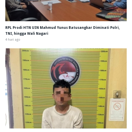
RPL Prodi HTN UIN Mahmud Yunus Batusangkar Diminati Polri,
TNI, hingga Wali Nagari
4 hari ago