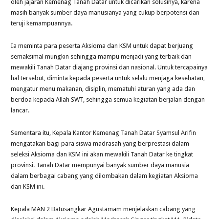
oleh jajaran Kemenag Tanah Datar untuk dicarikan solusinya, karena
masih banyak sumber daya manusianya yang cukup berpotensi dan
teruji kemampuannya.
Ia meminta para peserta Aksioma dan KSM untuk dapat berjuang
semaksimal mungkin sehingga mampu menjadi yang terbaik dan
mewakili Tanah Datar diajang provinsi dan nasional. Untuk tercapainya
hal tersebut, diminta kepada peserta untuk selalu menjaga kesehatan,
mengatur menu makanan, disiplin, mematuhi aturan yang ada dan
berdoa kepada Allah SWT, sehingga semua kegiatan berjalan dengan
lancar.
Sementara itu, Kepala Kantor Kemenag Tanah Datar Syamsul Arifin
mengatakan bagi para siswa madrasah yang berprestasi dalam
seleksi Aksioma dan KSM ini akan mewakili Tanah Datar ke tingkat
provinsi. Tanah Datar mempunyai banyak sumber daya manusia
dalam berbagai cabang yang dilombakan dalam kegiatan Aksioma
dan KSM ini.
Kepala MAN 2 Batusangkar Agustamam menjelaskan cabang yang