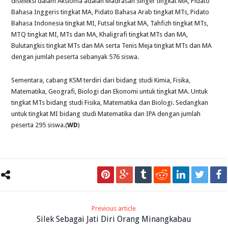
diseleksi dalam Aksioma adalah Madrasah Singer tingkat MA, Pidato
Bahasa Inggeris tingkat MA, Pidato Bahasa Arab tingkat MTs, Pidato
Bahasa Indonesia tingkat MI, Futsal tingkat MA, Tahfizh tingkat MTs,
MTQ tingkat MI, MTs dan MA, Khaligrafi tingkat MTs dan MA,
Bulutangkis tingkat MTs dan MA serta Tenis Meja tingkat MTs dan MA
dengan jumlah peserta sebanyak 576 siswa.
Sementara, cabang KSM terdiri dari bidang studi Kimia, Fisika,
Matematika, Geografi, Biologi dan Ekonomi untuk tingkat MA. Untuk
tingkat MTs bidang studi Fisika, Matematika dan Biologi. Sedangkan
untuk tingkat MI bidang studi Matematika dan IPA dengan jumlah
peserta 295 siswa.(
WD
)
Previous article
Silek Sebagai Jati Diri Orang Minangkabau