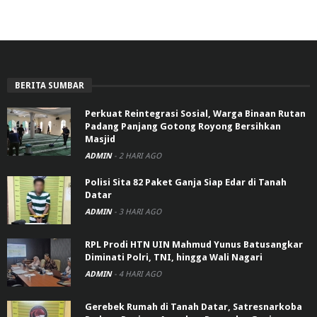
BERITA SUMBAR
Perkuat Reintegrasi Sosial, Warga Binaan Rutan
Padang Panjang Gotong Royong Bersihkan
Masjid
ADMIN
-
2 HARI AGO
Polisi Sita 82 Paket Ganja Siap Edar di Tanah
Datar
ADMIN
-
3 HARI AGO
RPL Prodi HTN UIN Mahmud Yunus Batusangkar
Diminati Polri, TNI, hingga Wali Nagari
ADMIN
-
4 HARI AGO
Gerebek Rumah di Tanah Datar, Satresnarkoba