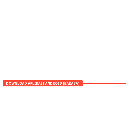
DOWNLOAD APLIKASI ANDROID [BAKABA]