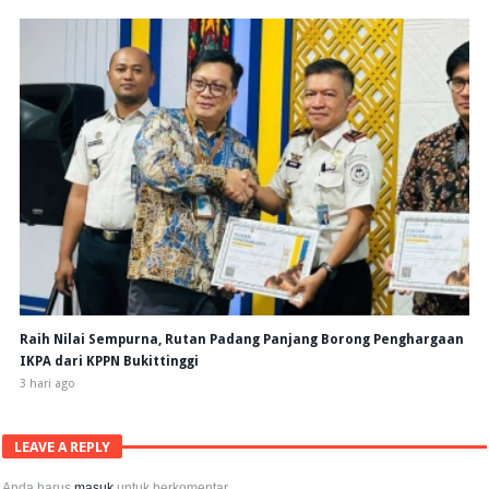
Raih Nilai Sempurna, Rutan Padang Panjang Borong Penghargaan
IKPA dari KPPN Bukittinggi
3 hari ago
LEAVE A REPLY
Anda harus
masuk
untuk berkomentar.