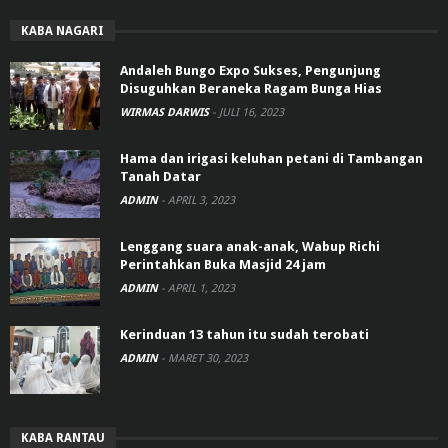
KABA NAGARI
Andaleh Bungo Expo Sukses, Pengunjung
Disuguhkan Beraneka Ragam Bunga Hias
WIRMAS DARWIS
-
JULI 16, 2023
Hama dan irigasi keluhan petani di Tambangan
Tanah Datar
ADMIN
-
APRIL 3, 2023
Lenggang suara anak-anak, Wabup Richi
Perintahkan Buka Masjid 24 jam
ADMIN
-
APRIL 1, 2023
Kerinduan 13 tahun itu sudah terobati
ADMIN
-
MARET 30, 2023
KABA RANTAU