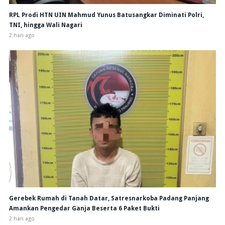
RPL Prodi HTN UIN Mahmud Yunus Batusangkar Diminati Polri,
TNI, hingga Wali Nagari
2 hari ago
Gerebek Rumah di Tanah Datar, Satresnarkoba Padang Panjang
Amankan Pengedar Ganja Beserta 6 Paket Bukti
2 hari ago