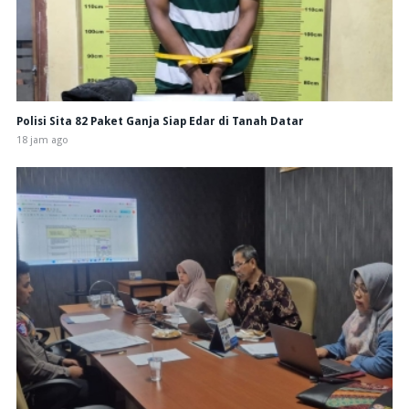
Polisi Sita 82 Paket Ganja Siap Edar di Tanah Datar
18 jam ago