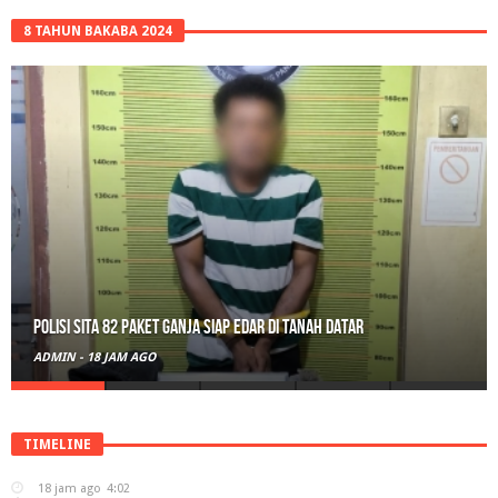
8 TAHUN BAKABA 2024
Polisi Sita 82 Paket Ganja Siap Edar di Tanah Datar
ADMIN
-
18 JAM AGO
TIMELINE
18 jam ago
4:02