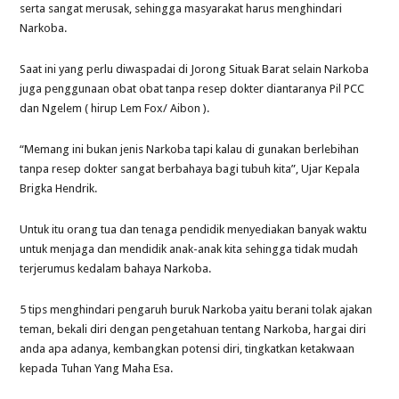
serta sangat merusak, sehingga masyarakat harus menghindari
Narkoba.
Saat ini yang perlu diwaspadai di Jorong Situak Barat selain Narkoba
juga penggunaan obat obat tanpa resep dokter diantaranya Pil PCC
dan Ngelem ( hirup Lem Fox/ Aibon ).
“Memang ini bukan jenis Narkoba tapi kalau di gunakan berlebihan
tanpa resep dokter sangat berbahaya bagi tubuh kita”, Ujar Kepala
Brigka Hendrik.
Untuk itu orang tua dan tenaga pendidik menyediakan banyak waktu
untuk menjaga dan mendidik anak-anak kita sehingga tidak mudah
terjerumus kedalam bahaya Narkoba.
5 tips menghindari pengaruh buruk Narkoba yaitu berani tolak ajakan
teman, bekali diri dengan pengetahuan tentang Narkoba, hargai diri
anda apa adanya, kembangkan potensi diri, tingkatkan ketakwaan
kepada Tuhan Yang Maha Esa.