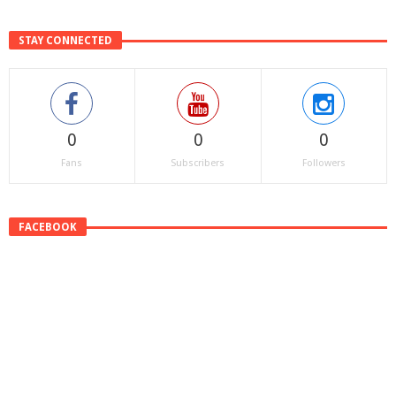
STAY CONNECTED
0
0
0
Fans
Subscribers
Followers
FACEBOOK