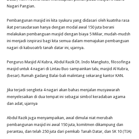
Nagari Pangian.
Pembangunan masjid ini kita syukuru yang didasari oleh kuatnha rasa
ikat persaudaraan hanya dengan modal awal 150 juta berani
melakukan pembanguan masjid dengan biaya 5 Miliar, mudah-mudsh
ini menjadi isnpirasi bagi kita semua dalam memajukan pembanguan
nagari di kabuoatrb tanah datar ini, ujarnya.
Pengurus Masjid Al Kubra, Abdul Razik Dt. Indo Mangkuto, filosofinga
masjid untuk 4 nagari di Lintau Buo sampainkan talu, masjid Al Kubra,
(besar). Rumah gadang Balai-bali malintang sekarang kantor KAN.
Jika terjadi sengketa 4 nagari akan bahas menjalan musyawarah
menyelesaikan di dua tempat ini sebagai simbol keradaban agama
dan adat, ujarnya
Abdul Razik juga menyampaikan, awal dimulai niat merubah
pembangunan masjid ini awal 150 juta, komitmen dikampung dan
perantau, dan telah 250 juta dari pemkab Tanah Datar, dan SK 10 (TIA)