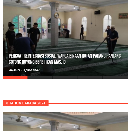
Polisi Sita 82 Paket Ganja Siap Edar di Tanah Datar
ADMIN
-
1 HARI AGO
8 TAHUN BAKABA 2024