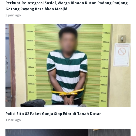
Perkuat Reintegrasi Sosial, Warga Binaan Rutan Padang Panjang
Gotong Royong Bersihkan Masjid
3 jam ago
Polisi Sita 82 Paket Ganja Siap Edar di Tanah Datar
1 hari ago