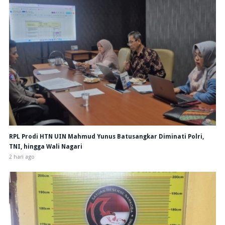
RPL Prodi HTN UIN Mahmud Yunus Batusangkar Diminati Polri,
TNI, hingga Wali Nagari
2 hari ago