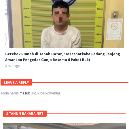
Gerebek Rumah di Tanah Datar, Satresnarkoba Padang Panjang
Amankan Pengedar Ganja Beserta 6 Paket Bukti
2 hari ago
LEAVE A REPLY
Anda harus
masuk
untuk berkomentar.
8 TAHUN BAKABA.NET