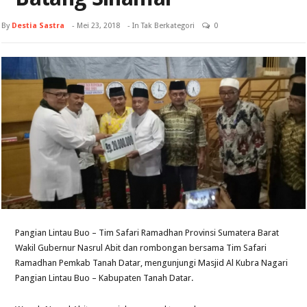
By
Destia Sastra
-
Mei 23, 2018
- In Tak Berkategori
0
Pangian Lintau Buo – Tim Safari Ramadhan Provinsi Sumatera Barat
Wakil Gubernur Nasrul Abit dan rombongan bersama Tim Safari
Ramadhan Pemkab Tanah Datar, mengunjungi Masjid Al Kubra Nagari
Pangian Lintau Buo – Kabupaten Tanah Datar.