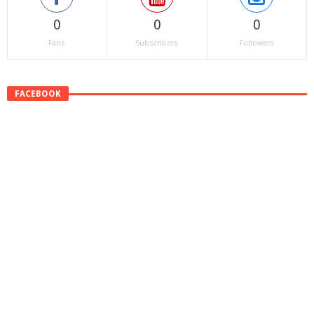
0
0
0
Fans
Subscribers
Followers
FACEBOOK