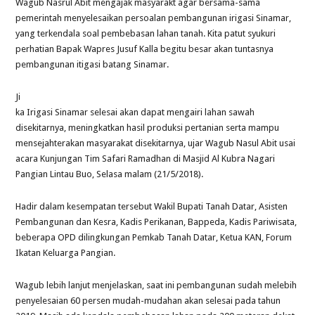
Wagub Nasrul Abit mengajak masyarakt agar bersama-sama
pemerintah menyelesaikan persoalan pembangunan irigasi Sinamar,
yang terkendala soal pembebasan lahan tanah. Kita patut syukuri
perhatian Bapak Wapres Jusuf Kalla begitu besar akan tuntasnya
pembangunan itigasi batang Sinamar.
Ji
ka Irigasi Sinamar selesai akan dapat mengairi lahan sawah
disekitarnya, meningkatkan hasil produksi pertanian serta mampu
mensejahterakan masyarakat disekitarnya, ujar Wagub Nasul Abit usai
acara Kunjungan Tim Safari Ramadhan di Masjid Al Kubra Nagari
Pangian Lintau Buo, Selasa malam (21/5/2018).
Hadir dalam kesempatan tersebut Wakil Bupati Tanah Datar, Asisten
Pembangunan dan Kesra, Kadis Perikanan, Bappeda, Kadis Pariwisata,
beberapa OPD dilingkungan Pemkab Tanah Datar, Ketua KAN, Forum
Ikatan Keluarga Pangian.
Wagub lebih lanjut menjelaskan, saat ini pembangunan sudah melebih
penyelesaian 60 persen mudah-mudahan akan selesai pada tahun