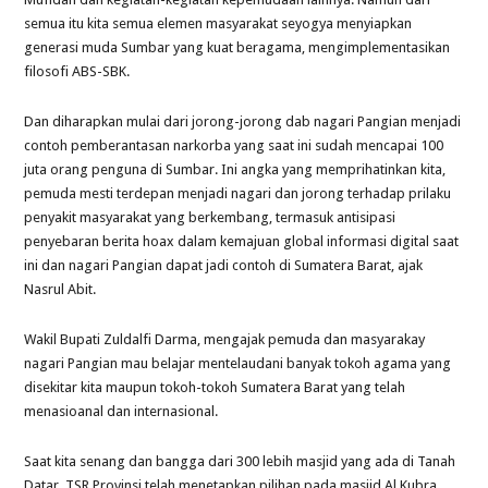
semua itu kita semua elemen masyarakat seyogya menyiapkan
generasi muda Sumbar yang kuat beragama, mengimplementasikan
filosofi ABS-SBK.
Dan diharapkan mulai dari jorong-jorong dab nagari Pangian menjadi
contoh pemberantasan narkorba yang saat ini sudah mencapai 100
juta orang penguna di Sumbar. Ini angka yang memprihatinkan kita,
pemuda mesti terdepan menjadi nagari dan jorong terhadap prilaku
penyakit masyarakat yang berkembang, termasuk antisipasi
penyebaran berita hoax dalam kemajuan global informasi digital saat
ini dan nagari Pangian dapat jadi contoh di Sumatera Barat, ajak
Nasrul Abit.
Wakil Bupati Zuldalfi Darma, mengajak pemuda dan masyarakay
nagari Pangian mau belajar mentelaudani banyak tokoh agama yang
disekitar kita maupun tokoh-tokoh Sumatera Barat yang telah
menasioanal dan internasional.
Saat kita senang dan bangga dari 300 lebih masjid yang ada di Tanah
Datar, TSR Provinsi telah menetapkan pilihan pada masjid Al Kubra