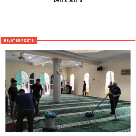
Destia Sastra
RELATED POSTS