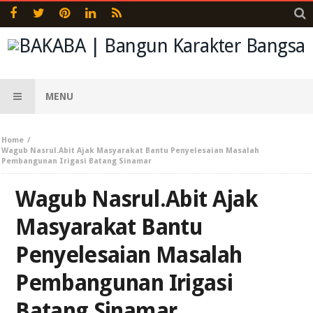
MENU
Home
Wagub Nasrul.Abit Ajak Masyarakat Bantu Penyelesaian Masalah
Pembangunan Irigasi Batang Sinamar
Wagub Nasrul.Abit Ajak
Masyarakat Bantu
Penyelesaian Masalah
Pembangunan Irigasi
Batang Sinamar