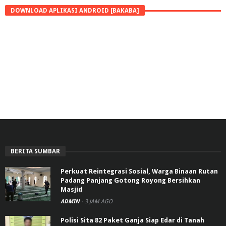
DOWNLOAD APLIKASI ANDROID [BAKABA]
BERITA SUMBAR
Perkuat Reintegrasi Sosial, Warga Binaan Rutan
Padang Panjang Gotong Royong Bersihkan
Masjid
ADMIN
-
3 JAM AGO
Polisi Sita 82 Paket Ganja Siap Edar di Tanah