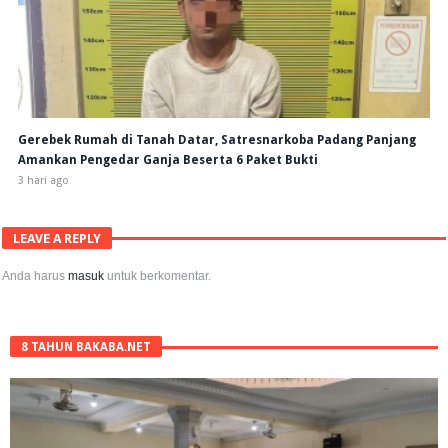
Gerebek Rumah di Tanah Datar, Satresnarkoba Padang Panjang
Amankan Pengedar Ganja Beserta 6 Paket Bukti
3 hari ago
LEAVE A REPLY
Anda harus
masuk
untuk berkomentar.
8 TAHUN BAKABA.NET