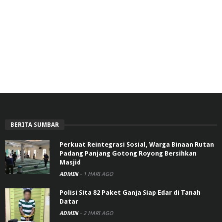
BERITA SUMBAR
Perkuat Reintegrasi Sosial, Warga Binaan Rutan
Padang Panjang Gotong Royong Bersihkan
Masjid
ADMIN
-
1 HARI AGO
Polisi Sita 82 Paket Ganja Siap Edar di Tanah
Datar
ADMIN
-
2 HARI AGO