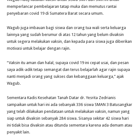
memperlancar pembelajaran tatap muka dan memutus rantai
penyebaran covid 19 di Sumatera Barat secara umum.
Wagub juga imbauan bagi siswa dan orang tua wali serta keluarga
lainnya yang sudah berumur di atas 12 tahun yang belum divaksin
untuk segera melakukan vaksin, dan kepada para siswa juga diberikan
motivasi untuk belajar dengan rajin.
“Vaksin itu aman dan halal, supaya covid 19 ini cepat usai, dan pesan
saya adik-adik tetap semangat dan terus belajarlah agar rajin supaya
nanti menjadi orang yang sukses dan kebanggaan keluarga,” ajak
Wagub.
Sementara Kadis Kesehatan Tanah Datar dr.
Yesrita Zedrianis
sampaikan untuk hari ini ada sebanyak 336 siswa SMAN 3 Batusangkar
yang telah dilakukan pendataan untuk melakukan vaksin, namun yang
siap untuk divaksin sebanyak 284 siswa.
Sisanya sekitar 42 siswa hari
ini tidak bisa divaksin atau ditunda sementara karena ada demam atau
penyakit lain.