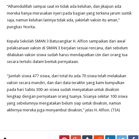
“Alhamdulillah sampai saat ini tidak ada keluhan, dan jikapun ada
mereka hanya merasakan nyeri pada bagian yang terkena jarum suntik
saja, namun keluhan lainnya tidak ada, yakinlah vaksin itu aman,”
pungkas Yesrita.
Kepala Sekolah SMAN 3 Batusangkar H. Alfion sampaikan dari awal
pelaksanaan vaksin di SMAN 3 berjalan sesuai rencana, dan sebelum
dilakukan vaksin siswa sudah harus mendapatkan izin dari orang tua
secara tertulis dalam bentuk pernyataan.
“Jumlah siswa 477 siswa, dari total itu ada 70 siswa telah melakukan
vaksin secara mandiri, dan dari data terakhir yang kami kumpulkan
pada hari Sabtu 300-an siswa sudah menyatakan untuk divaksin
lengkap dengan pernyataan orang tuanya.
Sisanya sekitar 100 siswa
yang sebelumnya mengatakan belum siap untuk divaksin, namun
akhirnya mereka juga menyambut divaksin,” jelas H. Alfion.
(TIA)