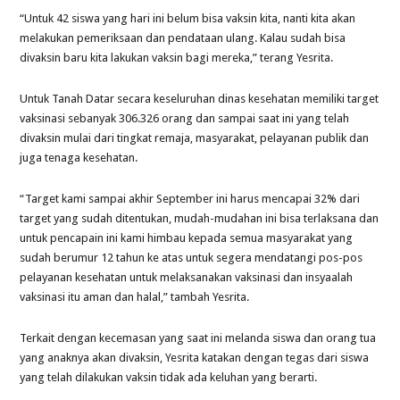
“Untuk 42 siswa yang hari ini belum bisa vaksin kita, nanti kita akan
melakukan pemeriksaan dan pendataan ulang.
Kalau sudah bisa
divaksin baru kita lakukan vaksin bagi mereka,” terang Yesrita.
Untuk Tanah Datar secara keseluruhan dinas kesehatan memiliki target
vaksinasi sebanyak 306.326 orang dan sampai saat ini yang telah
divaksin mulai dari tingkat remaja, masyarakat, pelayanan publik dan
juga tenaga kesehatan.
“Target kami sampai akhir September ini harus mencapai 32% dari
target yang sudah ditentukan, mudah-mudahan ini bisa terlaksana dan
untuk pencapain ini kami himbau kepada semua masyarakat yang
sudah berumur 12 tahun ke atas untuk segera mendatangi pos-pos
pelayanan kesehatan untuk melaksanakan vaksinasi dan insyaalah
vaksinasi itu aman dan halal,” tambah Yesrita.
Terkait dengan kecemasan yang saat ini melanda siswa dan orang tua
yang anaknya akan divaksin, Yesrita katakan dengan tegas dari siswa
yang telah dilakukan vaksin tidak ada keluhan yang berarti.