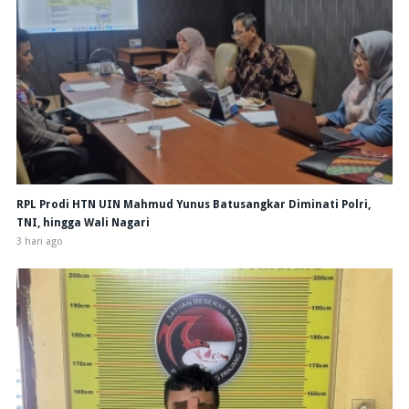
RPL Prodi HTN UIN Mahmud Yunus Batusangkar Diminati Polri,
TNI, hingga Wali Nagari
3 hari ago