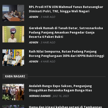
RPL Prodi HTN UIN Mahmud Yunus Batusangkar
Diminati Polri, TNI, hingga Wali Nagari
ADMIN
-
3 HARI AGO
Gerebek Rumah di Tanah Datar, Satresnarkoba
Padang Panjang Amankan Pengedar Ganja
Beserta 6 Paket Bukti
ADMIN
-
3 HARI AGO
Raih Nilai Sempurna, Rutan Padang Panjang
Borong Penghargaan IKPA dari KPPN Bukittinggi
ADMIN
-
4 HARI AGO
KABA NAGARI
Andaleh Bungo Expo Sukses, Pengunjung
Disuguhkan Beraneka Ragam Bunga Hias
WIRMAS DARWIS
-
JULI 16, 2023
Hama dan irigasi keluhan petani di Tambangan