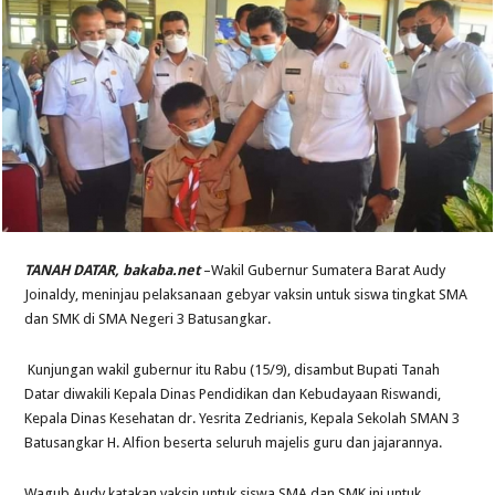
TANAH DATAR, bakaba.net
–Wakil Gubernur Sumatera Barat Audy
Joinaldy, meninjau pelaksanaan gebyar vaksin untuk siswa tingkat SMA
dan SMK di SMA Negeri 3 Batusangkar.
Kunjungan wakil gubernur itu Rabu (15/9), disambut Bupati Tanah
Datar diwakili Kepala Dinas Pendidikan dan Kebudayaan Riswandi,
Kepala Dinas Kesehatan dr.
Yesrita Zedrianis, Kepala Sekolah SMAN 3
Batusangkar H. Alfion beserta seluruh majelis guru dan jajarannya.
Wagub Audy katakan vaksin untuk siswa SMA dan SMK ini untuk