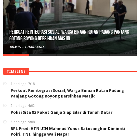
Perkuat Reintegrasi Sosial, Warga Binaan Rutan Padang Panjang
Gotong Royong Bersihkan Masjid
ADMIN
-
1 HARI AGO
TIMELINE
1 hari ago
7:18
Perkuat Reintegrasi Sosial, Warga Binaan Rutan Padang
Panjang Gotong Royong Bersihkan Masjid
2 hari ago
4:02
Polisi Sita 82 Paket Ganja Siap Edar di Tanah Datar
3 hari ago
9:08
RPL Prodi HTN UIN Mahmud Yunus Batusangkar Diminati
Polri, TNI, hingga Wali Nagari