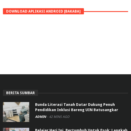
DOWNLOAD APLIKASI ANDROID [BAKABA]
BERITA SUMBAR
Bunda Literasi Tanah Datar Dukung Penuh
Pendidikan Inklusi Bareng UIN Batusangkar
ADMIN
-
42 MINS AGO
Belajar Hari Ini, Bertumbuh Untuk Esok: Langkah