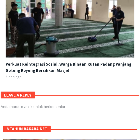
Perkuat Reintegrasi Sosial, Warga Binaan Rutan Padang Panjang
Gotong Royong Bersihkan Masjid
3 hari ago
LEAVE A REPLY
Anda harus
masuk
untuk berkomentar.
8 TAHUN BAKABA.NET