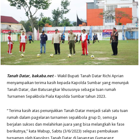
Tanah Datar, bakaba.net
– Wakil Bupati Tanah Datar Richi Aprian
menyampaikan terima kasih kepada Kapolda Sumbar yang menunjuk
Tanah Datar, dan Batusangkar khususnya sebagai tuan rumah
Turnamen Sepakbola Piala Kapolda Sumbar tahun 2023.
“Terima kasih atas penunjukkan Tanah Datar menjadi salah satu tuan
rumah dalam pagelaran turnamen sepakbola grup D, semoga
berjalan sukses dan melahirkan juara yang bisa melangkah ke fase
berikutnya,” kata Wabup, Sabtu (3/6/2023) selepas pembukaan
turnamen oleh Kapolres Tanah Datar di lapangan Gumarang