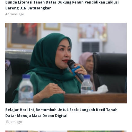
Bunda Literasi Tanah Datar Dukung Penuh Pendidikan Inklusi
Bareng UIN Batusangkar
42 mins ago
Belajar Hari Ini, Bertumbuh Untuk Esok: Langkah Kecil Tanah
Datar Menuju Masa Depan Digital
13 jam ago