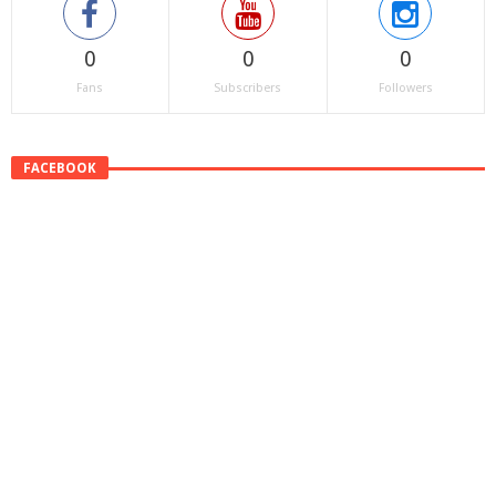
0
0
0
Fans
Subscribers
Followers
FACEBOOK