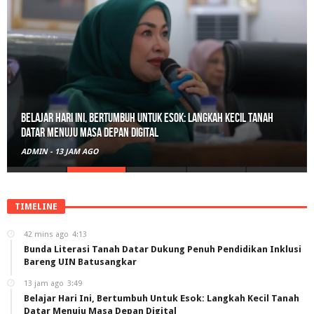
Belajar Hari Ini, Bertumbuh Untuk Esok: Langkah Kecil Tanah
Datar Menuju Masa Depan Digital
ADMIN
-
13 JAM AGO
TIMELINE
42 mins ago
4:13
Bunda Literasi Tanah Datar Dukung Penuh Pendidikan Inklusi
Bareng UIN Batusangkar
13 jam ago
3:49
Belajar Hari Ini, Bertumbuh Untuk Esok: Langkah Kecil Tanah
Datar Menuju Masa Depan Digital