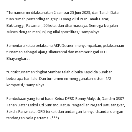
“Turnamen ini dilaksanakan 2 sampai 25 Juni 2023, dan Tanah Datar
tuan rumah pertandingan grup D yang diisi POP Tanah Datar,
Bukittinggi, Pasaman, 50 kota, dan dharmasraya. Semoga berjalan
sukses dengan menjunjung nilai sportifitas,” sampainya.
Sementara ketua pelaksana AKP. Desneri menyampaikan, pelaksanaan
turnamen sebagai ajang silaturahmi dan memperingati HUT
Bhayangkara.
“Untuk turnamen tingkat Sumbar telah dibuka Kapolda Sumbar
beberapa hari lalu. Dan turnamen ini menggunakan sistem 1/2
kompetisi,” sampainya.
Pembukaan yang turut hadir Ketua DPRD Ronny Mulyadi, Dandim 0307
Tanah Datar Letkol Czi Sutrisno, Ketua Pengadilan Negeri Batusangkar,
Sekdis Pariwisata, OPD terkait dan undangan lainnya ditandai dengan
tendangan bola pertama. (***)