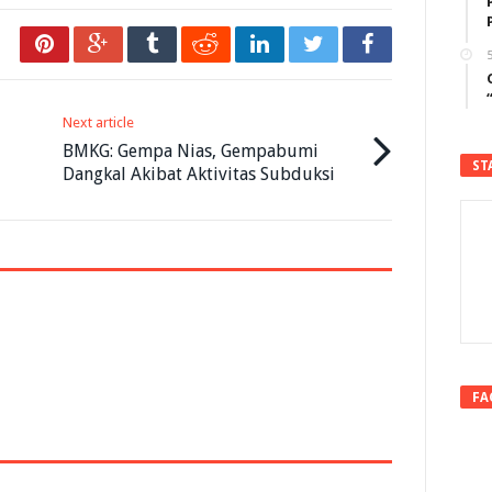
5
Next article
BMKG: Gempa Nias, Gempabumi
ST
Dangkal Akibat Aktivitas Subduksi
FA