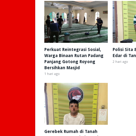
Perkuat Reintegrasi Sosial,
Polisi Sita
Warga Binaan Rutan Padang
Edar di Ta
Panjang Gotong Royong
2 hari ago
Bersihkan Masjid
1 hari ago
Gerebek Rumah di Tanah