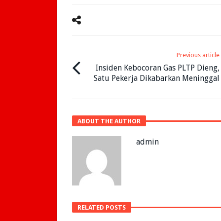
Previous article
Insiden Kebocoran Gas PLTP Dieng,
Satu Pekerja Dikabarkan Meninggal
ABOUT THE AUTHOR
admin
RELATED POSTS