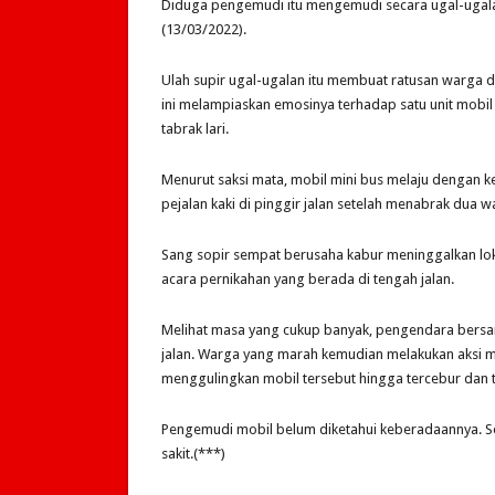
Diduga pengemudi itu mengemudi secara ugal-ugalan
(13/03/2022).
Ulah supir ugal-ugalan itu membuat ratusan warga 
ini melampiaskan emosinya terhadap satu unit mobi
tabrak lari.
Menurut saksi mata, mobil mini bus melaju dengan 
pejalan kaki di pinggir jalan setelah menabrak dua w
Sang sopir sempat berusaha kabur meninggalkan lok
acara pernikahan yang berada di tengah jalan.
Melihat masa yang cukup banyak, pengendara bersa
jalan. Warga yang marah kemudian melakukan aksi 
menggulingkan mobil tersebut hingga tercebur dan 
Pengemudi mobil belum diketahui keberadaannya. Sem
sakit.(***)