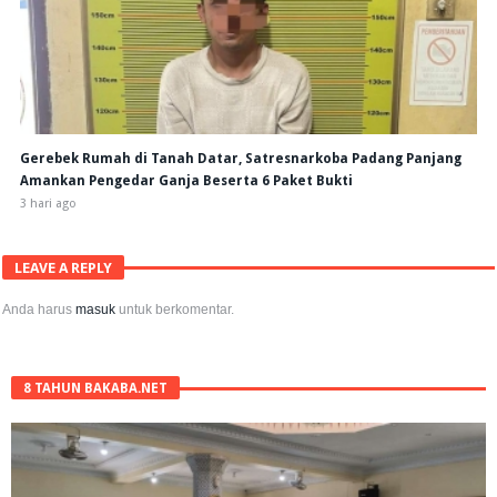
Gerebek Rumah di Tanah Datar, Satresnarkoba Padang Panjang
Amankan Pengedar Ganja Beserta 6 Paket Bukti
3 hari ago
LEAVE A REPLY
Anda harus
masuk
untuk berkomentar.
8 TAHUN BAKABA.NET