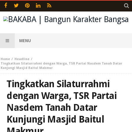
MENU
Home
Headline
Tingkatkan Silaturrahmi dengan Warga, TSR Partai Nasdem Tanah Datar
Kunjungi Masjid Baitul Makmur
Tingkatkan Silaturrahmi
dengan Warga, TSR Partai
Nasdem Tanah Datar
Kunjungi Masjid Baitul
Makmur