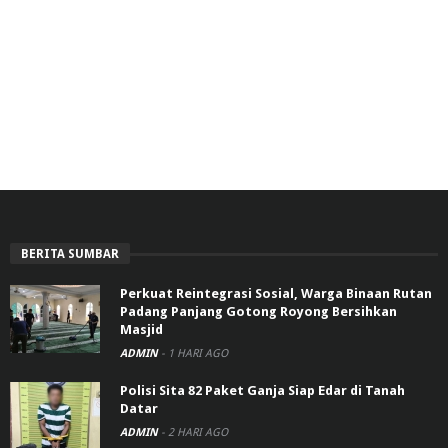
BERITA SUMBAR
Perkuat Reintegrasi Sosial, Warga Binaan Rutan
Padang Panjang Gotong Royong Bersihkan
Masjid
ADMIN
-
1 HARI AGO
Polisi Sita 82 Paket Ganja Siap Edar di Tanah
Datar
ADMIN
-
2 HARI AGO