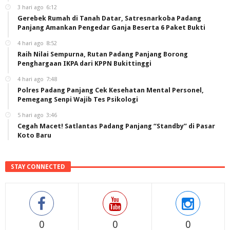
3 hari ago
6:12
Gerebek Rumah di Tanah Datar, Satresnarkoba Padang
Panjang Amankan Pengedar Ganja Beserta 6 Paket Bukti
4 hari ago
8:52
Raih Nilai Sempurna, Rutan Padang Panjang Borong
Penghargaan IKPA dari KPPN Bukittinggi
4 hari ago
7:48
Polres Padang Panjang Cek Kesehatan Mental Personel,
Pemegang Senpi Wajib Tes Psikologi
5 hari ago
3:46
Cegah Macet! Satlantas Padang Panjang “Standby” di Pasar
Koto Baru
STAY CONNECTED
0
0
0