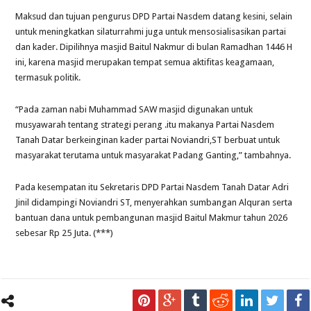
Maksud dan tujuan pengurus DPD Partai Nasdem datang kesini, selain
untuk meningkatkan silaturrahmi juga untuk mensosialisasikan partai
dan kader. Dipilihnya masjid Baitul Nakmur di bulan Ramadhan 1446 H
ini, karena masjid merupakan tempat semua aktifitas keagamaan,
termasuk politik.
“Pada zaman nabi Muhammad SAW masjid digunakan untuk
musyawarah tentang strategi perang .itu makanya Partai Nasdem
Tanah Datar berkeinginan kader partai Noviandri,ST berbuat untuk
masyarakat terutama untuk masyarakat Padang Ganting,” tambahnya.
Pada kesempatan itu Sekretaris DPD Partai Nasdem Tanah Datar Adri
Jinil didampingi Noviandri ST, menyerahkan sumbangan Alquran serta
bantuan dana untuk pembangunan masjid Baitul Makmur tahun 2026
sebesar Rp 25 Juta. (***)