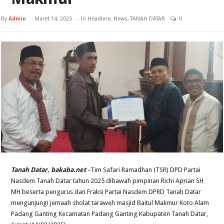
By
Admin
-
Maret 14, 2025
- In
Headline
,
News
,
TANAH DATAR
0
Tanah Datar, bakaba.net
–Tim Safari Ramadhan (TSR) DPD Partai
Nasdem Tanah Datar tahun 2025 dibawah pimpinan Richi Aprian SH
MH beserta pengurus dan Fraksi Partai Nasdem DPRD Tanah Datar
mengunjungi jemaah sholat taraweh masjid Baitul Makmur Koto Alam
Padang Ganting Kecamatan Padang Ganting Kabupaten Tanah Datar,