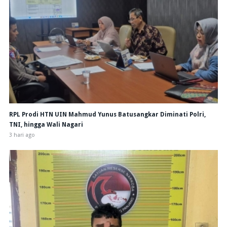
RPL Prodi HTN UIN Mahmud Yunus Batusangkar Diminati Polri,
TNI, hingga Wali Nagari
3 hari ago