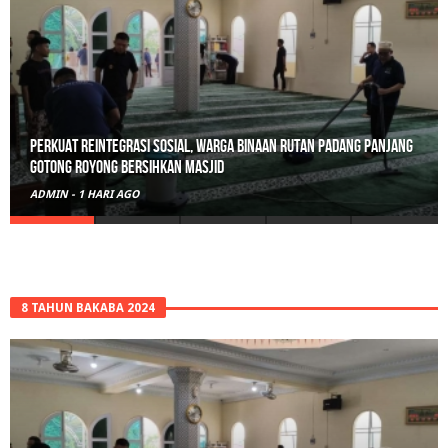
Polisi Sita 82 Paket Ganja Siap Edar di Tanah Datar
ADMIN
-
2 HARI AGO
8 TAHUN BAKABA 2024