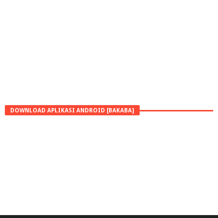
DOWNLOAD APLIKASI ANDROID [BAKABA]