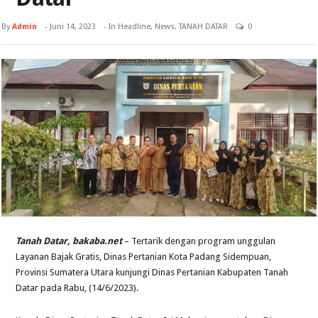
By
Admin
-
Juni 14, 2023
- In
Headline
,
News
,
TANAH DATAR
0
Tanah Datar, bakaba.net
– Tertarik dengan program unggulan
Layanan Bajak Gratis, Dinas Pertanian Kota Padang Sidempuan,
Provinsi Sumatera Utara kunjungi Dinas Pertanian Kabupaten Tanah
Datar pada Rabu, (14/6/2023).