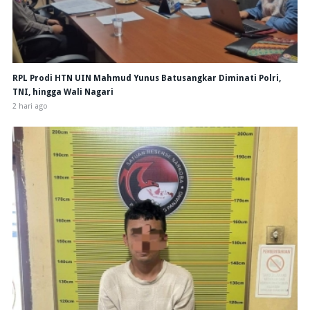
RPL Prodi HTN UIN Mahmud Yunus Batusangkar Diminati Polri,
TNI, hingga Wali Nagari
2 hari ago