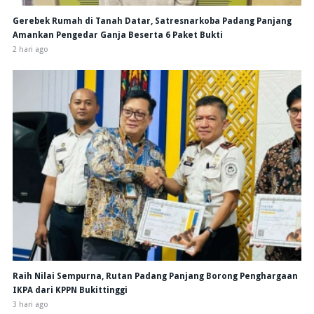
Gerebek Rumah di Tanah Datar, Satresnarkoba Padang Panjang
Amankan Pengedar Ganja Beserta 6 Paket Bukti
2 hari ago
Raih Nilai Sempurna, Rutan Padang Panjang Borong Penghargaan
IKPA dari KPPN Bukittinggi
3 hari ago