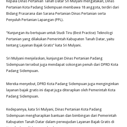
Kepala Dinas Pertanian Tanah Datar Sri Mulyani mengatakan, Dinas
Pertanian Kota Padang Sidempuan membawa 18 anggota, terdiri dari
Bidang Prasarana dan Sarana Pertanian Dinas Pertanian serta
Penyuluh Pertanian Lapangan (PPL).
“Kunjungan itu bertujuan untuk Studi Tiru (Best Practise) Teknologi
Pertanian yang dilakukan Pemerintah Kabupaten Tanah Datar, yaitu
tentang Layanan Bajak Gratis” kata Sri Mulyani.
Sri Mulyani menjelaskan, kunjungan Dinas Pertanian Padang
Sidempuan tersebut juga mendapat sokongan penuh dari DPRD Kota
Padang Sidempuan.
Mereka menyebut, DPRD Kota Padang Sidempuan juga menginginkan
layanan bajak gratis ini dapat juga diterapkan oleh Pemerintah Kota
Padang Sidempuan.
Kedepannya, kata Sri Mulyani, Dinas Pertanian Kota Padang
Sidempuan mengharapkan bantuan dan bimbingan dari Pemerintah
Kabupaten Tanah Datar dalam perwujudan Layanan Bajak Gratis di