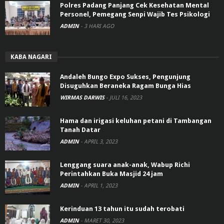
Polres Padang Panjang Cek Kesehatan Mental
Personel, Pemegang Senpi Wajib Tes Psikologi
ADMIN
-
3 HARI AGO
KABA NAGARI
Andaleh Bungo Expo Sukses, Pengunjung
Disuguhkan Beraneka Ragam Bunga Hias
WIRMAS DARWIS
-
JULI 16, 2023
Hama dan irigasi keluhan petani di Tambangan
Tanah Datar
ADMIN
-
APRIL 3, 2023
Lenggang suara anak-anak, Wabup Richi
Perintahkan Buka Masjid 24 jam
ADMIN
-
APRIL 1, 2023
Kerinduan 13 tahun itu sudah terobati
ADMIN
-
MARET 30, 2023