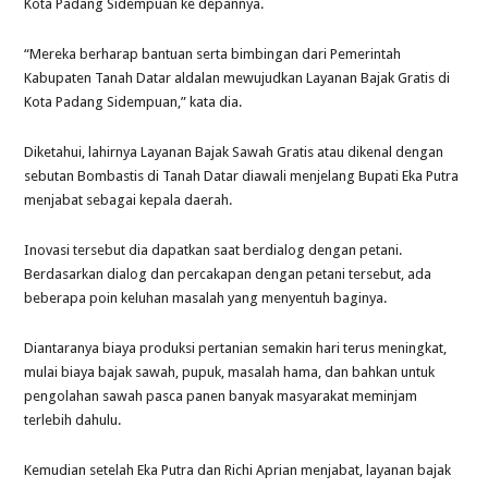
Kota Padang Sidempuan ke depannya.
“Mereka berharap bantuan serta bimbingan dari Pemerintah
Kabupaten Tanah Datar aldalan mewujudkan Layanan Bajak Gratis di
Kota Padang Sidempuan,” kata dia.
Diketahui, lahirnya Layanan Bajak Sawah Gratis atau dikenal dengan
sebutan Bombastis di Tanah Datar diawali menjelang Bupati Eka Putra
menjabat sebagai kepala daerah.
Inovasi tersebut dia dapatkan saat berdialog dengan petani.
Berdasarkan dialog dan percakapan dengan petani tersebut, ada
beberapa poin keluhan masalah yang menyentuh baginya.
Diantaranya biaya produksi pertanian semakin hari terus meningkat,
mulai biaya bajak sawah, pupuk, masalah hama, dan bahkan untuk
pengolahan sawah pasca panen banyak masyarakat meminjam
terlebih dahulu.
Kemudian setelah Eka Putra dan Richi Aprian menjabat, layanan bajak