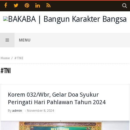
MENU
Home
#TNI
#TNI
Korem 032/Wbr, Gelar Doa Syukur
Peringati Hari Pahlawan Tahun 2024
By
admin
-
November 8, 2024