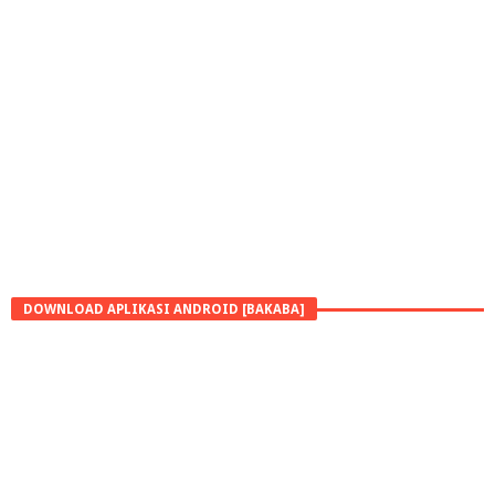
DOWNLOAD APLIKASI ANDROID [BAKABA]