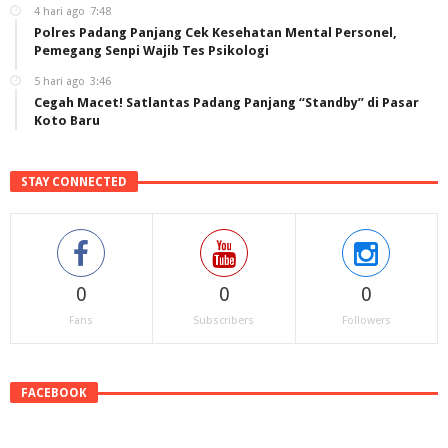
4 hari ago
7:48
Polres Padang Panjang Cek Kesehatan Mental Personel,
Pemegang Senpi Wajib Tes Psikologi
5 hari ago
3:46
Cegah Macet! Satlantas Padang Panjang “Standby” di Pasar
Koto Baru
STAY CONNECTED
0
0
0
Fans
Subscribers
Followers
FACEBOOK