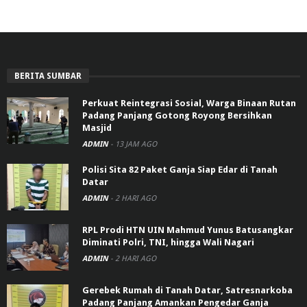
BERITA SUMBAR
Perkuat Reintegrasi Sosial, Warga Binaan Rutan
Padang Panjang Gotong Royong Bersihkan
Masjid
ADMIN
-
13 JAM AGO
Polisi Sita 82 Paket Ganja Siap Edar di Tanah
Datar
ADMIN
-
2 HARI AGO
RPL Prodi HTN UIN Mahmud Yunus Batusangkar
Diminati Polri, TNI, hingga Wali Nagari
ADMIN
-
2 HARI AGO
Gerebek Rumah di Tanah Datar, Satresnarkoba
Padang Panjang Amankan Pengedar Ganja