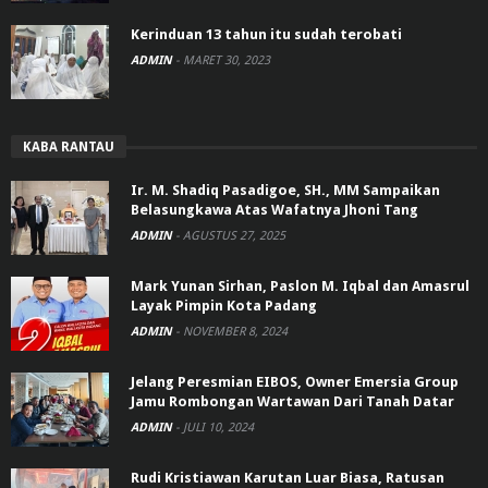
Kerinduan 13 tahun itu sudah terobati
ADMIN
-
MARET 30, 2023
KABA RANTAU
Ir. M. Shadiq Pasadigoe, SH., MM Sampaikan
Belasungkawa Atas Wafatnya Jhoni Tang
ADMIN
-
AGUSTUS 27, 2025
Mark Yunan Sirhan, Paslon M. Iqbal dan Amasrul
Layak Pimpin Kota Padang
ADMIN
-
NOVEMBER 8, 2024
Jelang Peresmian EIBOS, Owner Emersia Group
Jamu Rombongan Wartawan Dari Tanah Datar
ADMIN
-
JULI 10, 2024
Rudi Kristiawan Karutan Luar Biasa, Ratusan