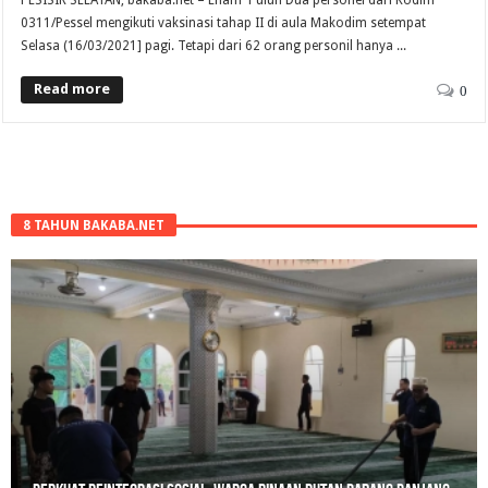
0311/Pessel mengikuti vaksinasi tahap II di aula Makodim setempat
Selasa (16/03/2021] pagi. Tetapi dari 62 orang personil hanya ...
Read more
0
8 TAHUN BAKABA.NET