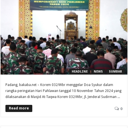
HEADLINE
NEWS
SUMBAR
Padang, bakaba.net – Korem 032/Wbr menggelar Doa Syukur dalam
rangka peringatan Hari Pahlawan tanggal 10 November Tahun 2024 yang
dilaksanakan di Masjid At-Taqwa Korem 032/Wbr, Jl. Jenderal Sudirman ...
Read more
0