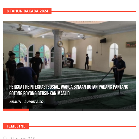
8 TAHUN BAKABA 2024
Perkuat Reintegrasi Sosial, Warga Binaan Rutan Padang Panjang
Gotong Royong Bersihkan Masjid
ADMIN
-
2 HARI AGO
TIMELINE
2 hari ago
7:18