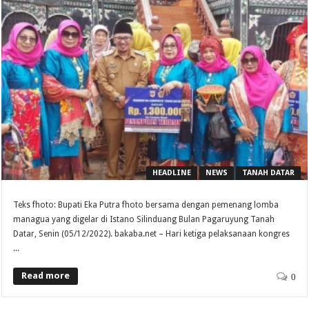
HEADLINE
NEWS
TANAH DATAR
Teks fhoto: Bupati Eka Putra fhoto bersama dengan pemenang lomba
managua yang digelar di Istano Silinduang Bulan Pagaruyung Tanah
Datar, Senin (05/12/2022). bakaba.net – Hari ketiga pelaksanaan kongres
...
Read more
0