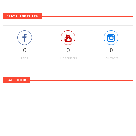
STAY CONNECTED
0
0
0
Fans
Subscribers
Followers
FACEBOOK