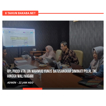
8 TAHUN BAKABA.NET
RPL Prodi HTN UIN Mahmud Yunus Batusangkar Diminati Polri, TNI,
hingga Wali Nagari
ADMIN
-
22 JAM AGO