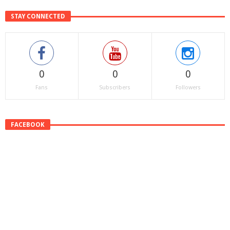
STAY CONNECTED
0
0
0
Fans
Subscribers
Followers
FACEBOOK