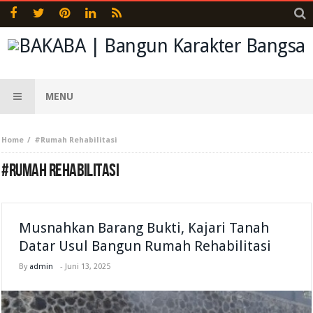
MENU
Home
#Rumah Rehabilitasi
#RUMAH REHABILITASI
Musnahkan Barang Bukti, Kajari Tanah
Datar Usul Bangun Rumah Rehabilitasi
By
admin
-
Juni 13, 2025