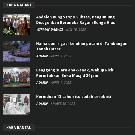
KABA NAGARI
Andaleh Bungo Expo Sukses, Pengunjung
Disuguhkan Beraneka Ragam Bunga Hias
WIRMAS DARWIS
-
JULI 16, 2023
Hama dan irigasi keluhan petani di Tambangan
Tanah Datar
ADMIN
-
APRIL 3, 2023
Lenggang suara anak-anak, Wabup Richi
Perintahkan Buka Masjid 24 jam
ADMIN
-
APRIL 1, 2023
Kerinduan 13 tahun itu sudah terobati
ADMIN
-
MARET 30, 2023
KABA RANTAU