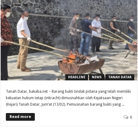
HEADLINE
NEWS
TANAH DATAR
Tanah Datar, bakaba.net – Barang bukti tindak pidana yang telah memiliki
kekuatan hukum tetap (inkracht) dimusnahkan oleh Kejaksaan Negeri
(Kejari) Tanah Datar, Jum’at (13/02). Pemusnahan barang bukti yang ...
Read more
0