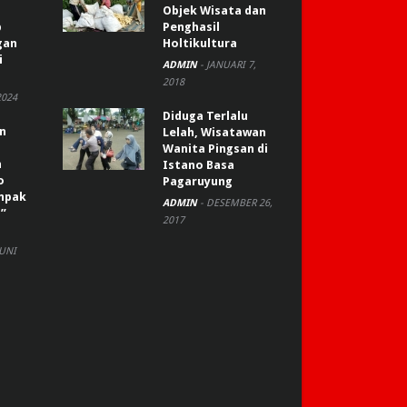
Objek Wisata dan
p
Penghasil
gan
Holtikultura
i
ADMIN
-
JANUARI 7,
2018
2024
Diduga Terlalu
an
Lelah, Wisatawan
Wanita Pingsan di
n
Istano Basa
o
Pagaruyung
ompak
ADMIN
-
DESEMBER 26,
”
2017
JUNI