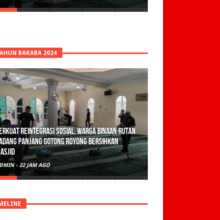
TAHUN BAKABA 2024
erkuat Reintegrasi Sosial, Warga Binaan Rutan
adang Panjang Gotong Royong Bersihkan
asjid
DMIN
-
22 JAM AGO
MELINE