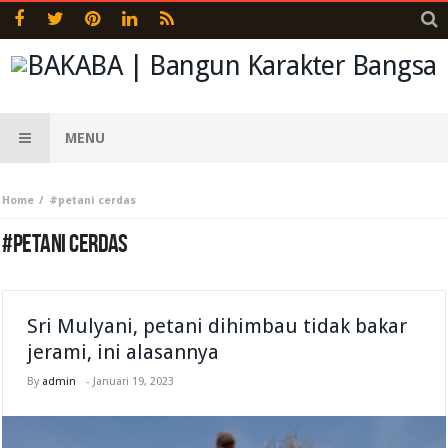
MENU
Home
#petani cerdas
#PETANI CERDAS
Sri Mulyani, petani dihimbau tidak bakar
jerami, ini alasannya
By
admin
-
Januari 19, 2023