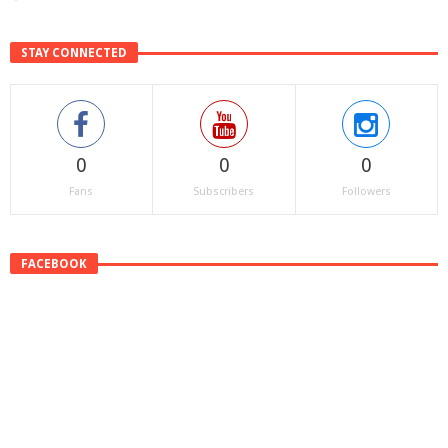
STAY CONNECTED
0
0
0
Fans
Subscribers
Followers
FACEBOOK