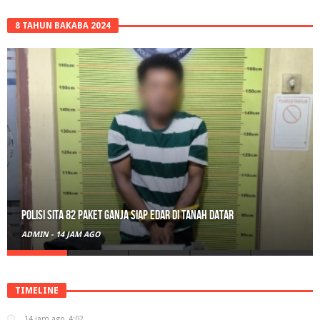
8 TAHUN BAKABA 2024
Polisi Sita 82 Paket Ganja Siap Edar di Tanah Datar
ADMIN
-
14 JAM AGO
TIMELINE
14 jam ago
4:02