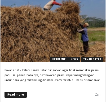
HEADLINE
NEWS
TANAH DATAR
bakaba.net – Petani Tanah Datar diingatkan agar tidak membakar jerami
padi usai panen. Pasalnya, pembakaran jerami dapat menghilangkan
unsur hara yang terkandung didalam jerami tersebut. Hal itu disampaikan
...
Read more
0