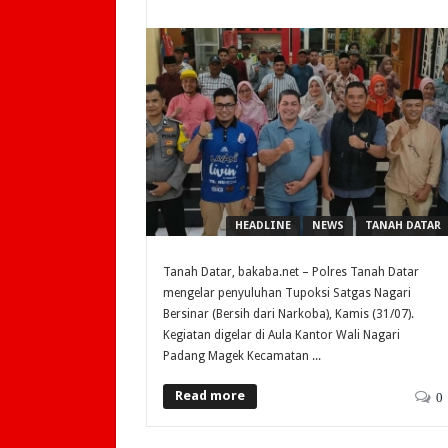
HEADLINE
NEWS
TANAH DATAR
Tanah Datar, bakaba.net – Polres Tanah Datar
mengelar penyuluhan Tupoksi Satgas Nagari
Bersinar (Bersih dari Narkoba), Kamis (31/07).
Kegiatan digelar di Aula Kantor Wali Nagari
Padang Magek Kecamatan ...
Read more
0