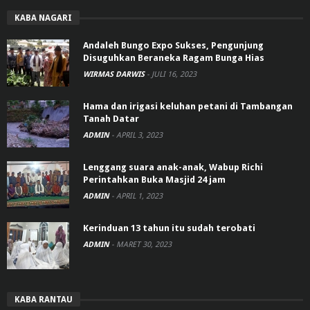
KABA NAGARI
Andaleh Bungo Expo Sukses, Pengunjung
Disuguhkan Beraneka Ragam Bunga Hias
WIRMAS DARWIS
-
JULI 16, 2023
Hama dan irigasi keluhan petani di Tambangan
Tanah Datar
ADMIN
-
APRIL 3, 2023
Lenggang suara anak-anak, Wabup Richi
Perintahkan Buka Masjid 24 jam
ADMIN
-
APRIL 1, 2023
Kerinduan 13 tahun itu sudah terobati
ADMIN
-
MARET 30, 2023
KABA RANTAU