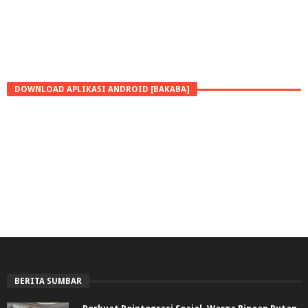
DOWNLOAD APLIKASI ANDROID [BAKABA]
BERITA SUMBAR