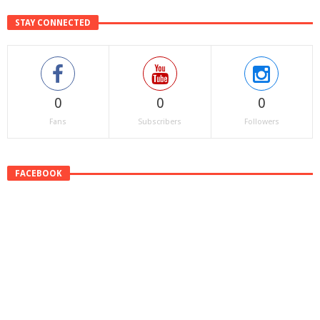
STAY CONNECTED
0
0
0
Fans
Subscribers
Followers
FACEBOOK