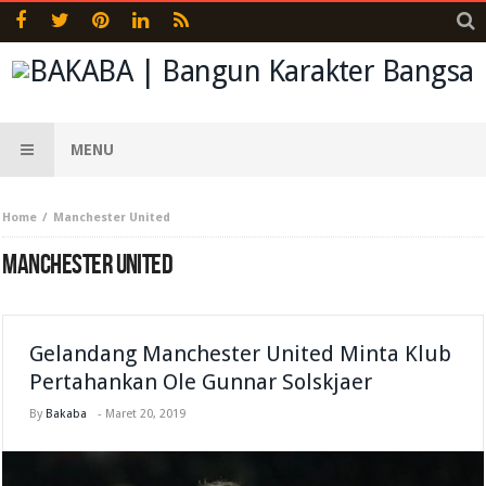
MENU
Home
Manchester United
MANCHESTER UNITED
Gelandang Manchester United Minta Klub
Pertahankan Ole Gunnar Solskjaer
By
Bakaba
-
Maret 20, 2019