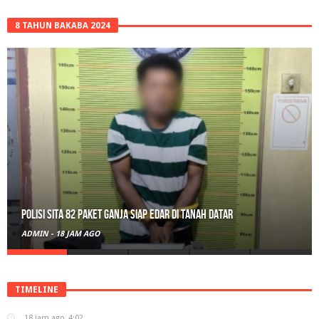
8 TAHUN BAKABA 2024
Polisi Sita 82 Paket Ganja Siap Edar di Tanah Datar
ADMIN
-
18 JAM AGO
TIMELINE
18 jam ago
4:02