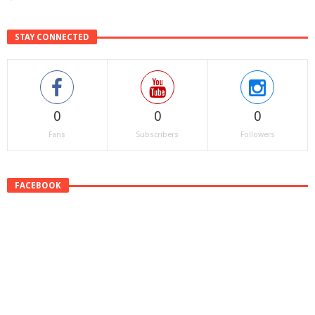
STAY CONNECTED
0
0
0
Fans
Subscribers
Followers
FACEBOOK