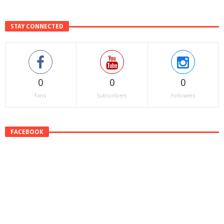
STAY CONNECTED
0
0
0
Fans
Subscribers
Followers
FACEBOOK