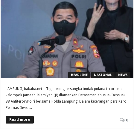
HEADLINE
NASIONAL
NEWS
LAMPUNG, bakaba.net – Tiga orqng tersangka tindak pidana terorisme
kelompok Jamaah Islamiyah (JI) diamankan Detasemen Khusus (Densus)
88 AntiterorvPolri bersama Polda Lampung. Dalam keterangan pers Karo
Penmas Divisi ...
Read more
0