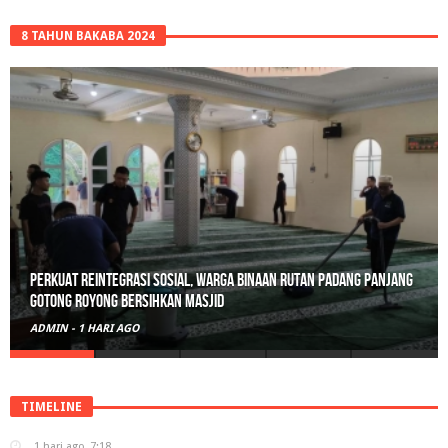
8 TAHUN BAKABA 2024
Perkuat Reintegrasi Sosial, Warga Binaan Rutan Padang Panjang
Gotong Royong Bersihkan Masjid
ADMIN
-
1 HARI AGO
TIMELINE
1 hari ago
7:18