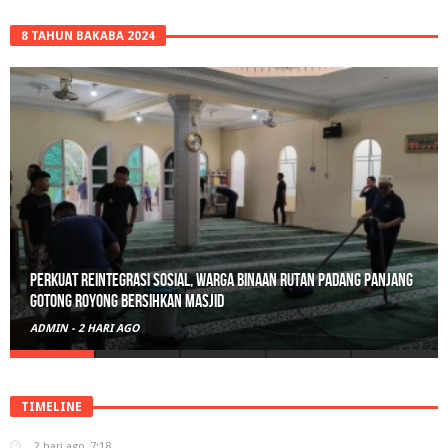
8 TAHUN BAKABA 2024
Perkuat Reintegrasi Sosial, Warga Binaan Rutan Padang Panjang
Gotong Royong Bersihkan Masjid
ADMIN
-
2 HARI AGO
TIMELINE
2 hari ago
7:18