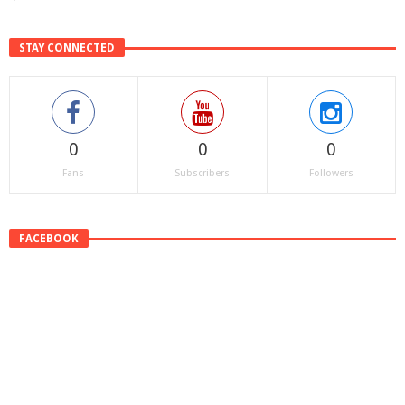
STAY CONNECTED
0
0
0
Fans
Subscribers
Followers
FACEBOOK