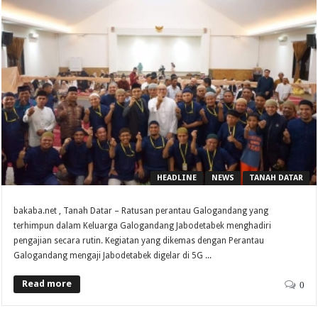
HEADLINE
NEWS
TANAH DATAR
bakaba.net , Tanah Datar – Ratusan perantau Galogandang yang
terhimpun dalam Keluarga Galogandang Jabodetabek menghadiri
pengajian secara rutin. Kegiatan yang dikemas dengan Perantau
Galogandang mengaji Jabodetabek digelar di 5G ...
Read more
0