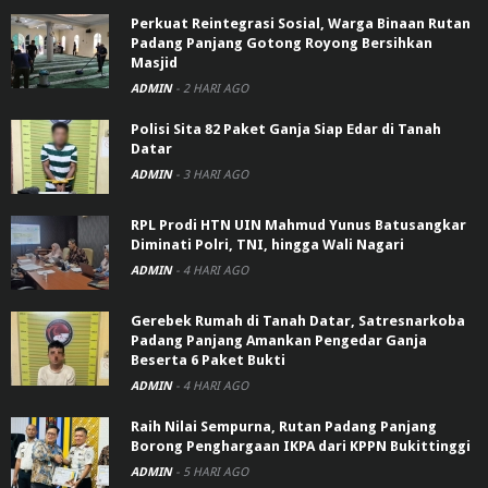
Perkuat Reintegrasi Sosial, Warga Binaan Rutan
Padang Panjang Gotong Royong Bersihkan
Masjid
ADMIN
-
2 HARI AGO
Polisi Sita 82 Paket Ganja Siap Edar di Tanah
Datar
ADMIN
-
3 HARI AGO
RPL Prodi HTN UIN Mahmud Yunus Batusangkar
Diminati Polri, TNI, hingga Wali Nagari
ADMIN
-
4 HARI AGO
Gerebek Rumah di Tanah Datar, Satresnarkoba
Padang Panjang Amankan Pengedar Ganja
Beserta 6 Paket Bukti
ADMIN
-
4 HARI AGO
Raih Nilai Sempurna, Rutan Padang Panjang
Borong Penghargaan IKPA dari KPPN Bukittinggi
ADMIN
-
5 HARI AGO