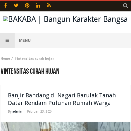
MENU
Home
#intensitas curah hujan
#INTENSITAS CURAH HUJAN
Banjir Bandang di Nagari Barulak Tanah
Datar Rendam Puluhan Rumah Warga
By
admin
-
Februari 23, 2024