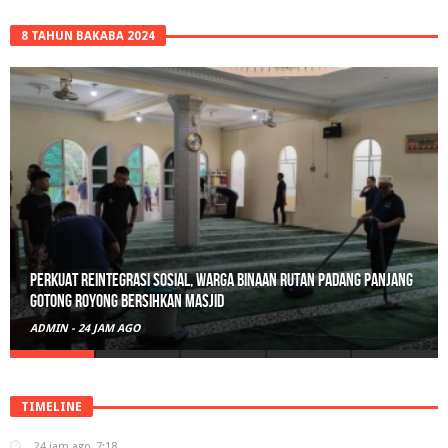
8 TAHUN BAKABA 2024
Perkuat Reintegrasi Sosial, Warga Binaan Rutan Padang Panjang
Gotong Royong Bersihkan Masjid
ADMIN
-
24 JAM AGO
TIMELINE
24 jam ago
7:18