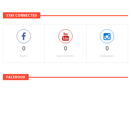
STAY CONNECTED
0
0
0
Fans
Subscribers
Followers
FACEBOOK