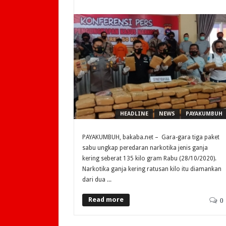
HEADLINE
NEWS
PAYAKUMBUH
PAYAKUMBUH, bakaba.net – Gara-gara tiga paket
sabu ungkap peredaran narkotika jenis ganja
kering seberat 135 kilo gram Rabu (28/10/2020).
Narkotika ganja kering ratusan kilo itu diamankan
dari dua ...
Read more
0