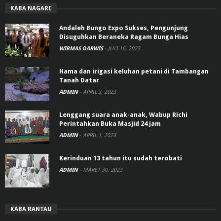
KABA NAGARI
Andaleh Bungo Expo Sukses, Pengunjung
Disuguhkan Beraneka Ragam Bunga Hias
WIRMAS DARWIS
-
JULI 16, 2023
Hama dan irigasi keluhan petani di Tambangan
Tanah Datar
ADMIN
-
APRIL 3, 2023
Lenggang suara anak-anak, Wabup Richi
Perintahkan Buka Masjid 24 jam
ADMIN
-
APRIL 1, 2023
Kerinduan 13 tahun itu sudah terobati
ADMIN
-
MARET 30, 2023
KABA RANTAU