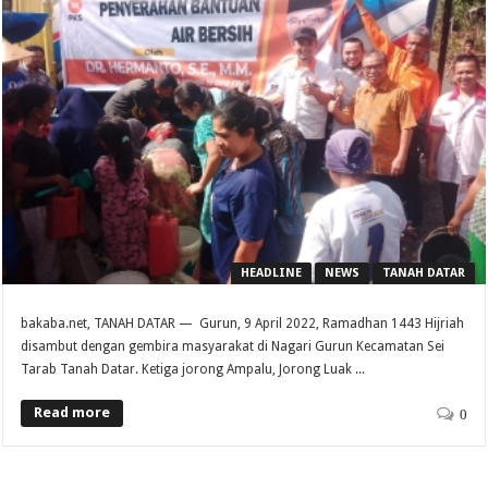
HEADLINE
NEWS
TANAH DATAR
bakaba.net, TANAH DATAR — Gurun, 9 April 2022, Ramadhan 1443 Hijriah
disambut dengan gembira masyarakat di Nagari Gurun Kecamatan Sei
Tarab Tanah Datar. Ketiga jorong Ampalu, Jorong Luak ...
Read more
0