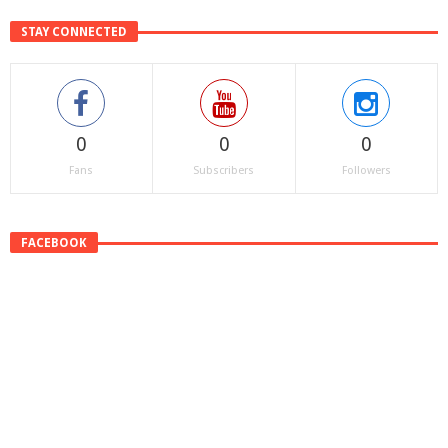
STAY CONNECTED
0
0
0
Fans
Subscribers
Followers
FACEBOOK