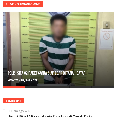
8 TAHUN BAKABA 2024
Polisi Sita 82 Paket Ganja Siap Edar di Tanah Datar
ADMIN
-
10 JAM AGO
TIMELINE
10 jam ago
4:02
Polisi Sita 82 Paket Ganja Siap Edar di Tanah Datar