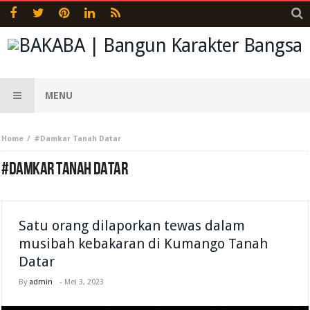
MENU
Home
#Damkar Tanah Datar
#DAMKAR TANAH DATAR
Satu orang dilaporkan tewas dalam
musibah kebakaran di Kumango Tanah
Datar
By
admin
-
Mei 3, 2023