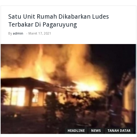
Satu Unit Rumah Dikabarkan Ludes
Terbakar Di Pagaruyung
By
admin
-
Maret 17, 2021
HEADLINE
NEWS
TANAH DATAR