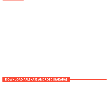
DOWNLOAD APLIKASI ANDROID [BAKABA]