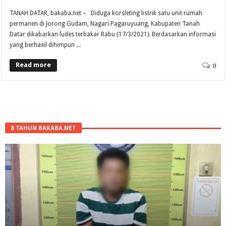
TANAH DATAR, bakaba.net – Diduga korsleting listrik satu unit rumah
permanen di Jorong Gudam, Nagari Pagaruyuang, Kabupaten Tanah
Datar dikabarkan ludes terbakar Rabu (17/3/2021). Berdasarkan informasi
yang berhasil dihimpun ...
Read more
0
8 TAHUN BAKABA.NET