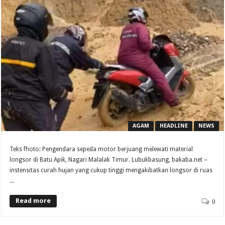
AGAM
HEADLINE
NEWS
Teks fhoto: Pengendara sepeda motor berjuang melewati material
longsor di Batu Apik, Nagari Malalak Timur. Lubukbasung, bakaba.net –
instensitas curah hujan yang cukup tinggi mengakibatkan longsor di ruas
...
Read more
0