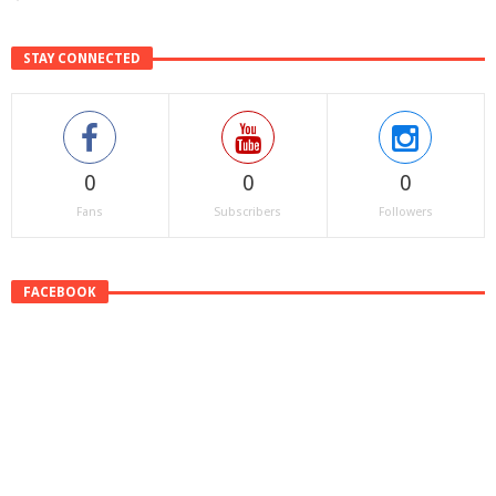
STAY CONNECTED
0
0
0
Fans
Subscribers
Followers
FACEBOOK