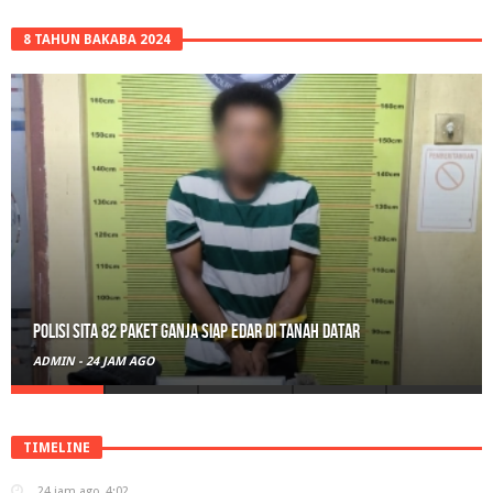
8 TAHUN BAKABA 2024
Polisi Sita 82 Paket Ganja Siap Edar di Tanah Datar
ADMIN
-
24 JAM AGO
TIMELINE
24 jam ago
4:02