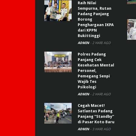
Raih Nilai
Sempurna, Rutan
Padang Panjang
Borong
Penghargaan IKPA
dari KPPN
Bukittinggi
ADMIN
-
2 HARI AGO
Polres Padang
Panjang Cek
Kesehatan Mental
Personel,
Pemegang Senpi
Wajib Tes
Psikologi
ADMIN
-
2 HARI AGO
Cegah Macet!
Satlantas Padang
Panjang “Standby”
di Pasar Koto Baru
ADMIN
-
3 HARI AGO