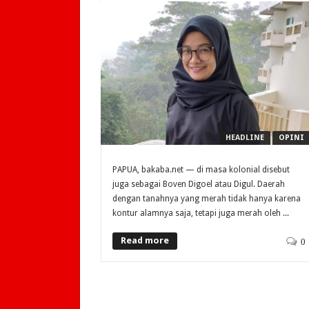
HEADLINE
OPINI
PAPUA, bakaba.net — di masa kolonial disebut
juga sebagai Boven Digoel atau Digul. Daerah
dengan tanahnya yang merah tidak hanya karena
kontur alamnya saja, tetapi juga merah oleh ...
Read more
0