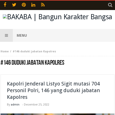
MENU
Home
#146 duduki jabatan Kapolres
#146 DUDUKI JABATAN KAPOLRES
Kapolri Jenderal Listyo Sigit mutasi 704
Personil Polri, 146 yang duduki jabatan
Kapolres
By
admin
-
Desember 25, 2022