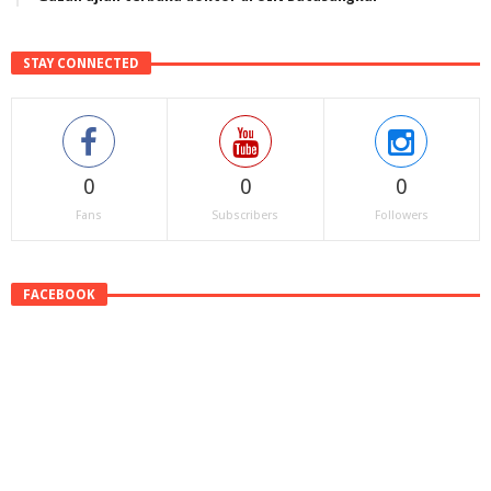
STAY CONNECTED
0
0
0
Fans
Subscribers
Followers
FACEBOOK