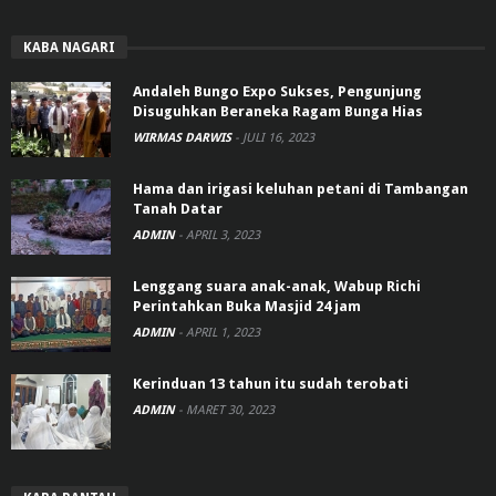
KABA NAGARI
Andaleh Bungo Expo Sukses, Pengunjung
Disuguhkan Beraneka Ragam Bunga Hias
WIRMAS DARWIS
-
JULI 16, 2023
Hama dan irigasi keluhan petani di Tambangan
Tanah Datar
ADMIN
-
APRIL 3, 2023
Lenggang suara anak-anak, Wabup Richi
Perintahkan Buka Masjid 24 jam
ADMIN
-
APRIL 1, 2023
Kerinduan 13 tahun itu sudah terobati
ADMIN
-
MARET 30, 2023