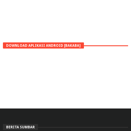
DOWNLOAD APLIKASI ANDROID [BAKABA]
BERITA SUMBAR