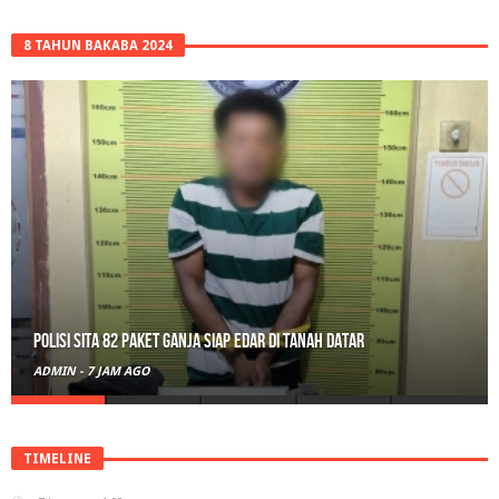
8 TAHUN BAKABA 2024
Polisi Sita 82 Paket Ganja Siap Edar di Tanah Datar
ADMIN
-
7 JAM AGO
TIMELINE