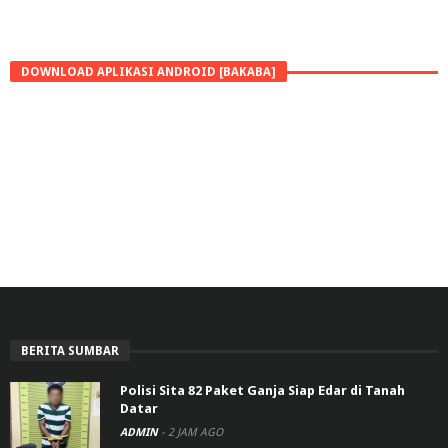
DOWNLOAD APLIKASI ANDROID [BAKABA]
BERITA SUMBAR
Polisi Sita 82 Paket Ganja Siap Edar di Tanah
Datar
ADMIN
-
2 JAM AGO