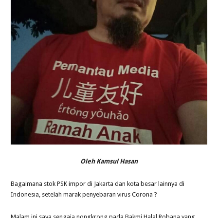
Oleh Kamsul Hasan
Bagaimana stok PSK impor di Jakarta dan kota besar lainnya di
Indonesia, setelah marak penyebaran virus Corona ?
Malam ini saya sengaja nongkrong pada Bakmi Halal Robana yang