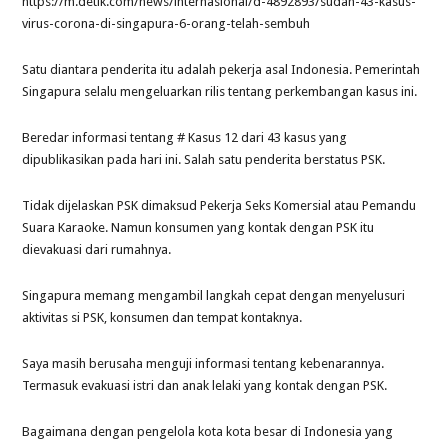
https://m.detik.com/news/internasional/d-4892893/sudah-43-kasus-
virus-corona-di-singapura-6-orang-telah-sembuh
Satu diantara penderita itu adalah pekerja asal Indonesia. Pemerintah
Singapura selalu mengeluarkan rilis tentang perkembangan kasus ini.
Beredar informasi tentang # Kasus 12 dari 43 kasus yang
dipublikasikan pada hari ini. Salah satu penderita berstatus PSK.
Tidak dijelaskan PSK dimaksud Pekerja Seks Komersial atau Pemandu
Suara Karaoke. Namun konsumen yang kontak dengan PSK itu
dievakuasi dari rumahnya.
Singapura memang mengambil langkah cepat dengan menyelusuri
aktivitas si PSK, konsumen dan tempat kontaknya.
Saya masih berusaha menguji informasi tentang kebenarannya.
Termasuk evakuasi istri dan anak lelaki yang kontak dengan PSK.
Bagaimana dengan pengelola kota kota besar di Indonesia yang