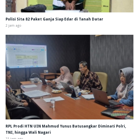
Polisi Sita 82 Paket Ganja Siap Edar di Tanah Datar
2 jam ago
RPL Prodi HTN UIN Mahmud Yunus Batusangkar Diminati Polri,
TNI, hingga Wali Nagari
21 jam ago