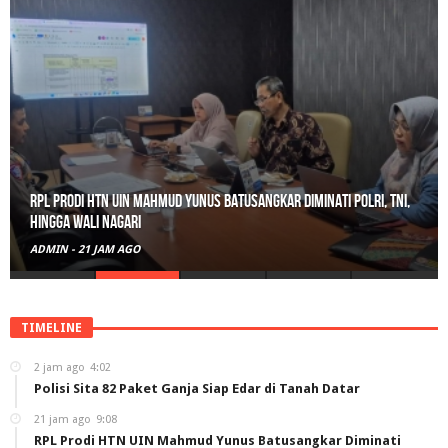
RPL Prodi HTN UIN Mahmud Yunus Batusangkar Diminati Polri, TNI,
hingga Wali Nagari
ADMIN
-
21 JAM AGO
TIMELINE
2 jam ago
4:02
Polisi Sita 82 Paket Ganja Siap Edar di Tanah Datar
21 jam ago
9:08
RPL Prodi HTN UIN Mahmud Yunus Batusangkar Diminati