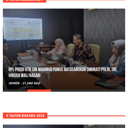
RPL Prodi HTN UIN Mahmud Yunus Batusangkar Diminati Polri, TNI,
hingga Wali Nagari
ADMIN
-
21 JAM AGO
8 TAHUN BAKABA 2024