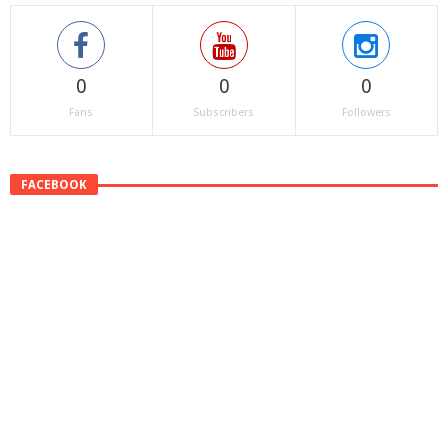
0
0
0
Fans
Subscribers
Followers
FACEBOOK