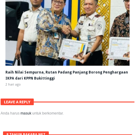
Raih Nilai Sempurna, Rutan Padang Panjang Borong Penghargaan
IKPA dari KPPN Bukittinggi
2 hari ago
LEAVE A REPLY
Anda harus
masuk
untuk berkomentar.
8 TAHUN BAKABA.NET