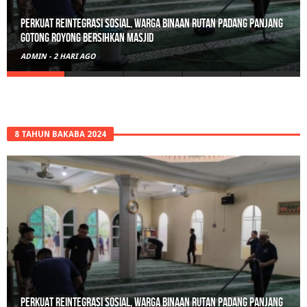
Polisi Sita 82 Paket Ganja Siap Edar di Tanah Datar
ADMIN
-
3 HARI AGO
8 TAHUN BAKABA 2024
Perkuat Reintegrasi Sosial, Warga Binaan Rutan Padang Panjang