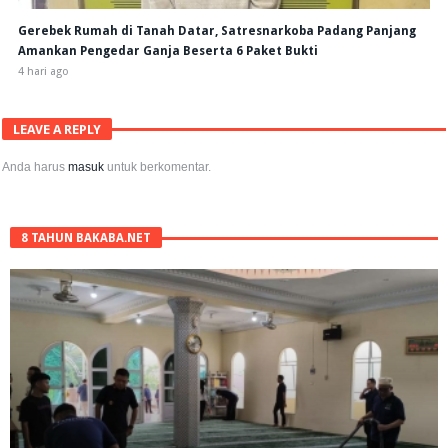
Gerebek Rumah di Tanah Datar, Satresnarkoba Padang Panjang
Amankan Pengedar Ganja Beserta 6 Paket Bukti
4 hari ago
LEAVE A REPLY
Anda harus
masuk
untuk berkomentar.
8 TAHUN BAKABA.NET