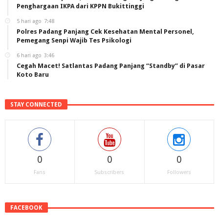
Penghargaan IKPA dari KPPN Bukittinggi
5 hari ago
7:48
Polres Padang Panjang Cek Kesehatan Mental Personel,
Pemegang Senpi Wajib Tes Psikologi
6 hari ago
3:46
Cegah Macet! Satlantas Padang Panjang “Standby” di Pasar
Koto Baru
STAY CONNECTED
0
0
0
Fans
Subscribers
Followers
FACEBOOK