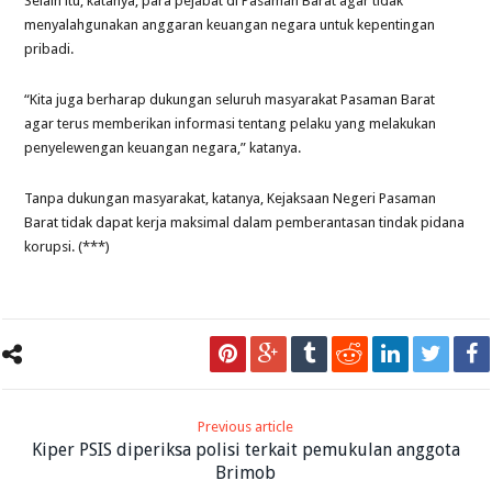
Selain itu, katanya, para pejabat di Pasaman Barat agar tidak
menyalahgunakan anggaran keuangan negara untuk kepentingan
pribadi.
“Kita juga berharap dukungan seluruh masyarakat Pasaman Barat
agar terus memberikan informasi tentang pelaku yang melakukan
penyelewengan keuangan negara,” katanya.
Tanpa dukungan masyarakat, katanya, Kejaksaan Negeri Pasaman
Barat tidak dapat kerja maksimal dalam pemberantasan tindak pidana
korupsi. (***)
Previous article
Kiper PSIS diperiksa polisi terkait pemukulan anggota
Brimob