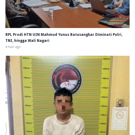
RPL Prodi HTN UIN Mahmud Yunus Batusangkar Diminati Polri,
TNI, hingga Wali Nagari
4 hari ago