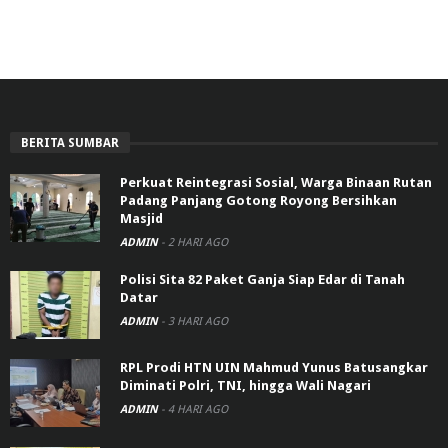
BERITA SUMBAR
Perkuat Reintegrasi Sosial, Warga Binaan Rutan
Padang Panjang Gotong Royong Bersihkan
Masjid
ADMIN
-
2 HARI AGO
Polisi Sita 82 Paket Ganja Siap Edar di Tanah
Datar
ADMIN
-
3 HARI AGO
RPL Prodi HTN UIN Mahmud Yunus Batusangkar
Diminati Polri, TNI, hingga Wali Nagari
ADMIN
-
4 HARI AGO