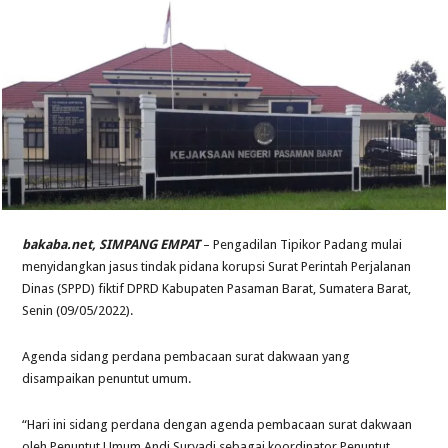
bakaba.net, SIMPANG EMPAT
– Pengadilan Tipikor Padang mulai
menyidangkan jasus tindak pidana korupsi Surat Perintah Perjalanan
Dinas (SPPD) fiktif DPRD Kabupaten Pasaman Barat, Sumatera Barat,
Senin (09/05/2022).
Agenda sidang perdana pembacaan surat dakwaan yang
disampaikan penuntut umum.
“Hari ini sidang perdana dengan agenda pembacaan surat dakwaan
oleh Penuntut Umum Andi Suryadi sebagai koordinator Penuntut