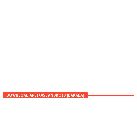
DOWNLOAD APLIKASI ANDROID [BAKABA]