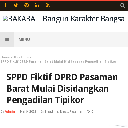
MENU
Home
Headline
SPPD Fiktif DPRD Pasaman Barat Mulai Disidangkan Pengadilan Tipikor
SPPD Fiktif DPRD Pasaman
Barat Mulai Disidangkan
Pengadilan Tipikor
By
Admin
-
Mei 9, 2022
- In
Headline
,
News
,
Pasaman
0