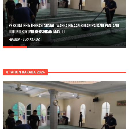
Polisi Sita 82 Paket Ganja Siap Edar di Tanah Datar
ADMIN
-
2 HARI AGO
8 TAHUN BAKABA 2024