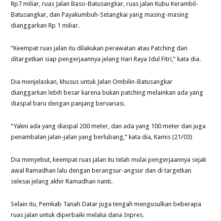
Rp7 miliar, ruas Jalan Baso-Batusangkar, ruas jalan Kubu Kerambil-
Batusangkar, dan Payakumbuh-Setangkai yang masing-masing
dianggarkan Rp 1 miliar.
“Keempat ruas jalan itu dilakukan perawatan atau Patching dan
ditargetkan siap pengerjaannya jelang Hari Raya Idul Fitri,” kata dia.
Dia menjelaskan, khusus untuk Jalan Ombilin-Batusangkar
dianggarkan lebih besar karena bukan patching melainkan ada yang
diaspal baru dengan panjang bervariasi.
“Yakni ada yang diaspal 200 meter, dan ada yang 100 meter dan juga
penambalan jalan-jalan yang berlubang,” kata dia, Kamis (21/03)
Dia menyebut, keempat ruas jalan itu telah mulai pengerjaannya sejak
awal Ramadhan lalu dengan berangsur-angsur dan di targetkan
selesai jelang akhir Ramadhan nanti.
Selain itu, Pemkab Tanah Datar juga tengah mengusulkan beberapa
ruas jalan untuk diperbaiki melalui dana Inpres.