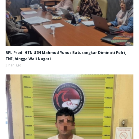
RPL Prodi HTN UIN Mahmud Yunus Batusangkar Diminati Polri,
TNI, hingga Wali Nagari
3 hari ago