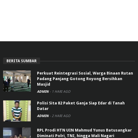
BERITA SUMBAR
Perkuat Reintegrasi Sosial, Warga Binaan Rutan
Padang Panjang Gotong Royong Bersihkan
Masjid
ADMIN
-
1 HARI AGO
Polisi Sita 82 Paket Ganja Siap Edar di Tanah
Datar
ADMIN
-
2 HARI AGO
RPL Prodi HTN UIN Mahmud Yunus Batusangkar
Diminati Polri, TNI, hingga Wali Nagari