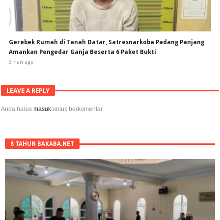
Gerebek Rumah di Tanah Datar, Satresnarkoba Padang Panjang
Amankan Pengedar Ganja Beserta 6 Paket Bukti
3 hari ago
LEAVE A REPLY
Anda harus
masuk
untuk berkomentar.
8 TAHUN BAKABA.NET