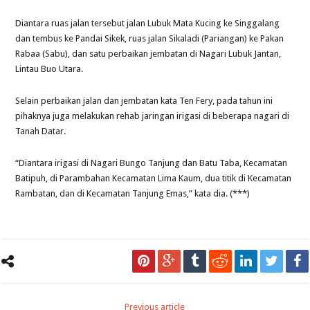
Diantara ruas jalan tersebut jalan Lubuk Mata Kucing ke Singgalang
dan tembus ke Pandai Sikek, ruas jalan Sikaladi (Pariangan) ke Pakan
Rabaa (Sabu), dan satu perbaikan jembatan di Nagari Lubuk Jantan,
Lintau Buo Utara.
Selain perbaikan jalan dan jembatan kata Ten Fery, pada tahun ini
pihaknya juga melakukan rehab jaringan irigasi di beberapa nagari di
Tanah Datar.
“Diantara irigasi di Nagari Bungo Tanjung dan Batu Taba, Kecamatan
Batipuh, di Parambahan Kecamatan Lima Kaum, dua titik di Kecamatan
Rambatan, dan di Kecamatan Tanjung Emas,” kata dia. (***)
Previous article