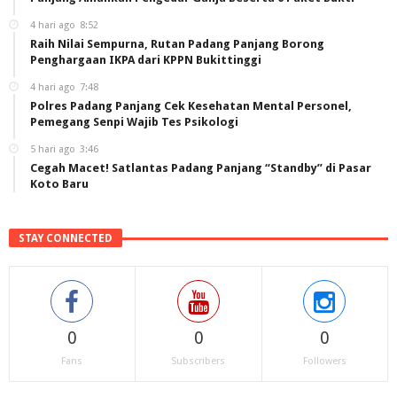
4 hari ago
8:52
Raih Nilai Sempurna, Rutan Padang Panjang Borong
Penghargaan IKPA dari KPPN Bukittinggi
4 hari ago
7:48
Polres Padang Panjang Cek Kesehatan Mental Personel,
Pemegang Senpi Wajib Tes Psikologi
5 hari ago
3:46
Cegah Macet! Satlantas Padang Panjang “Standby” di Pasar
Koto Baru
STAY CONNECTED
0
0
0
Fans
Subscribers
Followers