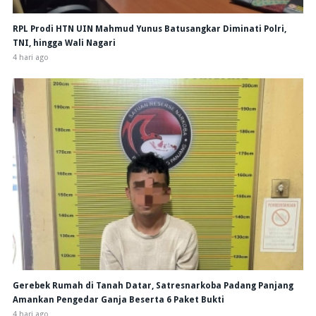
RPL Prodi HTN UIN Mahmud Yunus Batusangkar Diminati Polri,
TNI, hingga Wali Nagari
4 hari ago
Gerebek Rumah di Tanah Datar, Satresnarkoba Padang Panjang
Amankan Pengedar Ganja Beserta 6 Paket Bukti
4 hari ago