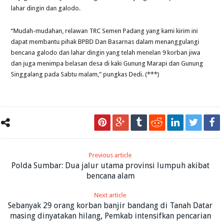
lahar dingin dan galodo.
“Mudah-mudahan, relawan TRC Semen Padang yang kami kirim ini
dapat membantu pihak BPBD Dan Basarnas dalam menanggulangi
bencana galodo dan lahar dingin yang telah menelan 9 korban jiwa
dan juga menimpa belasan desa di kaki Gunung Marapi dan Gunung
Singgalang pada Sabtu malam,” pungkas Dedi. (***)
Previous article
Polda Sumbar: Dua jalur utama provinsi lumpuh akibat
bencana alam
Next article
Sebanyak 29 orang korban banjir bandang di Tanah Datar
masing dinyatakan hilang, Pemkab intensifkan pencarian