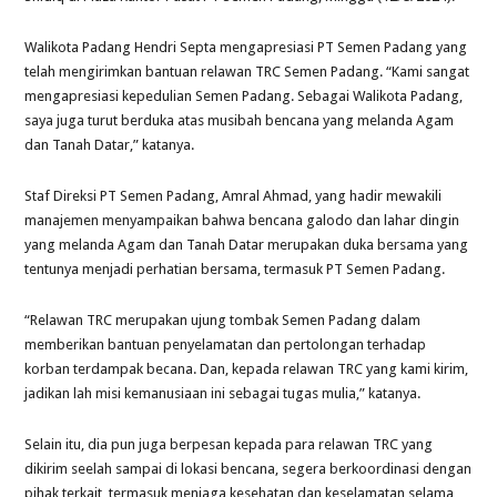
Walikota Padang Hendri Septa mengapresiasi PT Semen Padang yang
telah mengirimkan bantuan relawan TRC Semen Padang. “Kami sangat
mengapresiasi kepedulian Semen Padang. Sebagai Walikota Padang,
saya juga turut berduka atas musibah bencana yang melanda Agam
dan Tanah Datar,” katanya.
Staf Direksi PT Semen Padang, Amral Ahmad, yang hadir mewakili
manajemen menyampaikan bahwa bencana galodo dan lahar dingin
yang melanda Agam dan Tanah Datar merupakan duka bersama yang
tentunya menjadi perhatian bersama, termasuk PT Semen Padang.
“Relawan TRC merupakan ujung tombak Semen Padang dalam
memberikan bantuan penyelamatan dan pertolongan terhadap
korban terdampak becana. Dan, kepada relawan TRC yang kami kirim,
jadikan lah misi kemanusiaan ini sebagai tugas mulia,” katanya.
Selain itu, dia pun juga berpesan kepada para relawan TRC yang
dikirim seelah sampai di lokasi bencana, segera berkoordinasi dengan
pihak terkait, termasuk menjaga kesehatan dan keselamatan selama