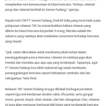
menjalankan misi kemanusiaan di lokasi bencana. “Artinya, selamat
pergi dan selamat kembali ke Semen Padang,” ujarnya.
Kepala Unit CSR PT Semen Padang, Dedi M Sidiq yang turut hadir pada
pelepasan relawan TRC itu menambahkan bahwa relawan yang
dikirim ke lokasi bencana berjumlah 9 orang. Mereka adalah tim
advance yang nantinya akan melakukan assesment terhadap bencana
yang terjadi.
“Jadi, selain dikerahkan untuk membantu pihak terkait dalam
penanggulangan pasca-bencana, relawan ini nantinya juga akan
menilai dan mendata apa-apa saja yang terdampak. Tujuannya, agar
PT Semen Padang bisa lebih maksimal lagi untuk membantu
penanggulangan bencana seperti kebutuhan sembako dan lain
sebagainya,” kata Dedi.
Relawan TRC Semen Padang ini juga dibekali berbagai peralatan
seperti tiga unit kendaraan double cabin, life jacket, serta gergaji
mesin, genset, terpal, obat-obatan, dan lain sebagainya. Dan, relawan
ini juga akan menyasar berbagai titik lokasi yang terdampak bencana