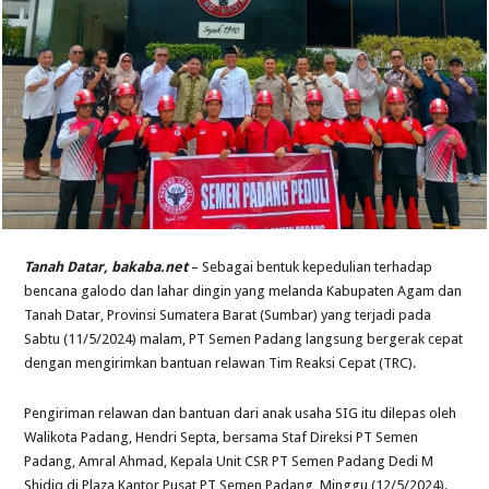
Tanah Datar, bakaba.net
– Sebagai bentuk kepedulian terhadap
bencana galodo dan lahar dingin yang melanda Kabupaten Agam dan
Tanah Datar, Provinsi Sumatera Barat (Sumbar) yang terjadi pada
Sabtu (11/5/2024) malam, PT Semen Padang langsung bergerak cepat
dengan mengirimkan bantuan relawan Tim Reaksi Cepat (TRC).
Pengiriman relawan dan bantuan dari anak usaha SIG itu dilepas oleh
Walikota Padang, Hendri Septa, bersama Staf Direksi PT Semen
Padang, Amral Ahmad, Kepala Unit CSR PT Semen Padang Dedi M
Shidiq di Plaza Kantor Pusat PT Semen Padang, Minggu (12/5/2024).