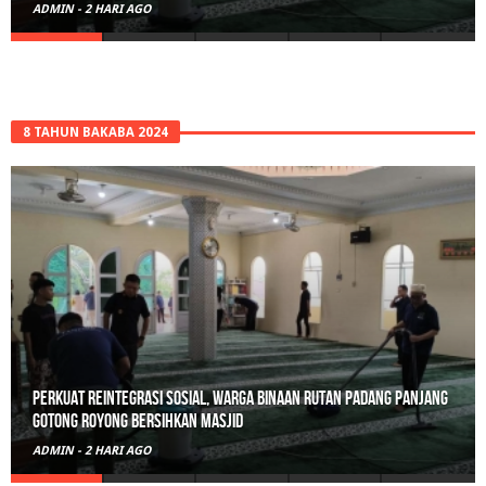
ADMIN
-
3 HARI AGO
8 TAHUN BAKABA 2024
Polisi Sita 82 Paket Ganja Siap Edar di Tanah Datar
ADMIN
-
3 HARI AGO