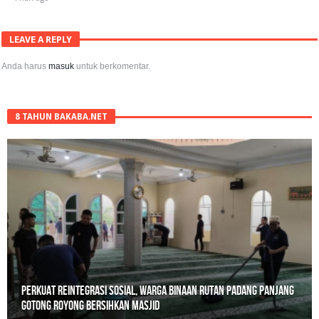
LEAVE A REPLY
Anda harus
masuk
untuk berkomentar.
8 TAHUN BAKABA.NET
Polisi Sita 82 Paket Ganja Siap Edar di Tanah Datar