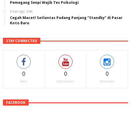
Pemegang Senpi Wajib Tes Psikologi
6 hari ago
3:46
Cegah Macet! Satlantas Padang Panjang “Standby” di Pasar
Koto Baru
STAY CONNECTED
0
0
0
Fans
Subscribers
Followers
FACEBOOK