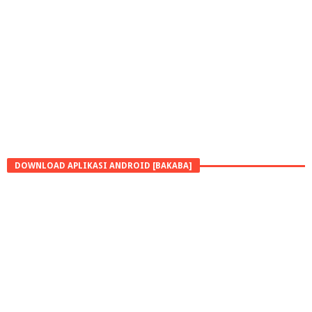
DOWNLOAD APLIKASI ANDROID [BAKABA]