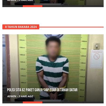
ADMIN
-
3 HARI AGO
8 TAHUN BAKABA 2024
Polisi Sita 82 Paket Ganja Siap Edar di Tanah Datar
ADMIN
-
3 HARI AGO