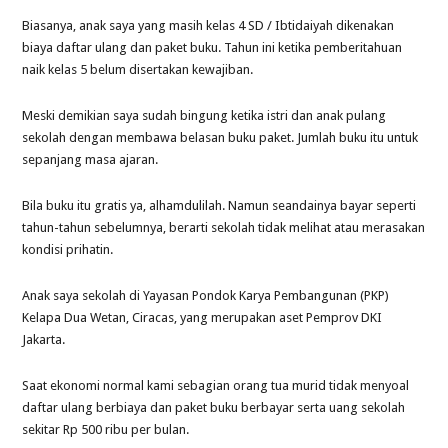
Biasanya, anak saya yang masih kelas 4 SD / Ibtidaiyah dikenakan
biaya daftar ulang dan paket buku. Tahun ini ketika pemberitahuan
naik kelas 5 belum disertakan kewajiban.
Meski demikian saya sudah bingung ketika istri dan anak pulang
sekolah dengan membawa belasan buku paket. Jumlah buku itu untuk
sepanjang masa ajaran.
Bila buku itu gratis ya, alhamdulilah. Namun seandainya bayar seperti
tahun-tahun sebelumnya, berarti sekolah tidak melihat atau merasakan
kondisi prihatin.
Anak saya sekolah di Yayasan Pondok Karya Pembangunan (PKP)
Kelapa Dua Wetan, Ciracas, yang merupakan aset Pemprov DKI
Jakarta.
Saat ekonomi normal kami sebagian orang tua murid tidak menyoal
daftar ulang berbiaya dan paket buku berbayar serta uang sekolah
sekitar Rp 500 ribu per bulan.