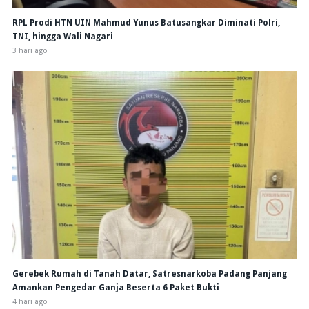
RPL Prodi HTN UIN Mahmud Yunus Batusangkar Diminati Polri,
TNI, hingga Wali Nagari
3 hari ago
Gerebek Rumah di Tanah Datar, Satresnarkoba Padang Panjang
Amankan Pengedar Ganja Beserta 6 Paket Bukti
4 hari ago