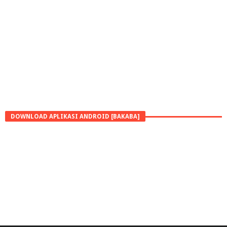
DOWNLOAD APLIKASI ANDROID [BAKABA]