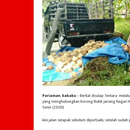
Pariaman
,
bakaba
– Berkat disulap Tentara melal
yang menghubungkan Korong Bukik Jariang Nagari Ku
Senin (25/03)
kini jalan setapak sebelum diperbaiki, setelah suda