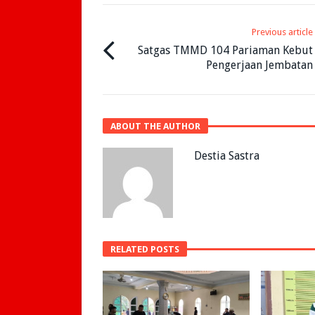
Previous article
Satgas TMMD 104 Pariaman Kebut
Pengerjaan Jembatan
ABOUT THE AUTHOR
Destia Sastra
RELATED POSTS