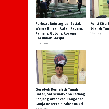
Perkuat Reintegrasi Sosial,
Polisi Sita
Warga Binaan Rutan Padang
Edar di Ta
Panjang Gotong Royong
2 hari ago
Bersihkan Masjid
1 hari ago
Gerebek Rumah di Tanah
Datar, Satresnarkoba Padang
Panjang Amankan Pengedar
Ganja Beserta 6 Paket Bukti
3 hari ago