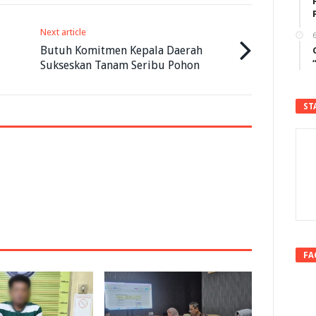
Next article
6
Butuh Komitmen Kepala Daerah
Sukseskan Tanam Seribu Pohon
ST
FA