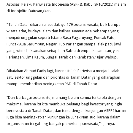
Asosiasi Pelaku Pariwisata Indonesia (ASPPI), Rabu (8/10/2025) malam
di Indojolito Batusangkar.
“Tanah Datar dikaruniai setidaknya 179 potensi wisata, baik berupa
wisata adat, budaya, alam dan kuliner. Namun ada beberapa yang
menjadi unggulan seperti Istano Basa Pagaruyung, Puncak Pato,
Puncak Aua Sarumpun, Nagari Tuo Pariangan sampai alek pacu jawi
yang rutin dilaksanakan setiap hari Sabtu di empat kecamatan, yakni
Pariangan, Lima Kaum, Sungai Tarab dan Rambatan,” ujar Wabup.
Dikatakan Ahmad Fadly lagi, karena itulah Pariwisata menjadi salah
satu sektor unggulan dan prioritas di Tanah Datar yang diharapkan
mampu memberikan peningkatan PAD di Tanah Datar.
“Dari berbagai potensi itu, memang belum semua terkelola dengan
maksimal, karena itu kita membuka peluang bagi investor yang ingin
berinvestasi di Tanah Datar, dan tentu dengan kunjungan ASPPI hari ini
juga bisa meningkatkan kunjungan ke Luhak Nan Tuo, karena dalam
organisasi ini tergabung banyak pemerhati pariwisata,” ujarnya.