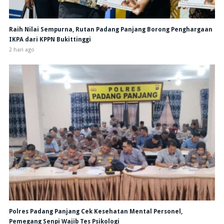
Raih Nilai Sempurna, Rutan Padang Panjang Borong Penghargaan
IKPA dari KPPN Bukittinggi
2 hari ago
Polres Padang Panjang Cek Kesehatan Mental Personel,
Pemegang Senpi Wajib Tes Psikologi