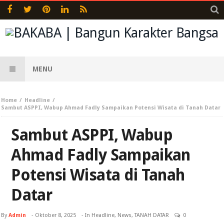
MENU
Home
Headline
Sambut ASPPI, Wabup Ahmad Fadly Sampaikan Potensi Wisata di Tanah Datar
Sambut ASPPI, Wabup
Ahmad Fadly Sampaikan
Potensi Wisata di Tanah
Datar
By
Admin
-
Oktober 8, 2025
- In
Headline
,
News
,
TANAH DATAR
0