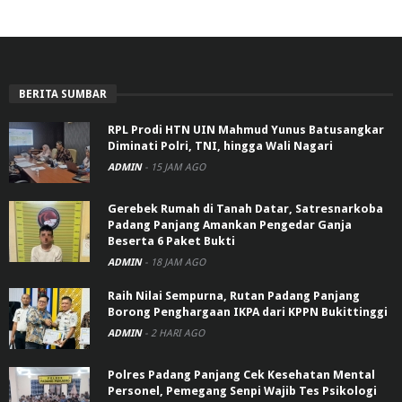
BERITA SUMBAR
RPL Prodi HTN UIN Mahmud Yunus Batusangkar
Diminati Polri, TNI, hingga Wali Nagari
ADMIN
-
15 JAM AGO
Gerebek Rumah di Tanah Datar, Satresnarkoba
Padang Panjang Amankan Pengedar Ganja
Beserta 6 Paket Bukti
ADMIN
-
18 JAM AGO
Raih Nilai Sempurna, Rutan Padang Panjang
Borong Penghargaan IKPA dari KPPN Bukittinggi
ADMIN
-
2 HARI AGO
Polres Padang Panjang Cek Kesehatan Mental
Personel, Pemegang Senpi Wajib Tes Psikologi