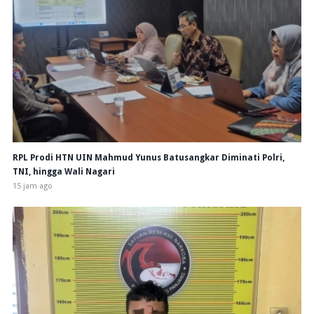
RPL Prodi HTN UIN Mahmud Yunus Batusangkar Diminati Polri,
TNI, hingga Wali Nagari
15 jam ago