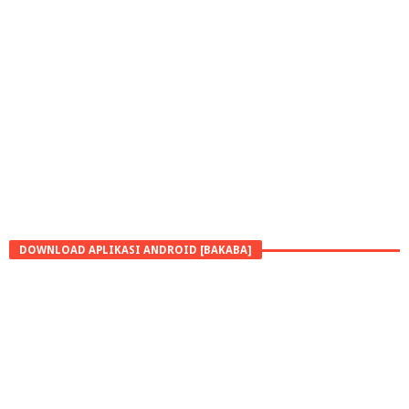
DOWNLOAD APLIKASI ANDROID [BAKABA]