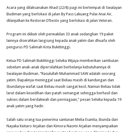
Acara yang dilaksanakan Ahad (22/8) pagi ini bertempat di Swalayan
Budiman yang berlokasi di jalan By Pass Lakuang Pulai Anai Air,
dilanjutkan ke Restoran D’besto yang berlokasi di jalan Veteran.
Program ini diikuti oleh perwakilan 33 anak sedangkan 19 paket
lainnya diserahkan langsung kepada anak yatim dan dhuafa oleh
pengurus PD Salimah Kota Bukittinggi.
Ketua PD Salimah Bukittinggi Selvika Wijaya memberikan sambutan
sebelum anak-anak dipersilahkan berbelanja kebutuhannya di
Swalayan Budiman. “Rasulullah Muhammad SAW adalah seorang
yatim. Bapaknya meninggal saat Beliau masih di kandungan dan
Ibundanya wafat saat Beliau masih sangat kecil. Namun Beliau tidak
larut dalam kesedihan dan patah semangat sehingga berhasil dan
sukses dalam berdakwah dan perniagaan,” pesan Selvika kepada 19
anak yatim yang hadir.
Salah satu orang tua penerima santunan Melia Esanita, ibunda dari
Nayaka Keitaro Arjalian dan Kimora Naomi Arjalian menyampaikan