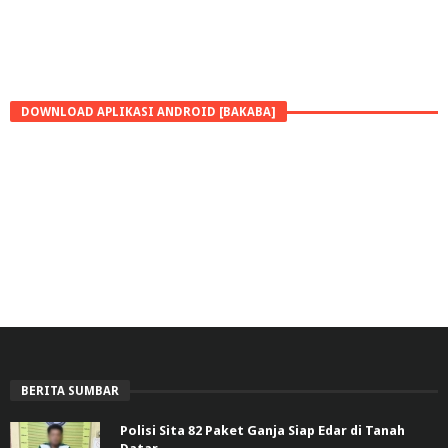
DOWNLOAD APLIKASI ANDROID [BAKABA]
BERITA SUMBAR
Polisi Sita 82 Paket Ganja Siap Edar di Tanah