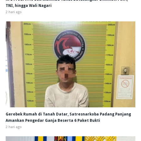
TNI, hingga Wali Nagari
2 hari ago
Gerebek Rumah di Tanah Datar, Satresnarkoba Padang Panjang
Amankan Pengedar Ganja Beserta 6 Paket Bukti
2 hari ago