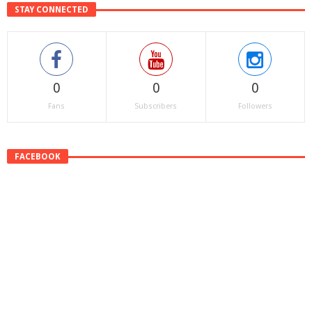
STAY CONNECTED
0
0
0
Fans
Subscribers
Followers
FACEBOOK