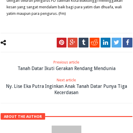
dengan seluruh pengurus PD Salimah Kota Bukittinggi meninggalkan
kesan yang sangat mendalam baik bagi para yatim dan dhuafa, wali
yatim maupun para pengurus. (Fm)
Previous article
Tanah Datar Ikuti Gerakan Rendang Mendunia
Next article
Ny. Lise Eka Putra Inginkan Anak Tanah Datar Punya Tiga
Kecerdasan
ABOUT THE AUTHOR