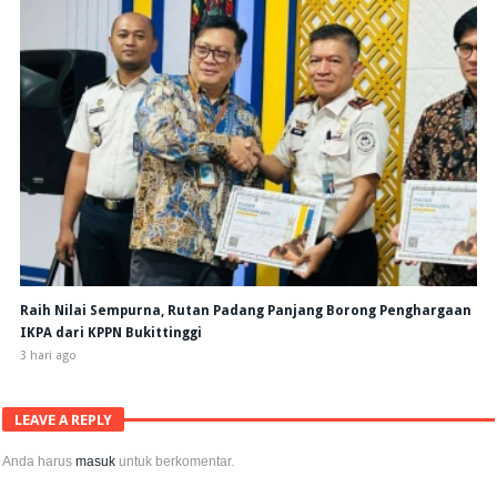
Raih Nilai Sempurna, Rutan Padang Panjang Borong Penghargaan
IKPA dari KPPN Bukittinggi
3 hari ago
LEAVE A REPLY
Anda harus
masuk
untuk berkomentar.