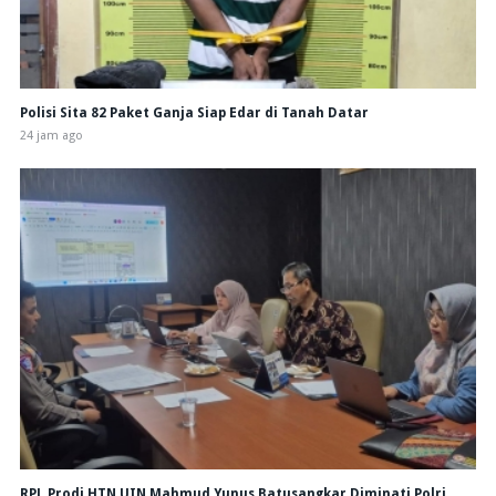
Polisi Sita 82 Paket Ganja Siap Edar di Tanah Datar
24 jam ago
RPL Prodi HTN UIN Mahmud Yunus Batusangkar Diminati Polri,