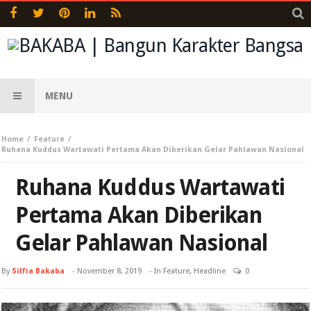
MENU
Home
Feature
Ruhana Kuddus Wartawati Pertama Akan Diberikan Gelar Pahlawan Nasional
Ruhana Kuddus Wartawati
Pertama Akan Diberikan
Gelar Pahlawan Nasional
By
Silfia Bakaba
-
November 8, 2019
- In
Feature
,
Headline
0