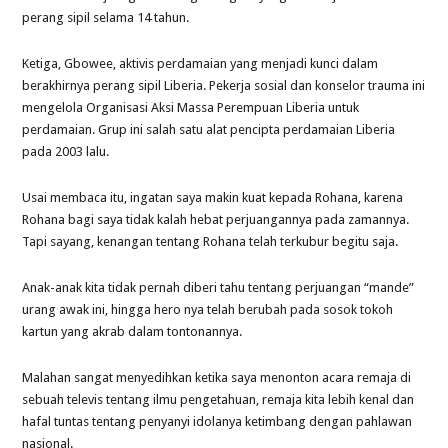
perang sipil selama 14 tahun.
Ketiga, Gbowee, aktivis perdamaian yang menjadi kunci dalam
berakhirnya perang sipil Liberia. Pekerja sosial dan konselor trauma ini
mengelola Organisasi Aksi Massa Perempuan Liberia untuk
perdamaian. Grup ini salah satu alat pencipta perdamaian Liberia
pada 2003 lalu.
Usai membaca itu, ingatan saya makin kuat kepada Rohana, karena
Rohana bagi saya tidak kalah hebat perjuangannya pada zamannya.
Tapi sayang, kenangan tentang Rohana telah terkubur begitu saja.
Anak-anak kita tidak pernah diberi tahu tentang perjuangan “mande”
urang awak ini, hingga hero nya telah berubah pada sosok tokoh
kartun yang akrab dalam tontonannya.
Malahan sangat menyedihkan ketika saya menonton acara remaja di
sebuah televis tentang ilmu pengetahuan, remaja kita lebih kenal dan
hafal tuntas tentang penyanyi idolanya ketimbang dengan pahlawan
nasional.