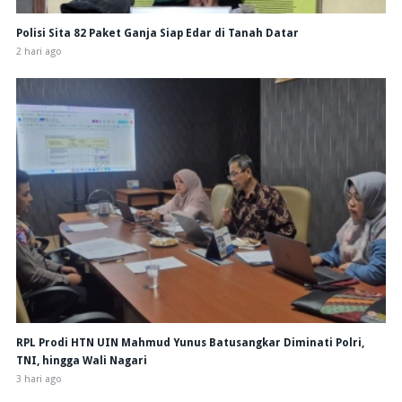
Polisi Sita 82 Paket Ganja Siap Edar di Tanah Datar
2 hari ago
RPL Prodi HTN UIN Mahmud Yunus Batusangkar Diminati Polri,
TNI, hingga Wali Nagari
3 hari ago