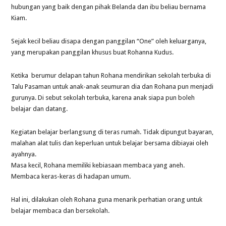
hubungan yang baik dengan pihak Belanda dan ibu beliau bernama
Kiam.
Sejak kecil beliau disapa dengan panggilan “One” oleh keluarganya,
yang merupakan panggilan khusus buat Rohanna Kudus.
Ketika berumur delapan tahun Rohana mendirikan sekolah terbuka di
Talu Pasaman untuk anak-anak seumuran dia dan Rohana pun menjadi
gurunya. Di sebut sekolah terbuka, karena anak siapa pun boleh
belajar dan datang.
Kegiatan belajar berlangsung di teras rumah. Tidak dipungut bayaran,
malahan alat tulis dan keperluan untuk belajar bersama dibiayai oleh
ayahnya.
Masa kecil, Rohana memiliki kebiasaan membaca yang aneh.
Membaca keras-keras di hadapan umum.
Hal ini, dilakukan oleh Rohana guna menarik perhatian orang untuk
belajar membaca dan bersekolah.