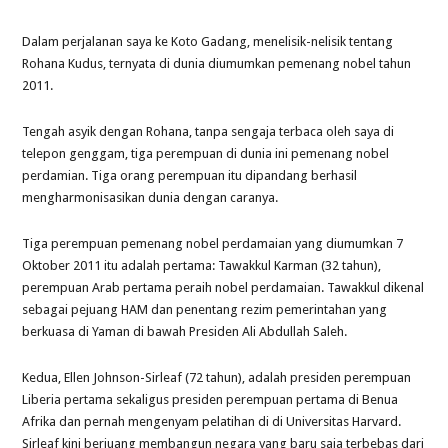
Dalam perjalanan saya ke Koto Gadang, menelisik-nelisik tentang
Rohana Kudus, ternyata di dunia diumumkan pemenang nobel tahun
2011.
Tengah asyik dengan Rohana, tanpa sengaja terbaca oleh saya di
telepon genggam, tiga perempuan di dunia ini pemenang nobel
perdamian. Tiga orang perempuan itu dipandang berhasil
mengharmonisasikan dunia dengan caranya.
Tiga perempuan pemenang nobel perdamaian yang diumumkan 7
Oktober 2011 itu adalah pertama: Tawakkul Karman (32 tahun),
perempuan Arab pertama peraih nobel perdamaian. Tawakkul dikenal
sebagai pejuang HAM dan penentang rezim pemerintahan yang
berkuasa di Yaman di bawah Presiden Ali Abdullah Saleh.
Kedua, Ellen Johnson-Sirleaf (72 tahun), adalah presiden perempuan
Liberia pertama sekaligus presiden perempuan pertama di Benua
Afrika dan pernah mengenyam pelatihan di di Universitas Harvard.
Sirleaf kini berjuang membangun negara yang baru saja terbebas dari