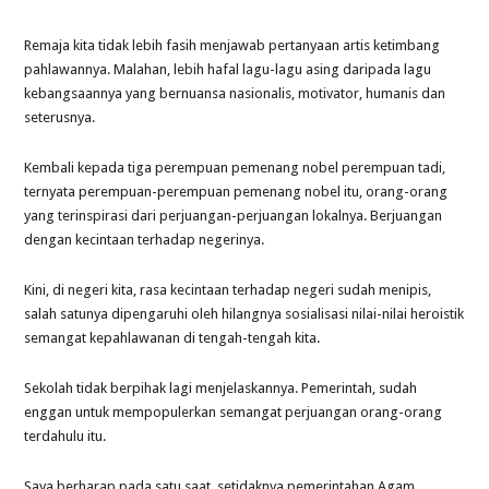
Remaja kita tidak lebih fasih menjawab pertanyaan artis ketimbang
pahlawannya. Malahan, lebih hafal lagu-lagu asing daripada lagu
kebangsaannya yang bernuansa nasionalis, motivator, humanis dan
seterusnya.
Kembali kepada tiga perempuan pemenang nobel perempuan tadi,
ternyata perempuan-perempuan pemenang nobel itu, orang-orang
yang terinspirasi dari perjuangan-perjuangan lokalnya. Berjuangan
dengan kecintaan terhadap negerinya.
Kini, di negeri kita, rasa kecintaan terhadap negeri sudah menipis,
salah satunya dipengaruhi oleh hilangnya sosialisasi nilai-nilai heroistik
semangat kepahlawanan di tengah-tengah kita.
Sekolah tidak berpihak lagi menjelaskannya. Pemerintah, sudah
enggan untuk mempopulerkan semangat perjuangan orang-orang
terdahulu itu.
Saya berharap pada satu saat, setidaknya pemerintahan Agam