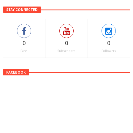
STAY CONNECTED
0
0
0
Fans
Subscribers
Followers
FACEBOOK