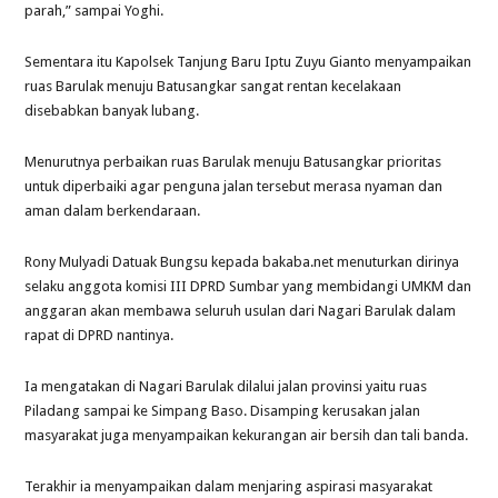
parah,” sampai Yoghi.
Sementara itu Kapolsek Tanjung Baru Iptu Zuyu Gianto menyampaikan
ruas Barulak menuju Batusangkar sangat rentan kecelakaan
disebabkan banyak lubang.
Menurutnya perbaikan ruas Barulak menuju Batusangkar prioritas
untuk diperbaiki agar penguna jalan tersebut merasa nyaman dan
aman dalam berkendaraan.
Rony Mulyadi Datuak Bungsu kepada bakaba.net menuturkan dirinya
selaku anggota komisi III DPRD Sumbar yang membidangi UMKM dan
anggaran akan membawa seluruh usulan dari Nagari Barulak dalam
rapat di DPRD nantinya.
Ia mengatakan di Nagari Barulak dilalui jalan provinsi yaitu ruas
Piladang sampai ke Simpang Baso. Disamping kerusakan jalan
masyarakat juga menyampaikan kekurangan air bersih dan tali banda.
Terakhir ia menyampaikan dalam menjaring aspirasi masyarakat