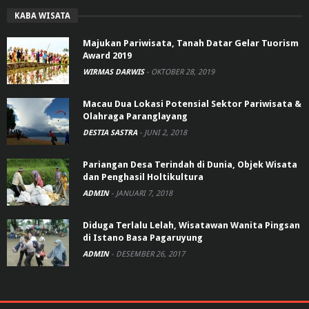
KABA WISATA
Majukan Pariwisata, Tanah Datar Gelar Tuorism
Award 2019
WIRMAS DARWIS
-
OKTOBER 28, 2019
Macau Dua Lokasi Potensial Sektor Pariwisata &
Olahraga Paranglayang
DESTIA SASTRA
-
JUNI 2, 2018
Pariangan Desa Terindah di Dunia, Objek Wisata
dan Penghasil Holtikultura
ADMIN
-
JANUARI 7, 2018
Diduga Terlalu Lelah, Wisatawan Wanita Pingsan
di Istano Basa Pagaruyung
ADMIN
-
DESEMBER 26, 2017