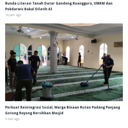
Bunda Literasi Tanah Datar Gandeng Ruangguru, UMKM dan
Pokdarwis Bakal Dilatih AI
14 jam ago
Perkuat Reintegrasi Sosial, Warga Binaan Rutan Padang Panjang
Gotong Royong Bersihkan Masjid
3 hari ago