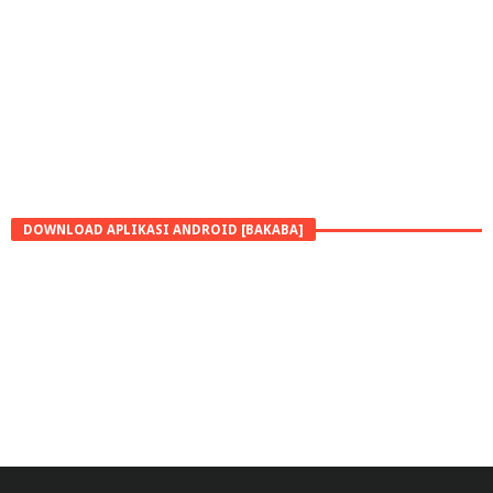
DOWNLOAD APLIKASI ANDROID [BAKABA]