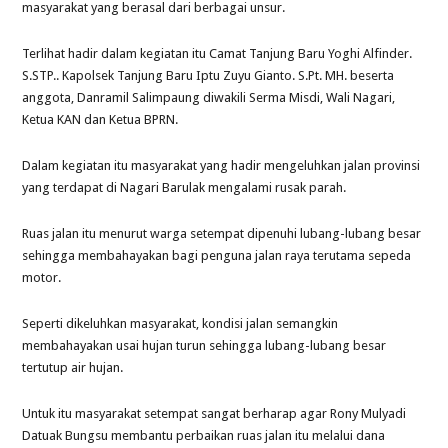
masyarakat yang berasal dari berbagai unsur.
Terlihat hadir dalam kegiatan itu Camat Tanjung Baru Yoghi Alfinder.
S.STP.. Kapolsek Tanjung Baru Iptu Zuyu Gianto. S.Pt. MH. beserta
anggota, Danramil Salimpaung diwakili Serma Misdi, Wali Nagari,
Ketua KAN dan Ketua BPRN.
Dalam kegiatan itu masyarakat yang hadir mengeluhkan jalan provinsi
yang terdapat di Nagari Barulak mengalami rusak parah.
Ruas jalan itu menurut warga setempat dipenuhi lubang-lubang besar
sehingga membahayakan bagi penguna jalan raya terutama sepeda
motor.
Seperti dikeluhkan masyarakat, kondisi jalan semangkin
membahayakan usai hujan turun sehingga lubang-lubang besar
tertutup air hujan.
Untuk itu masyarakat setempat sangat berharap agar Rony Mulyadi
Datuak Bungsu membantu perbaikan ruas jalan itu melalui dana