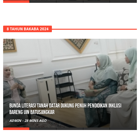
8 TAHUN BAKABA 2024
Belajar Hari Ini, Bertumbuh Untuk Esok: Langkah Kecil Tanah
Datar Menuju Masa Depan Digital
ADMIN
-
13 JAM AGO