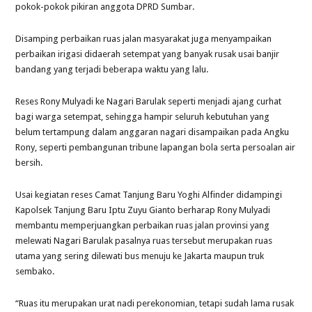
pokok-pokok pikiran anggota DPRD Sumbar.
Disamping perbaikan ruas jalan masyarakat juga menyampaikan
perbaikan irigasi didaerah setempat yang banyak rusak usai banjir
bandang yang terjadi beberapa waktu yang lalu.
Reses Rony Mulyadi ke Nagari Barulak seperti menjadi ajang curhat
bagi warga setempat, sehingga hampir seluruh kebutuhan yang
belum tertampung dalam anggaran nagari disampaikan pada Angku
Rony, seperti pembangunan tribune lapangan bola serta persoalan air
bersih.
Usai kegiatan reses Camat Tanjung Baru Yoghi Alfinder didampingi
Kapolsek Tanjung Baru Iptu Zuyu Gianto berharap Rony Mulyadi
membantu memperjuangkan perbaikan ruas jalan provinsi yang
melewati Nagari Barulak pasalnya ruas tersebut merupakan ruas
utama yang sering dilewati bus menuju ke Jakarta maupun truk
sembako.
“Ruas itu merupakan urat nadi perekonomian, tetapi sudah lama rusak