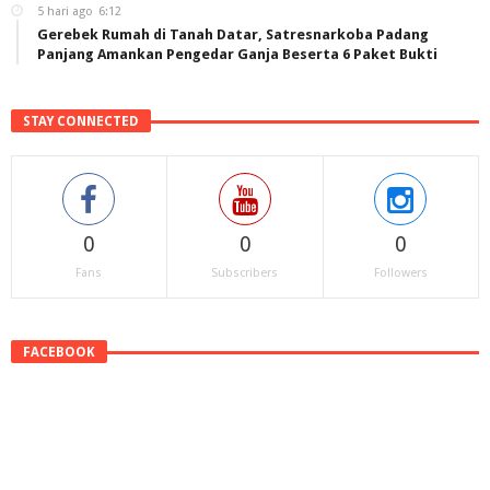
5 hari ago
6:12
Gerebek Rumah di Tanah Datar, Satresnarkoba Padang
Panjang Amankan Pengedar Ganja Beserta 6 Paket Bukti
STAY CONNECTED
0
0
0
Fans
Subscribers
Followers
FACEBOOK