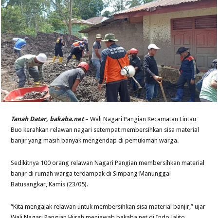
Tanah Datar, bakaba.net
– Wali Nagari Pangian Kecamatan Lintau
Buo kerahkan relawan nagari setempat membersihkan sisa material
banjir yang masih banyak mengendap di pemukiman warga.
Sedikitnya 100 orang relawan Nagari Pangian membersihkan material
banjir di rumah warga terdampak di Simpang Manunggal
Batusangkar, Kamis (23/05).
“Kita mengajak relawan untuk membersihkan sisa material banjir,” ujar
Wali Nagari Pangian Hijrah menjawab bakaba.net di Indo Jalito