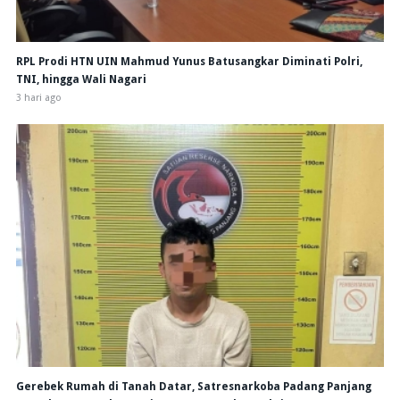
RPL Prodi HTN UIN Mahmud Yunus Batusangkar Diminati Polri,
TNI, hingga Wali Nagari
3 hari ago
Gerebek Rumah di Tanah Datar, Satresnarkoba Padang Panjang