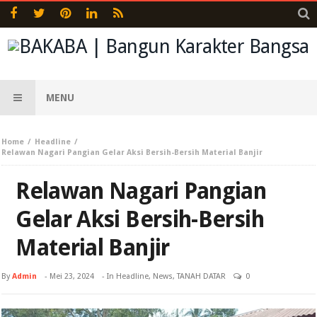
MENU
Home
Headline
Relawan Nagari Pangian Gelar Aksi Bersih-Bersih Material Banjir
Relawan Nagari Pangian
Gelar Aksi Bersih-Bersih
Material Banjir
By
Admin
-
Mei 23, 2024
- In
Headline
,
News
,
TANAH DATAR
0