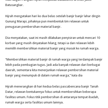
Batusangkar.
Hijrah mengatakan hari ke dua belas setelah banjir banjir lahar dingin
Gunung Marapi, pihaknya pun membentuk tim relawan untuk
penugasan pembersihan material banjir.
Dia menyatakan, saat ini masih dilakukan penyisiran untuk mencari 10
korban yang masih dinyatakan hilang, tetapi ia dan relawan lebih
memilih membersihkan material banjir yang masuk ke rumah warga.
“Membersihkan material banjir di rumah warga yang terdampak banjir
lebih pada pembagian tugas. Jadi ada banyak relawan dari berbagai
daerah, sementara kita menerjunkan relawan pembersihan material
banjir yang menumpuk di dalam rumah warga,” kata dia
Hijrah menerangkan di hari kedua belas pascabencana banjir Tanah
Datar, relawan bentukannya fokus untuk membersihkan beberapa
fasilitas umum. Fokus titik pembersihan di antaranya tempat ibadah,
rumah warga serta fasilitas umum lainnya.