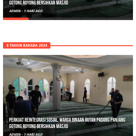
Polisi Sita 82 Paket Ganja Siap Edar di Tanah Datar
ADMIN
-
2 HARI AGO
8 TAHUN BAKABA 2024
Polisi Sita 82 Paket Ganja Siap Edar di Tanah Datar
ADMIN
-
2 HARI AGO