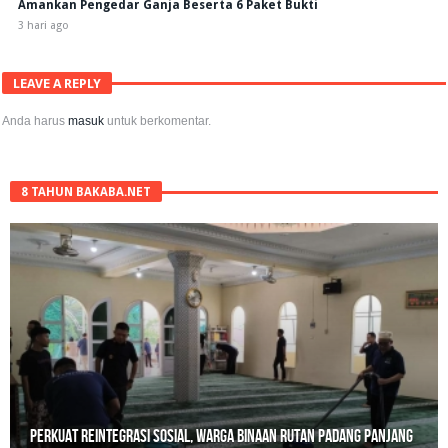
Amankan Pengedar Ganja Beserta 6 Paket Bukti
3 hari ago
LEAVE A REPLY
Anda harus
masuk
untuk berkomentar.
8 TAHUN BAKABA.NET