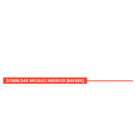
DOWNLOAD APLIKASI ANDROID [BAKABA]