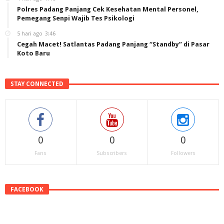
Polres Padang Panjang Cek Kesehatan Mental Personel,
Pemegang Senpi Wajib Tes Psikologi
5 hari ago
3:46
Cegah Macet! Satlantas Padang Panjang “Standby” di Pasar
Koto Baru
STAY CONNECTED
0
0
0
Fans
Subscribers
Followers
FACEBOOK