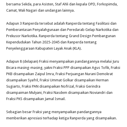
bersama Sekda, para Asisten, Staf Ahli dan kepala OPD, Forkopimda,
Camat, Wali Nagari dan undangan lainnya.
Adapun 3 Ranperda tersebut adalah Ranperda tentang Fasilitasi dan
Pemberantasan Penyalahgunaan dan Peredarab Gelap Narkotika dan
Prekusor Narkotika. Ranperda tentang Grand Design Pembangunan
Kependudukan Tahun 2025-2045 dan Ranperda tentang
Penyelenggaraan Kabupaten Layak Anak (KLA).
Adapun 8 (delapan) Fraksi menyampaikan pandangannya melalui Juru
Bicara masing-masing, yakni Fraksi PPP disampaikan Agus Tofik, Fraksi
PKB disampaikan Zaipul Imra, Fraksi Perjuangan Nurani Demokrat
disampaikan Syafril, Fraksi Ummat Golkar disampaikan Herman
Sugiarto, Fraksi PAN disampaikan Nofrizal, Fraksi Gerindra
disampaiman Mulyani, Fraksi Nasdem disampaikan Noviandri dan
Fraksi PKS disampaikan Jamal Ismail.
Sebagian besar Fraksi yang menyampaikan pandangannya
memberikan apresiasi terhadap ketiga Ranperda yang disampaikan.