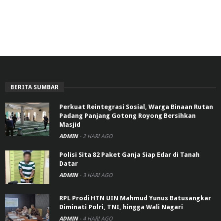
BERITA SUMBAR
Perkuat Reintegrasi Sosial, Warga Binaan Rutan
Padang Panjang Gotong Royong Bersihkan
Masjid
ADMIN
-
2 HARI AGO
Polisi Sita 82 Paket Ganja Siap Edar di Tanah
Datar
ADMIN
-
3 HARI AGO
RPL Prodi HTN UIN Mahmud Yunus Batusangkar
Diminati Polri, TNI, hingga Wali Nagari
ADMIN
-
4 HARI AGO