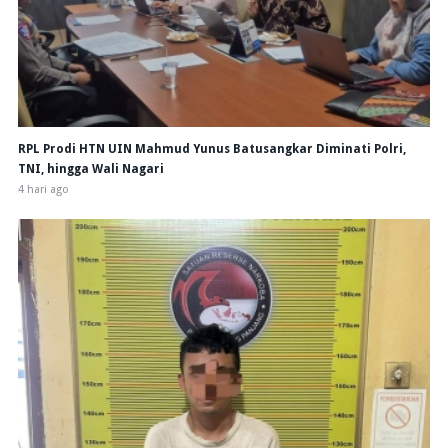
RPL Prodi HTN UIN Mahmud Yunus Batusangkar Diminati Polri,
TNI, hingga Wali Nagari
4 hari ago