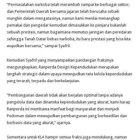
“Permasalahan narkoba telah merambah sampai ke berbagai sektor,
dan Pemerintah Daerah bersama jajaran telah berusaha sebaik
mungkin dalam mengatasinya, namun kami menilai menangkap
pemakai dan pengedar kemudian dimasukkan ke penjara bukanlah
sebuah prestasi, namun bagaimana memutus jaringan dan peredaran
sehingga Tanah Datar bebas narkoba, itu baru prestasi yang bisa kita
wujudkan bersama,” sampai Syafril.
Kemudian Syafril yang menyampaikan pandangan fraksinya
mengungkapkan, Ranperda Design Kependudukan merupakan
langkah strategis dalam upaya mewujudkan tata kelola kependudukan
yang terarah, terpadu dan berkelanjutan.
“Pembangunan daerah tidak akan berjalan optimal tanpa adanya
pengelola data dan dinamika kependudukan yang akurat, kami harap
Ranperda ini membawa manfaat bagi masyarakat dan menjadi
Pedoman dalam mewujudkan pembangunan yang berkeadilan dan
berbasis data yang akurat,” ujarnya.
Sementara untuk KLA hampir semua fraksi juga mendukung, namun