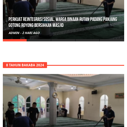
Polisi Sita 82 Paket Ganja Siap Edar di Tanah Datar
ADMIN
-
3 HARI AGO
8 TAHUN BAKABA 2024