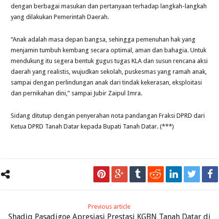
dengan berbagai masukan dan pertanyaan terhadap langkah-langkah
yang dilakukan Pemerintah Daerah.
“Anak adalah masa depan bangsa, sehingga pemenuhan hak yang
menjamin tumbuh kembang secara optimal, aman dan bahagia. Untuk
mendukung itu segera bentuk gugus tugas KLA dan susun rencana aksi
daerah yang realistis, wujudkan sekolah, puskesmas yang ramah anak,
sampai dengan perlindungan anak dari tindak kekerasan, eksploitasi
dan pernikahan dini,” sampai Jubir Zaipul Imra.
Sidang ditutup dengan penyerahan nota pandangan Fraksi DPRD dari
Ketua DPRD Tanah Datar kepada Bupati Tanah Datar. (***)
Previous article
Shadiq Pasadigoe Apresiasi Prestasi KGBN Tanah Datar di