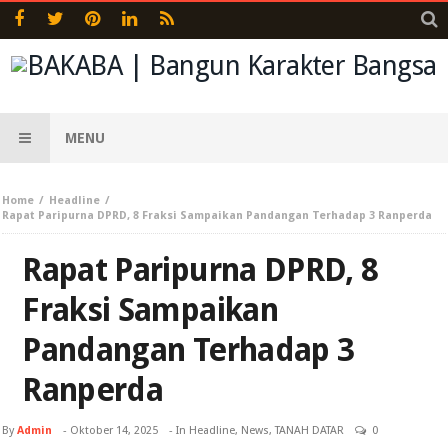
MENU
Home
Headline
Rapat Paripurna DPRD, 8 Fraksi Sampaikan Pandangan Terhadap 3 Ranperda
Rapat Paripurna DPRD, 8
Fraksi Sampaikan
Pandangan Terhadap 3
Ranperda
By
Admin
-
Oktober 14, 2025
- In
Headline
,
News
,
TANAH DATAR
0