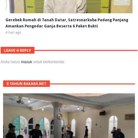
Gerebek Rumah di Tanah Datar, Satresnarkoba Padang Panjang
Amankan Pengedar Ganja Beserta 6 Paket Bukti
4 hari ago
LEAVE A REPLY
Anda harus
masuk
untuk berkomentar.
8 TAHUN BAKABA.NET