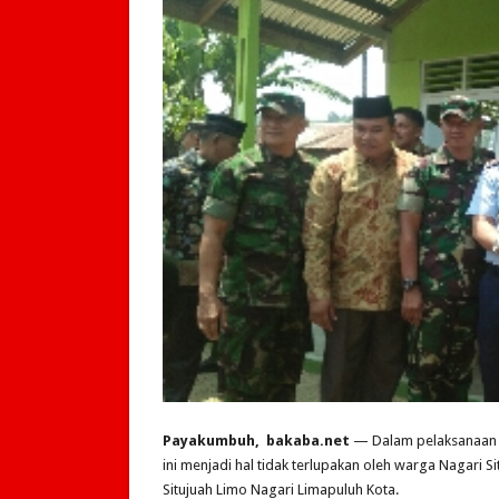
Payakumbuh, bakaba.net
— Dalam pelaksanaan 
ini menjadi hal tidak terlupakan oleh warga Nagari
Situjuah Limo Nagari Limapuluh Kota.