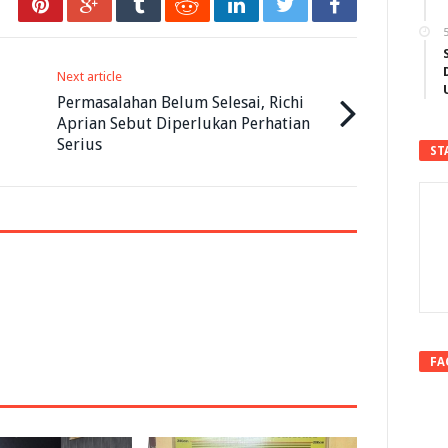
5
Next article
Permasalahan Belum Selesai, Richi
Aprian Sebut Diperlukan Perhatian
Serius
ST
FA