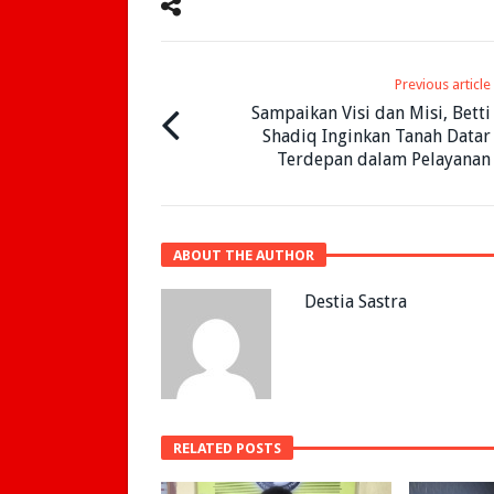
Previous article
Sampaikan Visi dan Misi, Betti
Shadiq Inginkan Tanah Datar
Terdepan dalam Pelayanan
ABOUT THE AUTHOR
Destia Sastra
RELATED POSTS