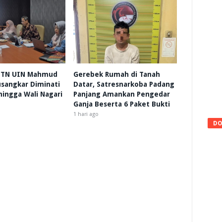
 HTN UIN Mahmud
Gerebek Rumah di Tanah
sangkar Diminati
Datar, Satresnarkoba Padang
 hingga Wali Nagari
Panjang Amankan Pengedar
Ganja Beserta 6 Paket Bukti
1 hari ago
DO