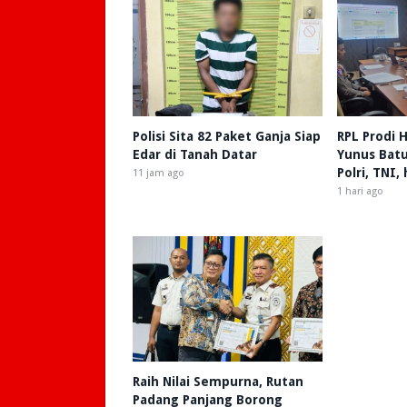
Polisi Sita 82 Paket Ganja Siap
RPL Prodi
Edar di Tanah Datar
Yunus Batu
Polri, TNI,
11 jam ago
1 hari ago
Raih Nilai Sempurna, Rutan
Padang Panjang Borong