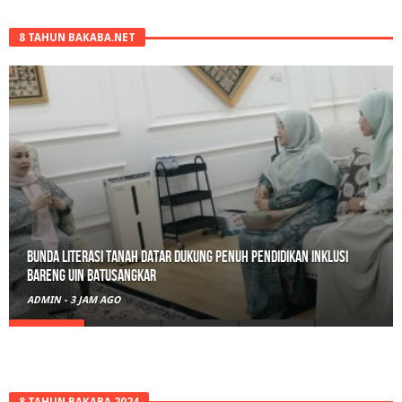
8 TAHUN BAKABA.NET
Belajar Hari Ini, Bertumbuh Untuk Esok: Langkah Kecil Tanah
Datar Menuju Masa Depan Digital
ADMIN
-
15 JAM AGO