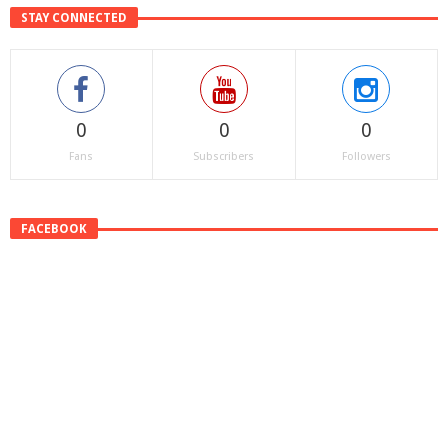
STAY CONNECTED
0
0
0
Fans
Subscribers
Followers
FACEBOOK