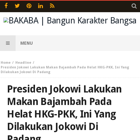
MENU
Home
Headline
Presiden Jokowi Lakukan Makan Bajambah Pada Helat HKG-PKK, Ini Yang
Dilakukan Jokowi Di Padang
Presiden Jokowi Lakukan
Makan Bajambah Pada
Helat HKG-PKK, Ini Yang
Dilakukan Jokowi Di
Padang