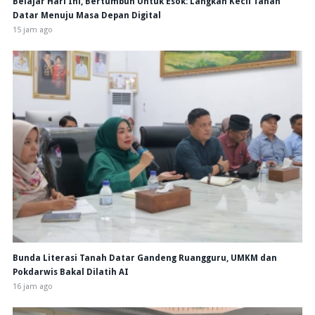
Belajar Hari Ini, Bertumbuh Untuk Esok: Langkah Kecil Tanah
Datar Menuju Masa Depan Digital
15 jam ago
Bunda Literasi Tanah Datar Gandeng Ruangguru, UMKM dan
Pokdarwis Bakal Dilatih AI
16 jam ago