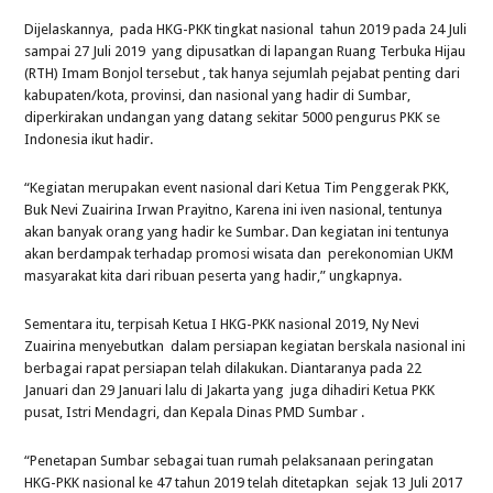
Dijelaskannya, pada HKG-PKK tingkat nasional tahun 2019 pada 24 Juli
sampai 27 Juli 2019 yang dipusatkan di lapangan Ruang Terbuka Hijau
(RTH) Imam Bonjol tersebut , tak hanya sejumlah pejabat penting dari
kabupaten/kota, provinsi, dan nasional yang hadir di Sumbar,
diperkirakan undangan yang datang sekitar 5000 pengurus PKK se
Indonesia ikut hadir.
“Kegiatan merupakan event nasional dari Ketua Tim Penggerak PKK,
Buk Nevi Zuairina Irwan Prayitno, Karena ini iven nasional, tentunya
akan banyak orang yang hadir ke Sumbar. Dan kegiatan ini tentunya
akan berdampak terhadap promosi wisata dan perekonomian UKM
masyarakat kita dari ribuan peserta yang hadir,” ungkapnya.
Sementara itu, terpisah Ketua I HKG-PKK nasional 2019, Ny Nevi
Zuairina menyebutkan dalam persiapan kegiatan berskala nasional ini
berbagai rapat persiapan telah dilakukan. Diantaranya pada 22
Januari dan 29 Januari lalu di Jakarta yang juga dihadiri Ketua PKK
pusat, Istri Mendagri, dan Kepala Dinas PMD Sumbar .
“Penetapan Sumbar sebagai tuan rumah pelaksanaan peringatan
HKG-PKK nasional ke 47 tahun 2019 telah ditetapkan sejak 13 Juli 2017