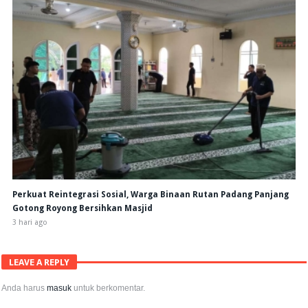
Perkuat Reintegrasi Sosial, Warga Binaan Rutan Padang Panjang
Gotong Royong Bersihkan Masjid
3 hari ago
LEAVE A REPLY
Anda harus
masuk
untuk berkomentar.