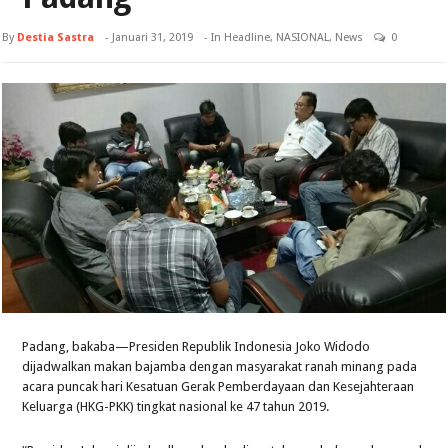
By
Destia Sastra
-
Januari 31, 2019
- In
Headline
,
NASIONAL
,
News
0
Padang, bakaba—Presiden Republik Indonesia Joko Widodo
dijadwalkan makan bajamba dengan masyarakat ranah minang pada
acara puncak hari Kesatuan Gerak Pemberdayaan dan Kesejahteraan
Keluarga (HKG-PKK) tingkat nasional ke 47 tahun 2019.