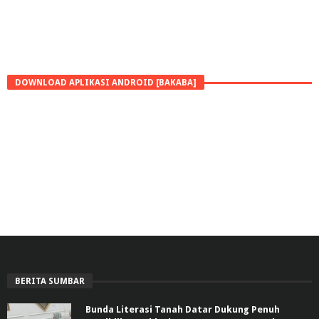
DOWNLOAD APLIKASI ANDROID [BAKABA]
BERITA SUMBAR
Bunda Literasi Tanah Datar Dukung Penuh