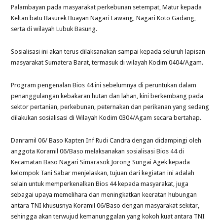
Palambayan pada masyarakat perkebunan setempat, Matur kepada
Keltan batu Basurek Buayan Nagari Lawang, Nagari Koto Gadang,
serta di wilayah Lubuk Basung.
Sosialisasi ini akan terus dilaksanakan sampai kepada seluruh lapisan
masyarakat Sumatera Barat, termasuk di wilayah Kodim 0404/Agam.
Program pengenalan Bios 44 ini sebelumnya di peruntukan dalam
penanggulangan kebakaran hutan dan lahan, kini berkembang pada
sektor pertanian, perkebunan, peternakan dan perikanan yang sedang
dilakukan sosialisasi di Wilayah Kodim 0304/Agam secara bertahap.
Danramil 06/ Baso Kapten Inf Rudi Candra dengan didampingi oleh
anggota Koramil 06/Baso melaksanakan sosialisasi Bios 44 di
Kecamatan Baso Nagari Simarasok Jorong Sungai Agek kepada
kelompok Tani Sabar menjelaskan, tujuan dari kegiatan ini adalah
selain untuk memperkenalkan Bios 44 kepada masyarakat, juga
sebagai upaya memelihara dan meningkatkan keeratan hubungan
antara TNI khususnya Koramil 06/Baso dengan masyarakat sekitar,
sehingga akan terwujud kemanunggalan yang kokoh kuat antara TNI