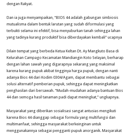
dengan Rakyat.
Dan ia juga menyampaikan, “BIOS 44 adalah gabungan simbiosis
mutualisma dalam bentuk larutan yang sudah diformulasi yang
terbukti selama ini efektif, bisa menyuburkan tanah sehingga lahan
yang tadinya kurang produktif bisa diberdayakan kembali” ucapnya
Dilain tempat yang berbeda Ketua Keltan Dt. Ay Mangkuto Basa di
Kelurahan Campago Kecamatan Mandiangin Koto Selayan, berharap
dengan lahan sawah yang digarapnya sekarang yang maksimal
karena kurang pupuk akibat tingginya harga pupuk, dengan nanti
adanya Bios 44 dari Kodim 0304/Agam, dapat membantu sebagai
solusi alternatif pemberian pupuk, sehingga dapat meningkatkan
penghasilan dari bersawah. “Mudah-mudahan adanya bantuan Bios
44 dan semoga hasil tanaman padi dapat meningkat,” ungkapnya.
Masyarakat yang diberikan sosialisasi sangat antusias mengikuti
karena Bios 44 dianggap sebagai formula yang multifungsi dan
multimanfaat, sehingga masyarakat berkeinginan untuk
menggunakannya sebagai pengganti pupuk anorganik. Masyarakat