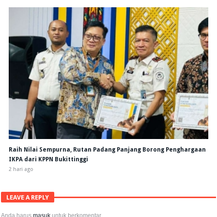
Raih Nilai Sempurna, Rutan Padang Panjang Borong Penghargaan
IKPA dari KPPN Bukittinggi
2 hari ago
LEAVE A REPLY
Anda harus
masuk
untuk berkomentar.