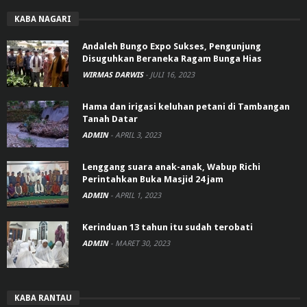
KABA NAGARI
Andaleh Bungo Expo Sukses, Pengunjung
Disuguhkan Beraneka Ragam Bunga Hias
WIRMAS DARWIS
-
JULI 16, 2023
Hama dan irigasi keluhan petani di Tambangan
Tanah Datar
ADMIN
-
APRIL 3, 2023
Lenggang suara anak-anak, Wabup Richi
Perintahkan Buka Masjid 24 jam
ADMIN
-
APRIL 1, 2023
Kerinduan 13 tahun itu sudah terobati
ADMIN
-
MARET 30, 2023
KABA RANTAU