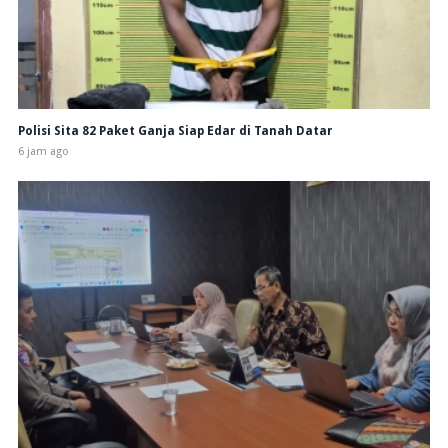
Polisi Sita 82 Paket Ganja Siap Edar di Tanah Datar
6 jam ago