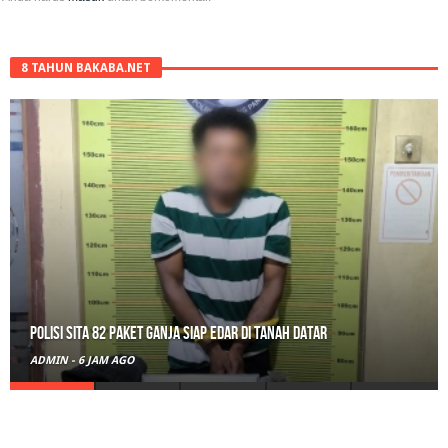
8 TAHUN BAKABA.NET
Polisi Sita 82 Paket Ganja Siap Edar di Tanah Datar
ADMIN
-
6 JAM AGO