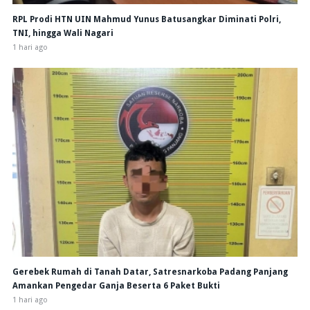
RPL Prodi HTN UIN Mahmud Yunus Batusangkar Diminati Polri,
TNI, hingga Wali Nagari
1 hari ago
Gerebek Rumah di Tanah Datar, Satresnarkoba Padang Panjang
Amankan Pengedar Ganja Beserta 6 Paket Bukti
1 hari ago