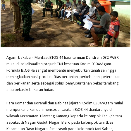
Agam, bakaba – Manfaat BIOS 44 hasil temuan Dandrem 032 /WBR
mulai di solialisaaikan prajurit TNI kesatuan Kodim 0304/Agam.
Formula BIOS 4a sangat membantu menyuburkan tanah sehingga
meningkatkan hasil produktifitas pertanian, perkebunan, peternakan
dan perikanan serta sebagai solusi penyubur tanah bekas tambang
atau bekas kebakaran hutan.
Para Komandan Koramil dan Babinsa jajaran Kodim 0304/Agam mulai
memperkenalkan dan mensosialisasikan BiOS 44 diantaranya di
wilayah Kecamatan Tilantang Kamang kepada kelompok Tani (Keltan)
Sepakat di Nagari Gadut, Nagari Biaro pada kelompok tani Iklas,
Kecamatan Baso Nagarai Simarasok pada kelompok tani Sabar,