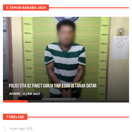
8 TAHUN BAKABA 2024
Polisi Sita 82 Paket Ganja Siap Edar di Tanah Datar
ADMIN
-
6 JAM AGO
TIMELINE
6 jam ago
4:02