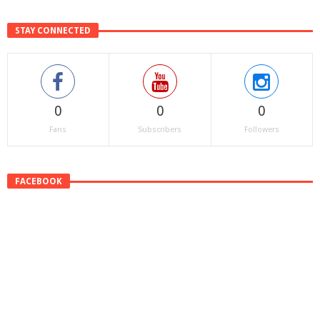
STAY CONNECTED
0
0
0
Fans
Subscribers
Followers
FACEBOOK