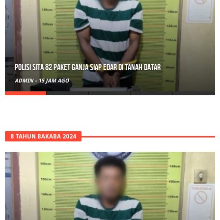
RPL Prodi HTN UIN Mahmud Yunus Batusangkar Diminati Polri, TNI,
hingga Wali Nagari
ADMIN
-
1 HARI AGO
8 TAHUN BAKABA 2024