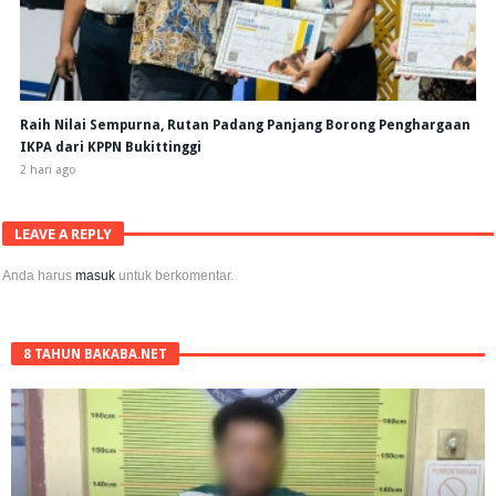
Raih Nilai Sempurna, Rutan Padang Panjang Borong Penghargaan
IKPA dari KPPN Bukittinggi
2 hari ago
LEAVE A REPLY
Anda harus
masuk
untuk berkomentar.
8 TAHUN BAKABA.NET