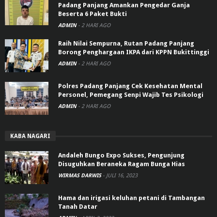
Padang Panjang Amankan Pengedar Ganja
Beserta 6 Paket Bukti
ADMIN
-
2 HARI AGO
Raih Nilai Sempurna, Rutan Padang Panjang
Borong Penghargaan IKPA dari KPPN Bukittinggi
ADMIN
-
2 HARI AGO
Polres Padang Panjang Cek Kesehatan Mental
Personel, Pemegang Senpi Wajib Tes Psikologi
ADMIN
-
2 HARI AGO
KABA NAGARI
Andaleh Bungo Expo Sukses, Pengunjung
Disuguhkan Beraneka Ragam Bunga Hias
WIRMAS DARWIS
-
JULI 16, 2023
Hama dan irigasi keluhan petani di Tambangan
Tanah Datar