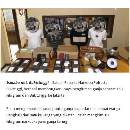
bakaba.net, Bukittinggi
– Satuan Reserse Narkoba Polresta
Bukittiggi, berhasil membongkar upaya pengiriman ganja seberat 150
kilogram dari Bukittinggi ke Jakarta.
Polisi mengamankan barang bukti ganja siap edar dan empat warga
Bengkulu dari satu keluarga yang diketahui telah mengirim 150
kilogram narkotika jenis ganja kering.