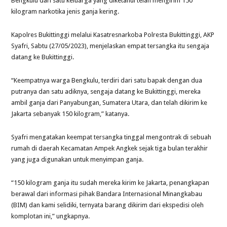
Bengkulu dari satu keluarga yang diketahui telah mengirim 150
kilogram narkotika jenis ganja kering.
Kapolres Bukittinggi melalui Kasatresnarkoba Polresta Bukittinggi, AKP
Syafri, Sabtu (27/05/2023), menjelaskan empat tersangka itu sengaja
datang ke Bukittinggi.
“Keempatnya warga Bengkulu, terdiri dari satu bapak dengan dua
putranya dan satu adiknya, sengaja datang ke Bukittinggi, mereka
ambil ganja dari Panyabungan, Sumatera Utara, dan telah dikirim ke
Jakarta sebanyak 150 kilogram,” katanya.
Syafri mengatakan keempat tersangka tinggal mengontrak di sebuah
rumah di daerah Kecamatan Ampek Angkek sejak tiga bulan terakhir
yang juga digunakan untuk menyimpan ganja.
“150 kilogram ganja itu sudah mereka kirim ke Jakarta, penangkapan
berawal dari informasi pihak Bandara Internasional Minangkabau
(BIM) dan kami selidiki, ternyata barang dikirim dari ekspedisi oleh
komplotan ini,” ungkapnya.