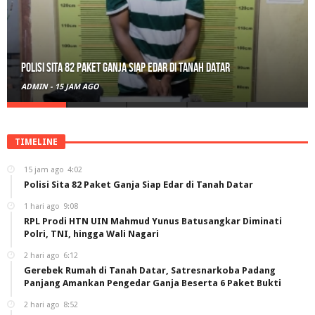
RPL Prodi HTN UIN Mahmud Yunus Batusangkar Diminati Polri, TNI,
hingga Wali Nagari
ADMIN
-
1 HARI AGO
TIMELINE
15 jam ago
4:02
Polisi Sita 82 Paket Ganja Siap Edar di Tanah Datar
1 hari ago
9:08
RPL Prodi HTN UIN Mahmud Yunus Batusangkar Diminati
Polri, TNI, hingga Wali Nagari
2 hari ago
6:12
Gerebek Rumah di Tanah Datar, Satresnarkoba Padang
Panjang Amankan Pengedar Ganja Beserta 6 Paket Bukti
2 hari ago
8:52