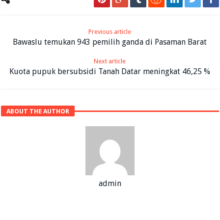
Previous article
Bawaslu temukan 943 pemilih ganda di Pasaman Barat
Next article
Kuota pupuk bersubsidi Tanah Datar meningkat 46,25 %
ABOUT THE AUTHOR
admin