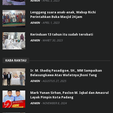
ADMIN
-
APRIL 3, 2023
Lenggang suara anak-anak, Wabup Richi
Perintahkan Buka Masjid 24 jam
ADMIN
-
APRIL 1, 2023
Kerinduan 13 tahun itu sudah terobati
ADMIN
-
MARET 30, 2023
KABA RANTAU
Ir. M. Shadiq Pasadigoe, SH., MM Sampaikan
Belasungkawa Atas Wafatnya Jhoni Tang
ADMIN
-
AGUSTUS 27, 2025
Mark Yunan Sirhan, Paslon M. Iqbal dan Amasrul
Layak Pimpin Kota Padang
ADMIN
-
NOVEMBER 8, 2024