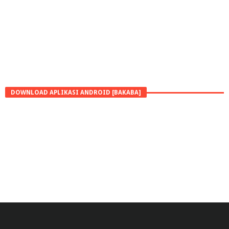
DOWNLOAD APLIKASI ANDROID [BAKABA]