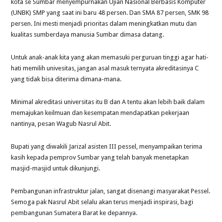
kota se Sumbar menyempurnakan Ujian Nasional Berbasis Komputer
(UNBK) SMP yang saat ini baru 48 persen. Dan SMA 87 persen, SMK 98
persen. Ini mesti menjadi prioritas dalam meningkatkan mutu dan
kualitas sumberdaya manusia Sumbar dimasa datang.
Untuk anak-anak kita yang akan memasuki perguruan tinggi agar hati-
hati memilih univesitas, jangan asal masuk ternyata akreditasinya C
yang tidak bisa diterima dimana-mana.
Minimal akreditasi universitas itu B dan A tentu akan lebih baik dalam
memajukan keilmuan dan kesempatan mendapatkan pekerjaan
nantinya, pesan Wagub Nasrul Abit.
Bupati yang diwakili Jarizal asisten III pessel, menyampaikan terima
kasih kepada pemprov Sumbar yang telah banyak menetapkan
masjid-masjid untuk dikunjungi.
Pembangunan infrastruktur jalan, sangat disenangi masyarakat Pessel.
Semoga pak Nasrul Abit selalu akan terus menjadi inspirasi, bagi
pembangunan Sumatera Barat ke depannya.