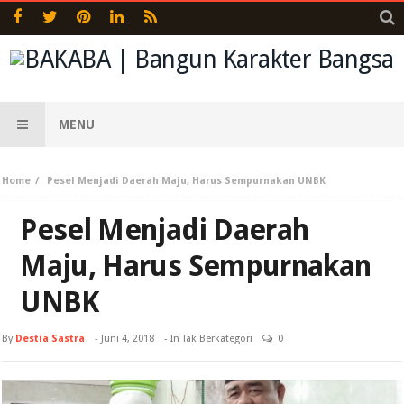
MENU
Home
Pesel Menjadi Daerah Maju, Harus Sempurnakan UNBK
Pesel Menjadi Daerah
Maju, Harus Sempurnakan
UNBK
By
Destia Sastra
-
Juni 4, 2018
- In Tak Berkategori
0