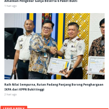
Amankan Pengedar Ganja Beserta 6 Paket Bukti
1 hari ago
Raih Nilai Sempurna, Rutan Padang Panjang Borong Penghargaan
IKPA dari KPPN Bukittinggi
2 hari ago
LEAVE A REPLY