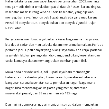
Hal ini diketahui saat menjabat bupati pertama tahun 2005, meminta
tenaga medis dokter untuk ditempat di daerah Pessel, karena tingkat
kesehatan masih kurang kepada Kadis Kesehatan, yang dijawab
mengejutkan saya, “mohon pak Bupati, ngak ada yang mau karena
Pessel ini banyak racun, banyak dukun dan banyak si Jundai “, ujar
Nasrul Abit
Kenyataan ini membuat saya berkerja keras bagaimana masyarakat
kita dapat sadar dan mau terbuka dalam menerima kemajuan. Periode
pertama jadi Bupati banyak yang bilang saya tidak ada kerja, padahal
saya telah lakukan peningkatan dibidang pendidikan, kesehatan dan
sosial kemasyarakatan memang bukan pembangunan fisik.
Maka pada periode kedua jadi Bupati saya baru membangun
beberapa infrastruktur jalan, lokasi carocok, meletakan beberapa
bangunan sarana kesehatan serta pemekaran nagari bagaimana
nagari bisa mendatangkan kegiatan yang mensejahterakan
masyarakat pessel, dari 37 nagari menjadi 185 nagari.
Dan hari ini pemekaran nagari menjadi inspirasi dalam memajukan