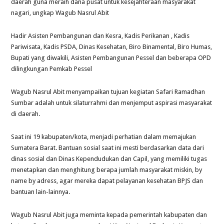
daerah guna meraih dana pusat untuk kesejahteraan masyarakat
nagari, ungkap Wagub Nasrul Abit
Hadir Asisten Pembangunan dan Kesra, Kadis Perikanan , Kadis
Pariwisata, Kadis PSDA, Dinas Kesehatan, Biro Binamental, Biro Humas,
Bupati yang diwakili, Asisten Pembangunan Pessel dan beberapa OPD
dilingkungan Pemkab Pessel
Wagub Nasrul Abit menyampaikan tujuan kegiatan Safari Ramadhan
Sumbar adalah untuk silaturrahmi dan menjemput aspirasi masyarakat
di daerah.
Saat ini 19 kabupaten/kota, menjadi perhatian dalam memajukan
Sumatera Barat. Bantuan sosial saat ini mesti berdasarkan data dari
dinas sosial dan Dinas Kependudukan dan Capil, yang memiliki tugas
menetapkan dan menghitung berapa jumlah masyarakat miskin, by
name by adress, agar mereka dapat pelayanan kesehatan BPJS dan
bantuan lain-lainnya.
Wagub Nasrul Abit juga meminta kepada pemerintah kabupaten dan