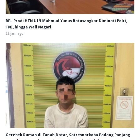
RPL Prodi HTN UIN Mahmud Yunus Batusangkar Diminati Polri,
TNI, hingga Wali Nagari
22 jam ago
Gerebek Rumah di Tanah Datar, Satresnarkoba Padang Panjang