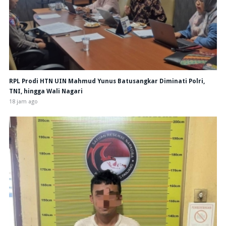
RPL Prodi HTN UIN Mahmud Yunus Batusangkar Diminati Polri,
TNI, hingga Wali Nagari
18 jam ago