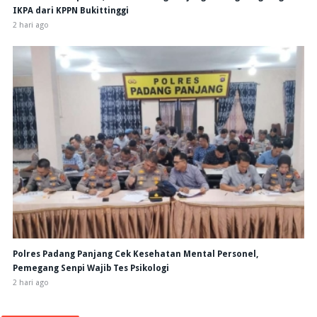
IKPA dari KPPN Bukittinggi
2 hari ago
Polres Padang Panjang Cek Kesehatan Mental Personel,
Pemegang Senpi Wajib Tes Psikologi
2 hari ago