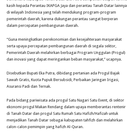
kasih kepada Perantau IKAPGA Jaya dan perantau Tanah Datar lainnya
di wilayah Indonesia yang telah mendukung program-program
pemerintah daerah, karena dukungan perantau sangat berperan
dalam percepatan pembangunan daerah.
“Guna meningkatkan perekonomian dan kesejahteraan masyarakat
serta upaya percepatan pembangunan daerah di segala sektor,
Pemerintah Daerah melahirkan berbagai Program Unggulan (Progul)
dan inovasi yang dapat meringankan beban masyarakat,” ucapnya.
Disebutkan Bupati Eka Putra, dibidang pertanian ada Progul Bajak
Sawah Gratis, Kuota Pupuk Bersubsidi, Perbaikan Jaringan Irigasi,
Asuransi Padi dan Ternak.
Pada bidang pariwisata ada progul Satu Nagari Satu Event, di sektor
ekonomi progul Makan Rendang dalam upaya memberantas rentenir
di Tanah Datar dan progul Satu Rumah Satu Hafizh/Hafizah untuk
menjadikan Tanah Datar sebagai kabupaten tahfizh dan melahirkan
calon-calon pemimpin yang hafizh Al-Quran.