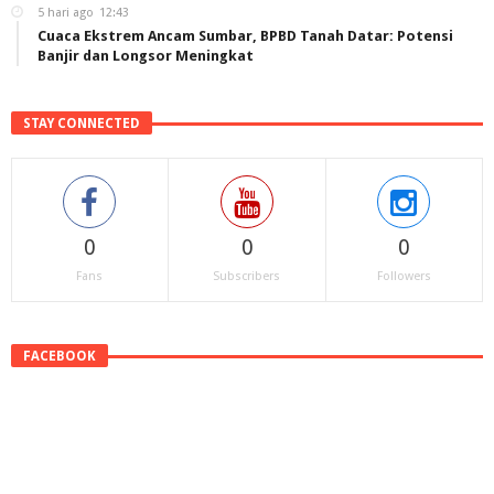
5 hari ago
12:43
Cuaca Ekstrem Ancam Sumbar, BPBD Tanah Datar: Potensi
Banjir dan Longsor Meningkat
STAY CONNECTED
0
0
0
Fans
Subscribers
Followers
FACEBOOK