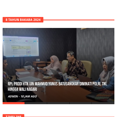
8 TAHUN BAKABA 2024
Gerebek Rumah di Tanah Datar, Satresnarkoba Padang Panjang
Amankan Pengedar Ganja Beserta 6 Paket Bukti
ADMIN
-
21 JAM AGO
TIMELINE