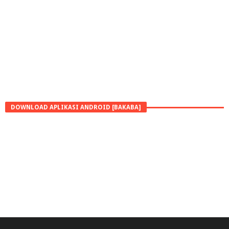
DOWNLOAD APLIKASI ANDROID [BAKABA]