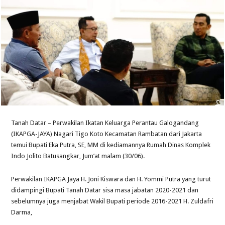
Tanah Datar – Perwakilan Ikatan Keluarga Perantau Galogandang
(IKAPGA-JAYA) Nagari Tigo Koto Kecamatan Rambatan dari Jakarta
temui Bupati Eka Putra, SE, MM di kediamannya Rumah Dinas Komplek
Indo Jolito Batusangkar, Jum’at malam (30/06).
Perwakilan IKAPGA Jaya H. Joni Kiswara dan H. Yommi Putra yang turut
didampingi Bupati Tanah Datar sisa masa jabatan 2020-2021 dan
sebelumnya juga menjabat Wakil Bupati periode 2016-2021 H. Zuldafri
Darma,