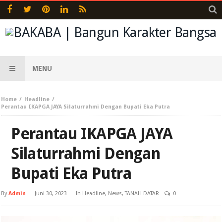
MENU
Home
Headline
Perantau IKAPGA JAYA Silaturrahmi Dengan Bupati Eka Putra
Perantau IKAPGA JAYA
Silaturrahmi Dengan
Bupati Eka Putra
By
Admin
-
Juni 30, 2023
- In
Headline
,
News
,
TANAH DATAR
0